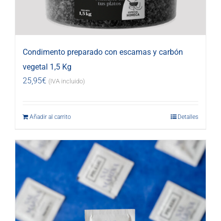
Condimento preparado con escamas y carbón
vegetal 1,5 Kg
25,95
€
(IVA incluido)
Añadir al carrito
Detalles