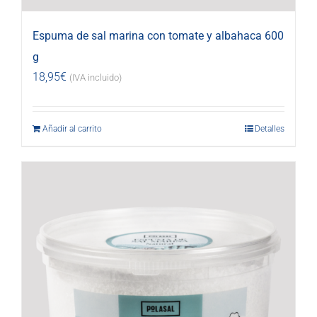
Espuma de sal marina con tomate y albahaca 600
g
18,95
€
(IVA incluido)
Añadir al carrito
Detalles