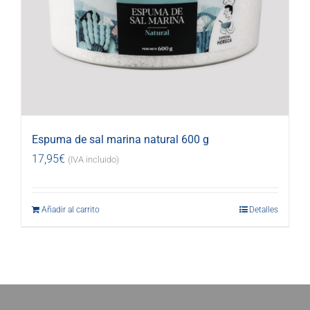
Espuma de sal marina natural 600 g
17,95
€
(IVA incluido)
Añadir al carrito
Detalles