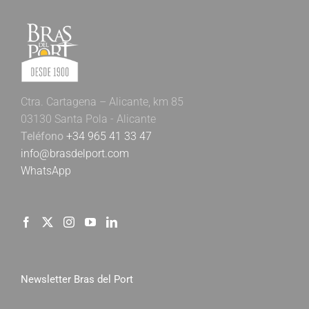
Ctra. Cartagena – Alicante, km 85
03130 Santa Pola - Alicante
Teléfono
+34 965 41 33 47
info@brasdelport.com
WhatsApp
Newsletter Bras del Port