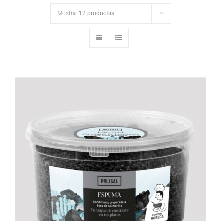
Mostrar
12 productos