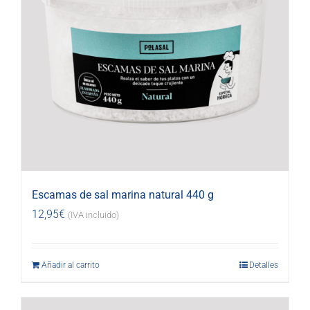
Escamas de sal marina natural 440 g
12,95
€
(IVA incluido)
Añadir al carrito
Detalles