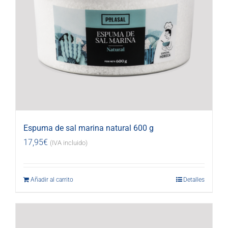
Espuma de sal marina natural 600 g
17,95
€
(IVA incluido)
Añadir al carrito
Detalles