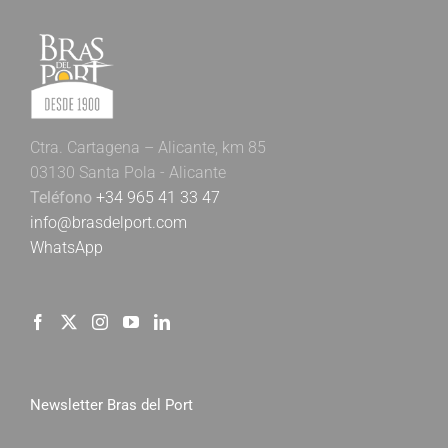
Ctra. Cartagena – Alicante, km 85
03130 Santa Pola - Alicante
Teléfono
+34 965 41 33 47
info@brasdelport.com
WhatsApp
Newsletter Bras del Port