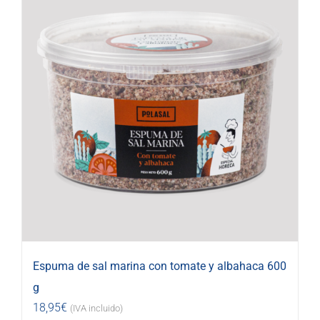
Espuma de sal marina con tomate y albahaca 600
g
18,95
€
(IVA incluido)