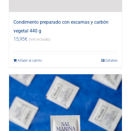
Condimento preparado con escamas y carbón
vegetal 440 g
15,95
€
(IVA incluido)
Añadir al carrito
Detalles