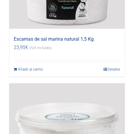
Escamas de sal marina natural 1,5 Kg
23,95
€
(IVA incluido)
Añadir al carrito
Detalles