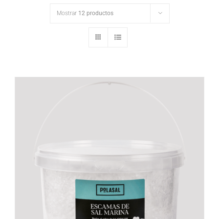
Mostrar
12 productos