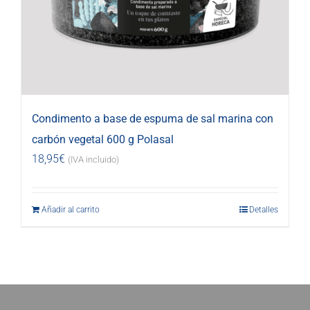
Condimento a base de espuma de sal marina con
carbón vegetal 600 g Polasal
18,95
€
(IVA incluido)
Añadir al carrito
Detalles