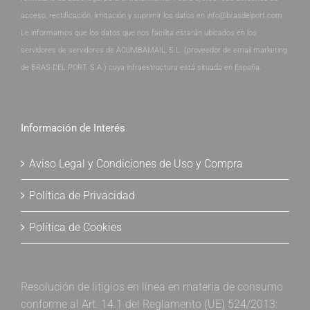
acceso, rectificación, limitación y suprimir los datos en info@brasdelport.com.
Le informamos que los datos que nos facilita estarán ubicados en los
servidores de servidores de ACUMBAMAIL, S.L. (proveedor de email marketing
de BRAS DEL PORT, S.A.) cuya infraestructura está situada en España.
Información de Interés
Aviso Legal y Condiciones de Uso y Compra
Política de Privacidad
Política de Cookies
Resolución de litigios en línea en materia de consumo
conforme al Art. 14.1 del Reglamento (UE) 524/2013: