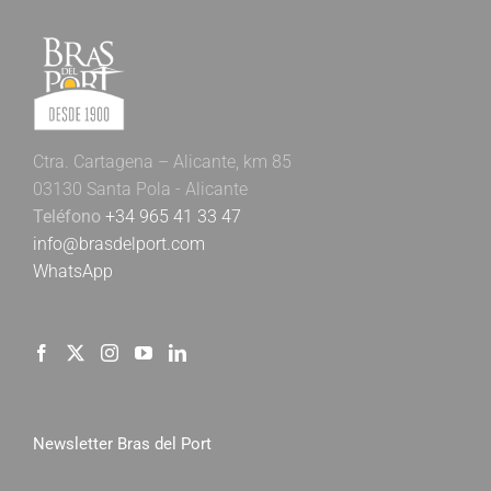
Ctra. Cartagena – Alicante, km 85
03130 Santa Pola - Alicante
Teléfono
+34 965 41 33 47
info@brasdelport.com
WhatsApp
Newsletter Bras del Port