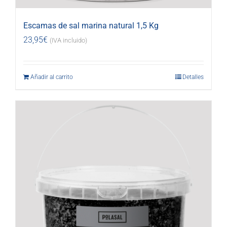
Escamas de sal marina natural 1,5 Kg
23,95
€
(IVA incluido)
Añadir al carrito
Detalles