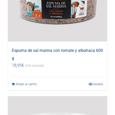
Espuma de sal marina con tomate y albahaca 600
g
18,95
€
(IVA incluido)
Añadir al carrito
Detalles