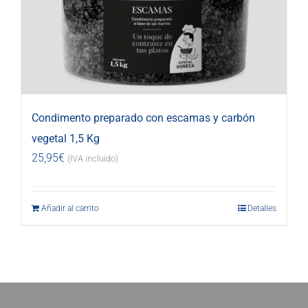
Condimento preparado con escamas y carbón
vegetal 1,5 Kg
25,95
€
(IVA incluido)
Añadir al carrito
Detalles