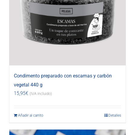
Condimento preparado con escamas y carbón
vegetal 440 g
15,95
€
(IVA incluido)
Añadir al carrito
Detalles