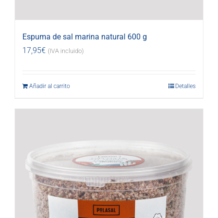
Espuma de sal marina natural 600 g
17,95
€
(IVA incluido)
Añadir al carrito
Detalles