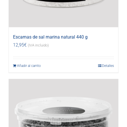
Escamas de sal marina natural 440 g
12,95
€
(IVA incluido)
Añadir al carrito
Detalles