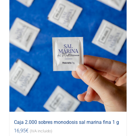
Caja 2.000 sobres monodosis sal marina fina 1 g
16,95
€
(IVA incluido)