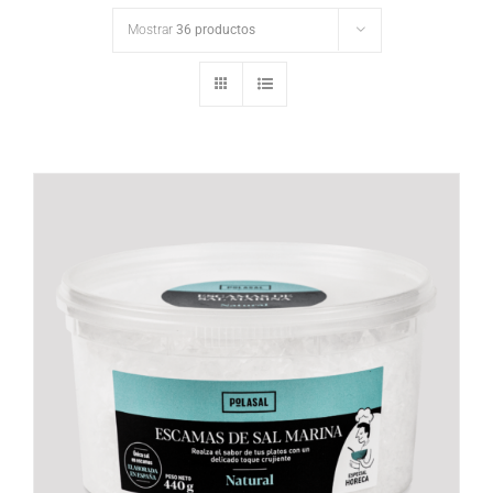
Mostrar
36 productos