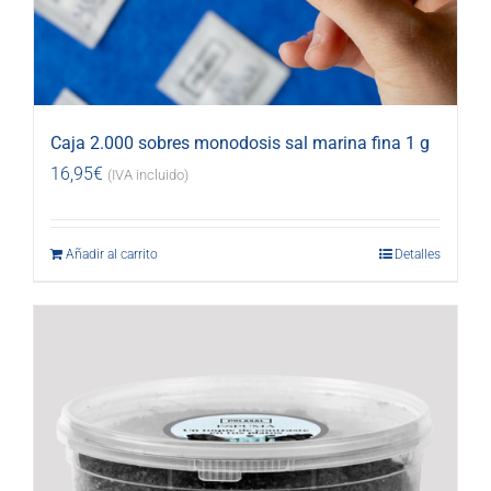
Caja 2.000 sobres monodosis sal marina fina 1 g
16,95
€
(IVA incluido)
Añadir al carrito
Detalles