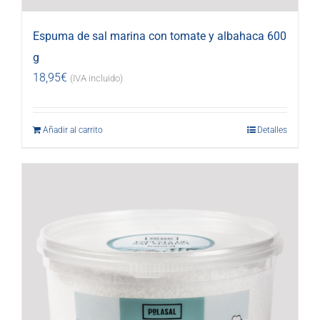
Espuma de sal marina con tomate y albahaca 600
g
18,95
€
(IVA incluido)
Añadir al carrito
Detalles