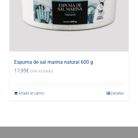
Espuma de sal marina natural 600 g
17,95
€
(IVA incluido)
Añadir al carrito
Detalles