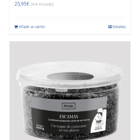
25,95
€
(IVA incluido)
Añadir al carrito
Detalles