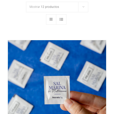
Mostrar
12 productos