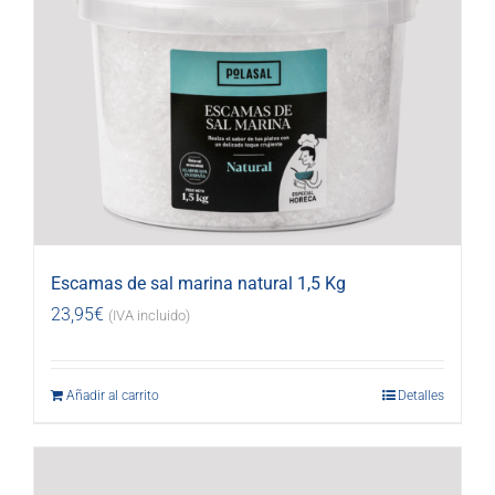
Escamas de sal marina natural 1,5 Kg
23,95
€
(IVA incluido)
Añadir al carrito
Detalles