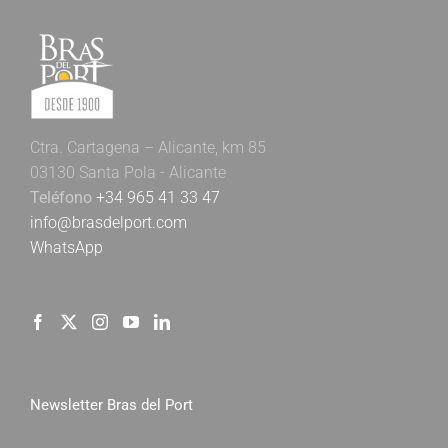
Ctra. Cartagena – Alicante, km 85
03130 Santa Pola - Alicante
Teléfono
+34 965 41 33 47
info@brasdelport.com
WhatsApp
Newsletter Bras del Port