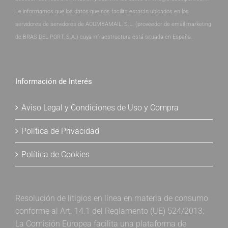
Le informamos que los datos que nos facilita estarán ubicados en los
servidores de servidores de ACUMBAMAIL, S.L. (proveedor de email marketing
de BRAS DEL PORT, S.A.) cuya infraestructura está situada en España.
Información de Interés
Aviso Legal y Condiciones de Uso y Compra
Política de Privacidad
Política de Cookies
Resolución de litigios en línea en materia de consumo
conforme al Art. 14.1 del Reglamento (UE) 524/2013:
La Comisión Europea facilita una plataforma de