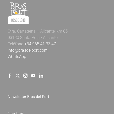
Ctra. Cartagena – Alicante, km 85
03130 Santa Pola - Alicante
Teléfono
+34 965 41 33 47
info@brasdelport.com
WhatsApp
Newsletter Bras del Port
Nombre*