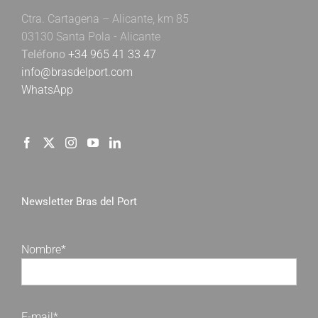
Ctra. Cartagena – Alicante, km 85
03130 Santa Pola - Alicante
Teléfono
+34 965 41 33 47
info@brasdelport.com
WhatsApp
Newsletter Bras del Port
Nombre*
E-mail*