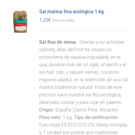
Sal marina fina ecológica 1 kg
1,20
€
(IVA incluido)
Sal fina de mesa.
Gracias a su actividad
salinera, Bras del Port ha creado un
ecosistema de riqueza inigualable, en el
que, durante más de un siglo, el viento y el
sol han sido, y siguen siendo, nuestros
mayores aliados en la obtención de una sal
marina totalmente natural. Fruto de este
proceso nace nuestra sal fina ecológica,
ideal para cocinar y para usar en saleros.
Origen:
España (Santa Pola, Alicante).
Peso neto:
1 kg.
Tipo de certificación:
Euro Hoja ES-ECO-020-CV. Venta limitada
a 1 unidad por pedido por cuestiones