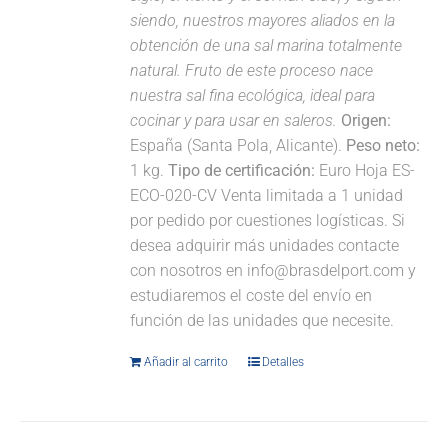
siendo, nuestros mayores aliados en la
obtención de una sal marina totalmente
natural. Fruto de este proceso nace
nuestra sal fina ecológica, ideal para
cocinar y para usar en saleros.
Origen:
España (Santa Pola, Alicante).
Peso neto:
1 kg.
Tipo de certificación:
Euro Hoja ES-
ECO-020-CV Venta limitada a 1 unidad
por pedido por cuestiones logísticas. Si
desea adquirir más unidades contacte
con nosotros en info@brasdelport.com y
estudiaremos el coste del envío en
función de las unidades que necesite.
Añadir al carrito
Detalles