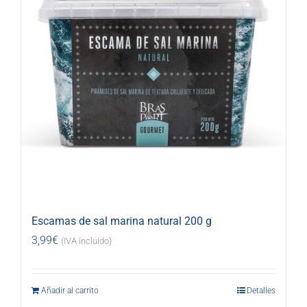
Escamas de sal marina natural 200 g
3,99
€
(IVA incluido)
Añadir al carrito
Detalles