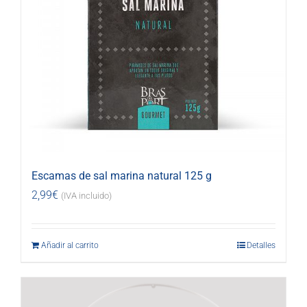
Escamas de sal marina natural 125 g
2,99
€
(IVA incluido)
Añadir al carrito
Detalles