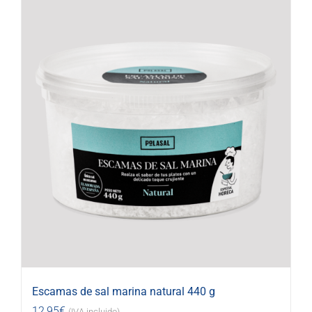
Escamas de sal marina natural 440 g
12,95
€
(IVA incluido)