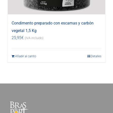
Condimento preparado con escamas y carbón
vegetal 1,5 Kg
25,95
€
(IVA incluido)
Añadir al carrito
Detalles