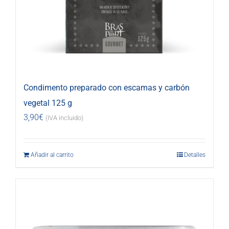
Condimento preparado con escamas y carbón
vegetal 125 g
3,90
€
(IVA incluido)
Añadir al carrito
Detalles