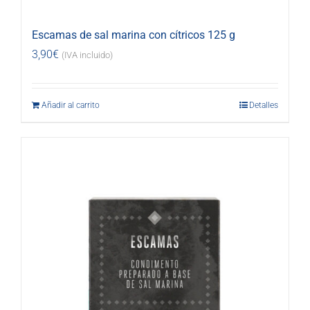
Escamas de sal marina con cítricos 125 g
3,90
€
(IVA incluido)
Añadir al carrito
Detalles