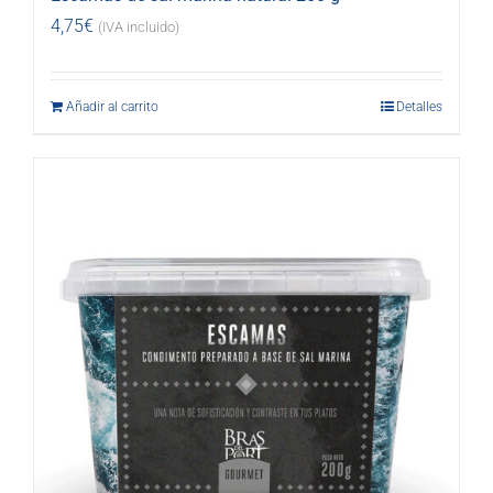
4,75
€
(IVA incluido)
Añadir al carrito
Detalles