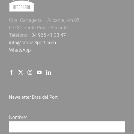
Ctra. Cartagena – Alicante, km 85
03130 Santa Pola - Alicante
Teléfono
+34 965 41 33 47
info@brasdelport.com
WhatsApp
Newsletter Bras del Port
Nombre*