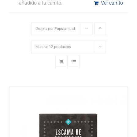
añadido a tu carrito.
Ver carrito
Ordena por
Popularidad
Mostrar
12 productos