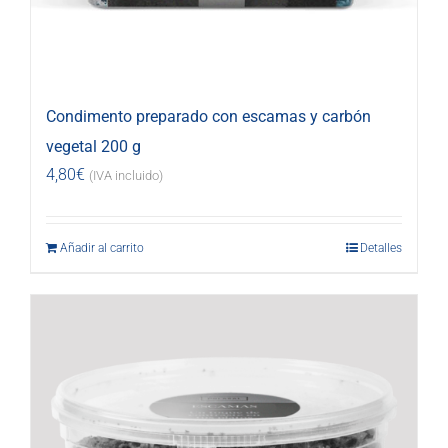
Condimento preparado con escamas y carbón
vegetal 200 g
4,80
€
(IVA incluido)
Añadir al carrito
Detalles