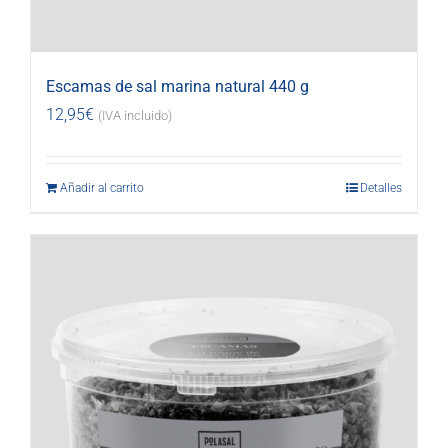
Escamas de sal marina natural 440 g
12,95
€
(IVA incluido)
Añadir al carrito
Detalles