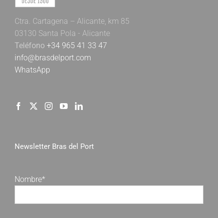
Ctra. Cartagena – Alicante, km 85
03130 Santa Pola - Alicante
Teléfono
+34 965 41 33 47
info@brasdelport.com
WhatsApp
Newsletter Bras del Port
Nombre*