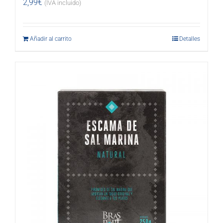
2,99
€
(IVA incluido)
Añadir al carrito
Detalles