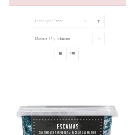
Ordena por
Fecha
Mostrar
12 productos