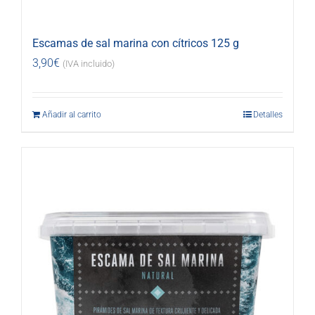
Escamas de sal marina con cítricos 125 g
3,90
€
(IVA incluido)
Añadir al carrito
Detalles