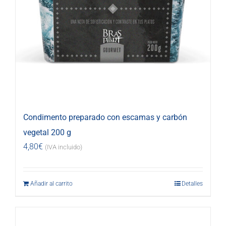
Condimento preparado con escamas y carbón
vegetal 200 g
4,80
€
(IVA incluido)
Añadir al carrito
Detalles