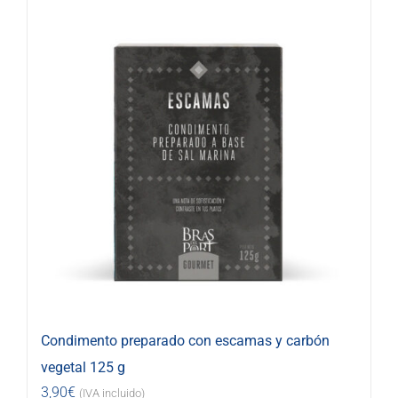
Condimento preparado con escamas y carbón
vegetal 125 g
3,90
€
(IVA incluido)