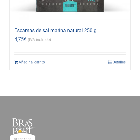
Escamas de sal marina natural 250 g
4,75
€
(IVA incluido)
Añadir al carrito
Detalles