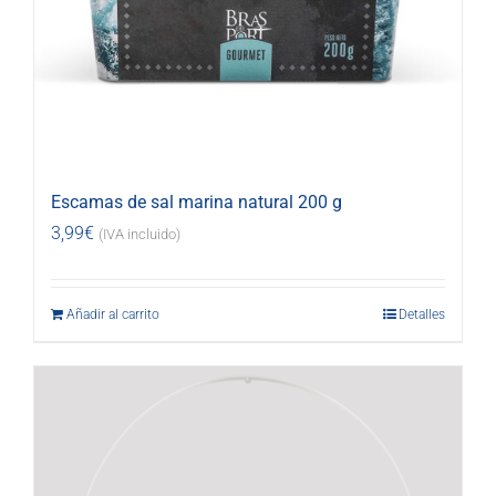
Escamas de sal marina natural 200 g
3,99
€
(IVA incluido)
Añadir al carrito
Detalles