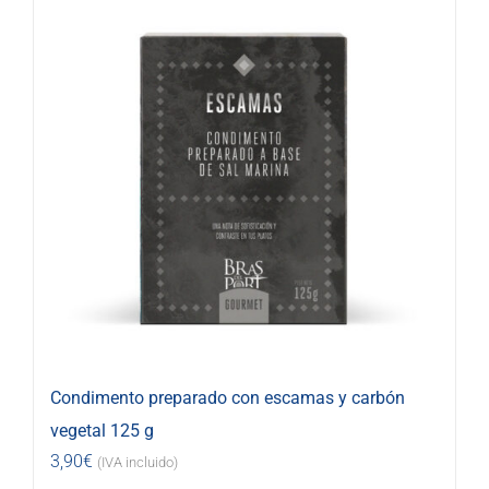
Condimento preparado con escamas y carbón
vegetal 125 g
3,90
€
(IVA incluido)