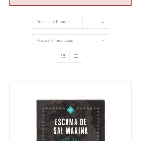
Ordena por
Puntuar
Mostrar
24 productos