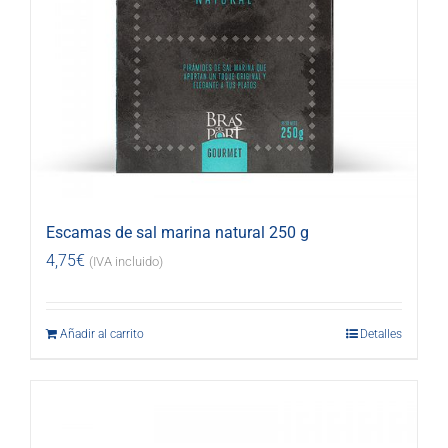
Escamas de sal marina natural 250 g
4,75
€
(IVA incluido)
Añadir al carrito
Detalles