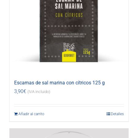
Escamas de sal marina con cítricos 125 g
3,90
€
(IVA incluido)
Añadir al carrito
Detalles