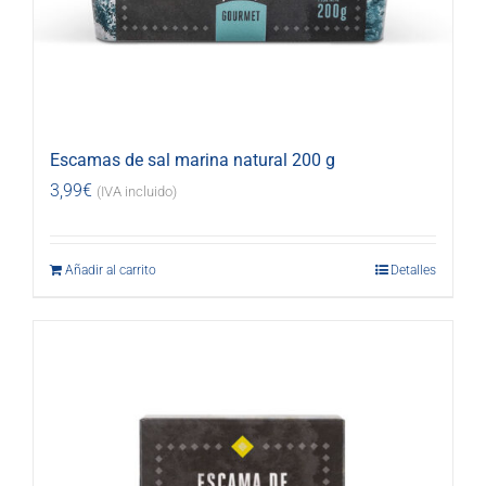
Escamas de sal marina natural 200 g
3,99
€
(IVA incluido)
Añadir al carrito
Detalles