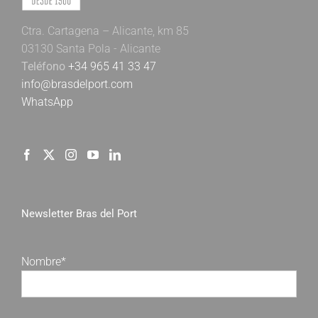
Ctra. Cartagena – Alicante, km 85
03130 Santa Pola - Alicante
Teléfono
+34 965 41 33 47
info@brasdelport.com
WhatsApp
Newsletter Bras del Port
Nombre*