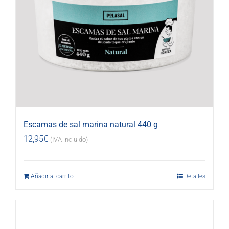
Escamas de sal marina natural 440 g
12,95
€
(IVA incluido)
Añadir al carrito
Detalles