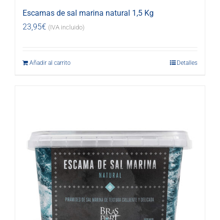
Escamas de sal marina natural 1,5 Kg
23,95
€
(IVA incluido)
Añadir al carrito
Detalles