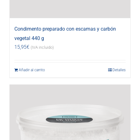
Condimento preparado con escamas y carbón
vegetal 440 g
15,95
€
(IVA incluido)
Añadir al carrito
Detalles