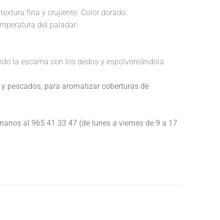
textura fina y crujiente. Color dorado.
temperatura del paladar.
endo la escama con los dedos y espolvoreándola
 y pescados, para aromatizar coberturas de
anos al 965 41 33 47 (de lunes a viernes de 9 a 17