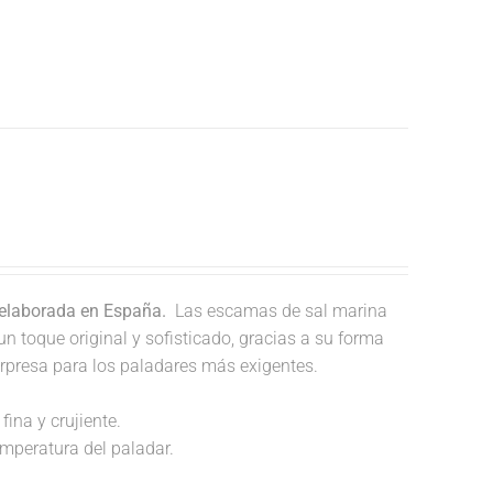
 elaborada en España.
Las escamas de sal marina
un toque original y sofisticado, gracias a su forma
orpresa para los paladares más exigentes.
fina y crujiente.
temperatura del paladar.