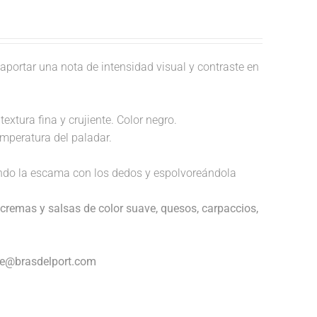
aportar una nota de intensidad visual y contraste en
extura fina y crujiente. Color negro.
temperatura del paladar.
endo la escama con los dedos y espolvoreándola
cremas y salsas de color suave, quesos, carpaccios,
nte@brasdelport.com