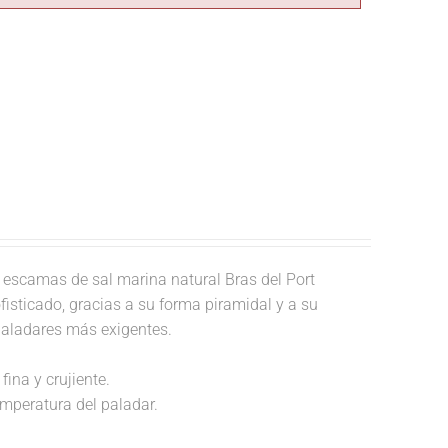
escamas de sal marina natural Bras del Port
fisticado, gracias a su forma piramidal y a su
paladares más exigentes.
fina y crujiente.
temperatura del paladar.