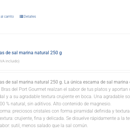
.
al carrito
Detalles
s de sal marina natural 250 g
IVA incluido)
s de sal marina natural 250 g. La única escama de sal marina
 Bras del Port Gourmet realzan el sabor de tus platos y aportan 
dal y a su agradable textura crujiente en boca. Una agradable s
00 % natural, sin aditivos. Alto contenido de magnesio.
orma: preciosos cristales con forma piramidal definida y textura 
extura: crujiente, fina y delicada. Se disuelve rápidamente a la 
abor: sutil, menos salado que la sal común.