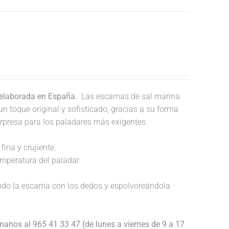
 elaborada en España.
Las escamas de sal marina
un toque original y sofisticado, gracias a su forma
orpresa para los paladares más exigentes.
fina y crujiente.
temperatura del paladar.
endo la escama con los dedos y espolvoreándola
anos al 965 41 33 47 (de lunes a viernes de 9 a 17