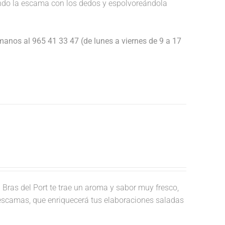
endo la escama con los dedos y espolvoreándola
anos al 965 41 33 47 (de lunes a viernes de 9 a 17
.
Bras del Port te trae un aroma y sabor muy fresco,
 escamas, que enriquecerá tus elaboraciones saladas