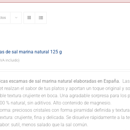
ctos
s de sal marina natural 125 g
IVA incluido)
icas escamas de sal marina natural elaboradas en España.
Las 
 realzan el sabor de tus platos y aportan un toque original y so
ble textura crujiente en boca. Una agradable sorpresa para los 
00 % natural, sin aditivos. Alto contenido de magnesio.
orma: preciosos cristales con forma piramidal definida y textura 
extura: crujiente, fina y delicada. Se disuelve rápidamente a la 
abor: sutil, menos salado que la sal común.