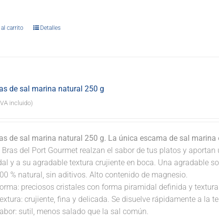
.
al carrito
Detalles
s de sal marina natural 250 g
IVA incluido)
s de sal marina natural 250 g. La única escama de sal marina
 Bras del Port Gourmet realzan el sabor de tus platos y aportan 
dal y a su agradable textura crujiente en boca. Una agradable s
00 % natural, sin aditivos. Alto contenido de magnesio.
orma: preciosos cristales con forma piramidal definida y textura 
extura: crujiente, fina y delicada. Se disuelve rápidamente a la 
abor: sutil, menos salado que la sal común.