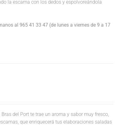
endo la escama con los dedos y espolvoreándola
anos al 965 41 33 47 (de lunes a viernes de 9 a 17
.
Bras del Port te trae un aroma y sabor muy fresco,
 escamas, que enriquecerá tus elaboraciones saladas