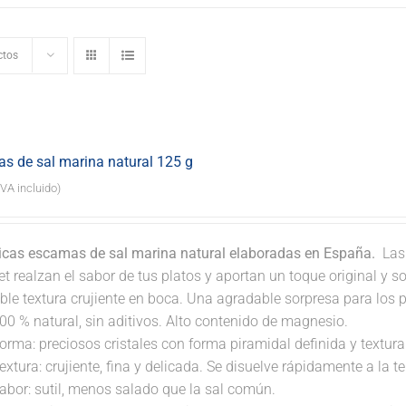
ctos
s de sal marina natural 125 g
IVA incluido)
icas escamas de sal marina natural elaboradas en España.
Las 
 realzan el sabor de tus platos y aportan un toque original y so
ble textura crujiente en boca. Una agradable sorpresa para los 
00 % natural, sin aditivos. Alto contenido de magnesio.
orma: preciosos cristales con forma piramidal definida y textura 
extura: crujiente, fina y delicada. Se disuelve rápidamente a la 
abor: sutil, menos salado que la sal común.