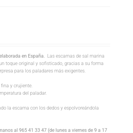
 elaborada en España.
Las escamas de sal marina
un toque original y sofisticado, gracias a su forma
orpresa para los paladares más exigentes.
fina y crujiente.
temperatura del paladar.
endo la escama con los dedos y espolvoreándola
anos al 965 41 33 47 (de lunes a viernes de 9 a 17