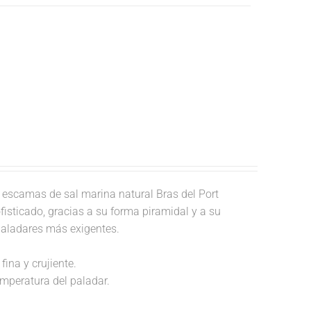
escamas de sal marina natural Bras del Port
fisticado, gracias a su forma piramidal y a su
paladares más exigentes.
fina y crujiente.
temperatura del paladar.