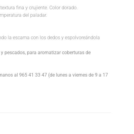
textura fina y crujiente. Color dorado.
temperatura del paladar.
endo la escama con los dedos y espolvoreándola
 y pescados, para aromatizar coberturas de
anos al 965 41 33 47 (de lunes a viernes de 9 a 17