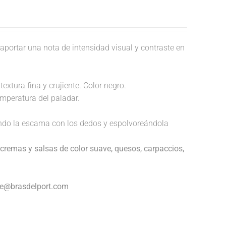
aportar una nota de intensidad visual y contraste en
extura fina y crujiente. Color negro.
temperatura del paladar.
endo la escama con los dedos y espolvoreándola
cremas y salsas de color suave, quesos, carpaccios,
nte@brasdelport.com