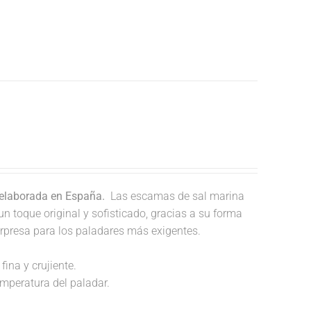
 elaborada en España.
Las escamas de sal marina
un toque original y sofisticado, gracias a su forma
orpresa para los paladares más exigentes.
fina y crujiente.
temperatura del paladar.