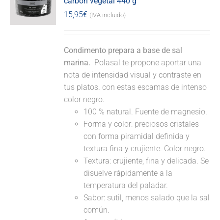
carbón vegetal 440 g
15,95
€
(IVA incluido)
Condimento prepara a base de sal
marina.
Polasal te propone aportar una
nota de intensidad visual y contraste en
tus platos. con estas escamas de intenso
color negro.
100 % natural. Fuente de magnesio.
Forma y color: preciosos cristales
con forma piramidal definida y
textura fina y crujiente. Color negro.
Textura: crujiente, fina y delicada. Se
disuelve rápidamente a la
temperatura del paladar.
Sabor: sutil, menos salado que la sal
común.