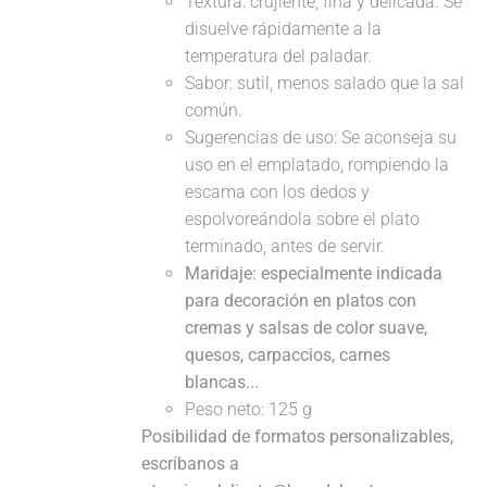
Textura: crujiente, fina y delicada. Se
disuelve rápidamente a la
temperatura del paladar.
Sabor: sutil, menos salado que la sal
común.
Sugerencias de uso: Se aconseja su
uso en el emplatado, rompiendo la
escama con los dedos y
espolvoreándola sobre el plato
terminado, antes de servir.
Maridaje: especialmente indicada
para decoración en platos con
cremas y salsas de color suave,
quesos, carpaccios, carnes
blancas...
Peso neto: 125 g
Posibilidad de formatos personalizables,
escríbanos a