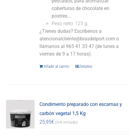
pescados, para aromatizar
coberturas de chocolate en
postres...
Peso neto: 125 g.
¿Tienes dudas? Escríbenos a
atencionalcliente@brasdelport.com o
llámanos al 965 41 33 47 (de lunes a
viernes de 9 a 17 horas).
Añadir al carrito
Detalles
Condimento preparado con escamas y
carbón vegetal 1,5 Kg
25,95
€
(IVA incluido)