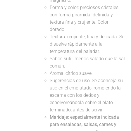
magnesio.
Forma y color: preciosos cristales
con forma piramidal definida y
textura fina y crujiente. Color
dorado.
Textura: crujiente, fina y delicada. Se
disuelve rápidamente a la
temperatura del paladar.
Sabor: sutil, menos salado que la sal
común.
Aroma: cítrico suave.
Sugerencias de uso: Se aconseja su
uso en el emplatado, rompiendo la
escama con los dedos y
espolvoreándola sobre el plato
terminado, antes de servir.
Maridaje: especialmente indicada
para ensaladas, salsas, carnes y