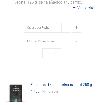
vegetal 125 g” se ha añadido a tu carrito.
Ver carrito
Ordena por
Fecha
Mostrar
12 productos
Escamas de sal marina natural 250 g
4,75
€
(IVA incluido)