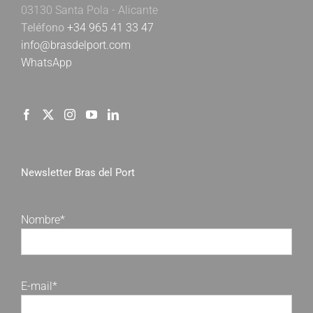
03130 Santa Pola - Alicante
Teléfono
+34 965 41 33 47
info@brasdelport.com
WhatsApp
Newsletter Bras del Port
Nombre*
E-mail*