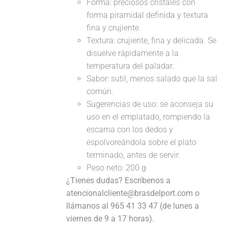
Forma: preciosos cristales con
forma piramidal definida y textura
fina y crujiente.
Textura: crujiente, fina y delicada. Se
disuelve rápidamente a la
temperatura del paladar.
Sabor: sutil, menos salado que la sal
común.
Sugerencias de uso: se aconseja su
uso en el emplatado, rompiendo la
escama con los dedos y
espolvoreándola sobre el plato
terminado, antes de servir.
Peso neto: 200 g
¿Tienes dudas? Escríbenos a
atencionalcliente@brasdelport.com o
llámanos al 965 41 33 47 (de lunes a
viernes de 9 a 17 horas).