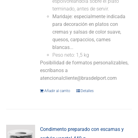
espolvoreándola sobre el plato
terminado, antes de servir.
Maridaje: especialmente indicada
para decoración en platos con
cremas y salsas de color suave,
quesos, carpaccios, carnes
blancas...
Peso neto: 1,5 kg
Posibilidad de formatos personalizables,
escríbanos a
atencionalcliente@brasdelport.com
Añadir al carrito
Detalles
Condimento preparado con escamas y