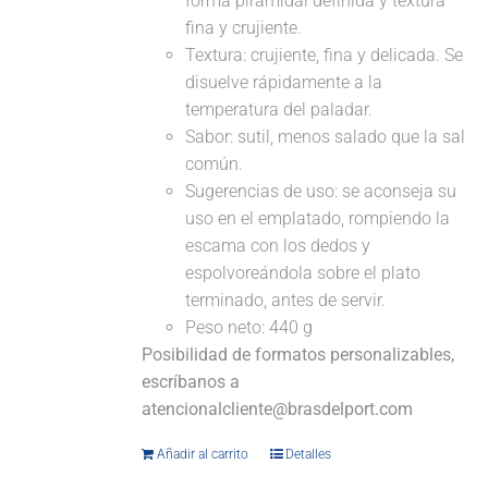
forma piramidal definida y textura
fina y crujiente.
Textura: crujiente, fina y delicada. Se
disuelve rápidamente a la
temperatura del paladar.
Sabor: sutil, menos salado que la sal
común.
Sugerencias de uso: se aconseja su
uso en el emplatado, rompiendo la
escama con los dedos y
espolvoreándola sobre el plato
terminado, antes de servir.
Peso neto: 440 g
Posibilidad de formatos personalizables,
escríbanos a
atencionalcliente@brasdelport.com
Añadir al carrito
Detalles