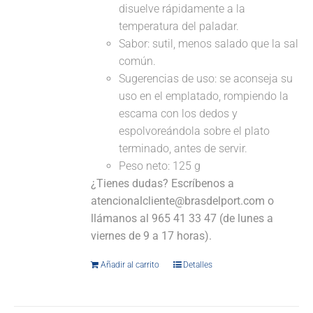
disuelve rápidamente a la
temperatura del paladar.
Sabor: sutil, menos salado que la sal
común.
Sugerencias de uso: se aconseja su
uso en el emplatado, rompiendo la
escama con los dedos y
espolvoreándola sobre el plato
terminado, antes de servir.
Peso neto: 125 g
¿Tienes dudas? Escríbenos a
atencionalcliente@brasdelport.com o
llámanos al 965 41 33 47 (de lunes a
viernes de 9 a 17 horas).
Añadir al carrito
Detalles