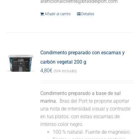
atencionalcliente@brasdelport.com
Añadir al carrito
Detalles
Condimento preparado con escamas y
carbón vegetal 200 g
4,80
€
(IVA incluido)
Condimento preparado a base de sal
marina.
Bras del Port te propone aportar
una nota de intensidad visual y contraste
en tus platos. con estas escamas de
intenso color negro.
100 % natural. Fuente de magnesio.