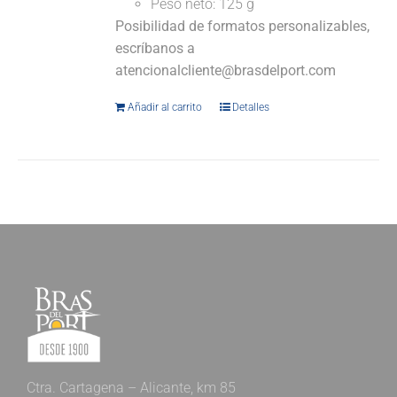
Peso neto: 125 g
Posibilidad de formatos personalizables,
escríbanos a
atencionalcliente@brasdelport.com
Añadir al carrito
Detalles
Ctra. Cartagena – Alicante, km 85