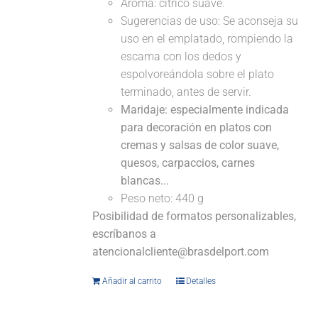
Aroma: cítrico suave.
Sugerencias de uso: Se aconseja su
uso en el emplatado, rompiendo la
escama con los dedos y
espolvoreándola sobre el plato
terminado, antes de servir.
Maridaje: especialmente indicada
para decoración en platos con
cremas y salsas de color suave,
quesos, carpaccios, carnes
blancas...
Peso neto: 440 g
Posibilidad de formatos personalizables,
escríbanos a
atencionalcliente@brasdelport.com
Añadir al carrito
Detalles