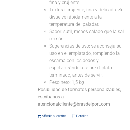
fina y crujiente.
Textura: crujiente, fina y delicada. Se
disuelve rápidamente a la
temperatura del paladar.
Sabor: sutil, menos salado que la sal
común.
Sugerencias de uso: se aconseja su
uso en el emplatado, rompiendo la
escama con los dedos y
espolvoreándola sobre el plato
terminado, antes de servir.
Peso neto: 1,5 kg
Posibilidad de formatos personalizables,
escríbanos a
atencionalcliente@brasdelport.com
Añadir al carrito
Detalles