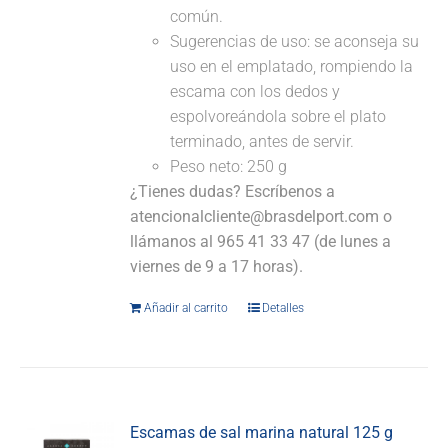
común.
Sugerencias de uso: se aconseja su
uso en el emplatado, rompiendo la
escama con los dedos y
espolvoreándola sobre el plato
terminado, antes de servir.
Peso neto: 250 g
¿Tienes dudas? Escríbenos a
atencionalcliente@brasdelport.com o
llámanos al 965 41 33 47 (de lunes a
viernes de 9 a 17 horas).
Añadir al carrito
Detalles
Escamas de sal marina natural 125 g