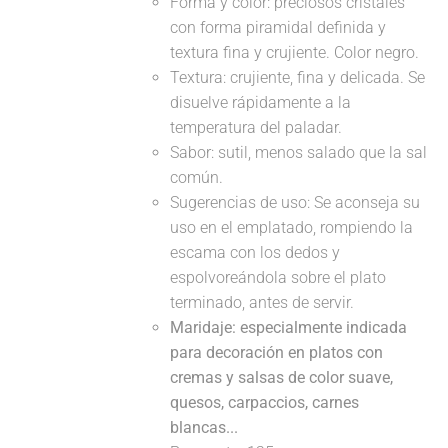
Forma y color: preciosos cristales
con forma piramidal definida y
textura fina y crujiente. Color negro.
Textura: crujiente, fina y delicada. Se
disuelve rápidamente a la
temperatura del paladar.
Sabor: sutil, menos salado que la sal
común.
Sugerencias de uso: Se aconseja su
uso en el emplatado, rompiendo la
escama con los dedos y
espolvoreándola sobre el plato
terminado, antes de servir.
Maridaje: especialmente indicada
para decoración en platos con
cremas y salsas de color suave,
quesos, carpaccios, carnes
blancas...