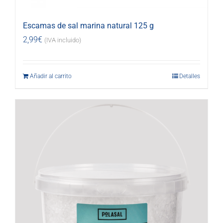
Escamas de sal marina natural 125 g
2,99
€
(IVA incluido)
Añadir al carrito
Detalles