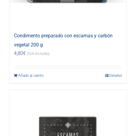
Condimento preparado con escamas y carbón
vegetal 200 g
4,80
€
(IVA incluido)
Añadir al carrito
Detalles