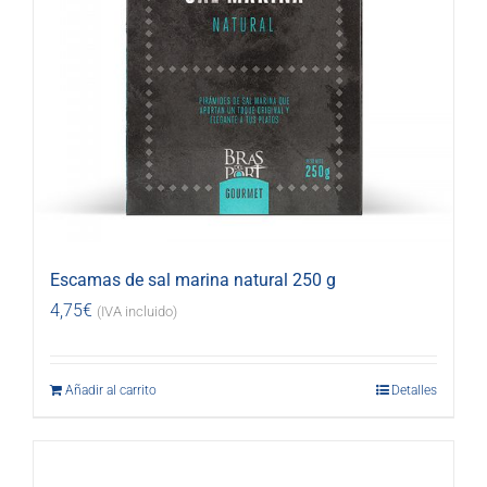
Escamas de sal marina natural 250 g
4,75
€
(IVA incluido)
Añadir al carrito
Detalles