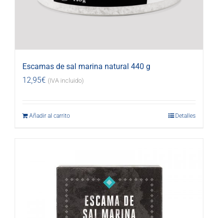
Escamas de sal marina natural 440 g
12,95
€
(IVA incluido)
Añadir al carrito
Detalles