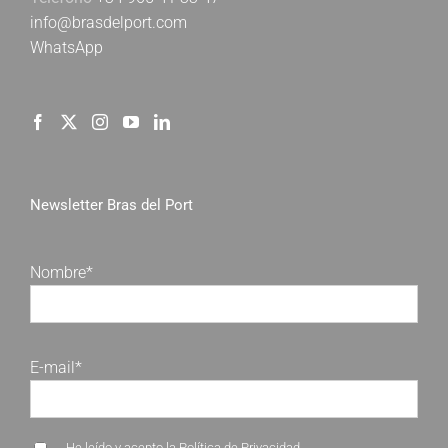
info@brasdelport.com
WhatsApp
Newsletter Bras del Port
Nombre*
E-mail*
He leído y acepto la
Política de Privacidad
.