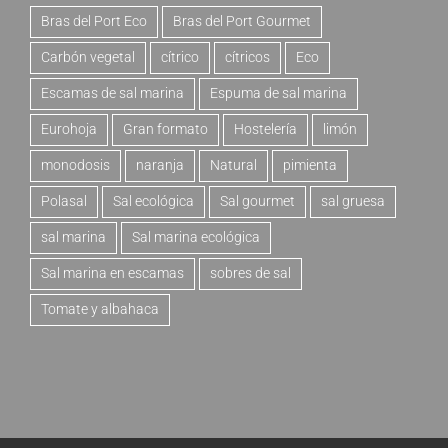
Bras del Port Eco
Bras del Port Gourmet
Carbón vegetal
cítrico
cítricos
Eco
Escamas de sal marina
Espuma de sal marina
Eurohoja
Gran formato
Hostelería
limón
monodosis
naranja
Natural
pimienta
Polasal
Sal ecológica
Sal gourmet
sal gruesa
sal marina
Sal marina ecológica
Sal marina en escamas
sobres de sal
Tomate y albahaca