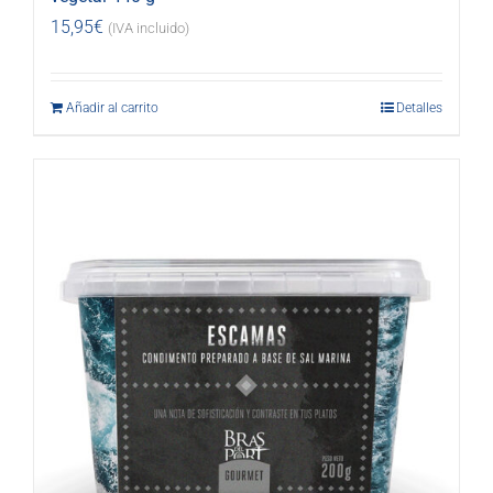
15,95
€
(IVA incluido)
Añadir al carrito
Detalles