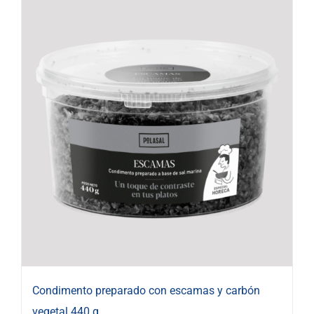
Condimento preparado con escamas y carbón
vegetal 440 g