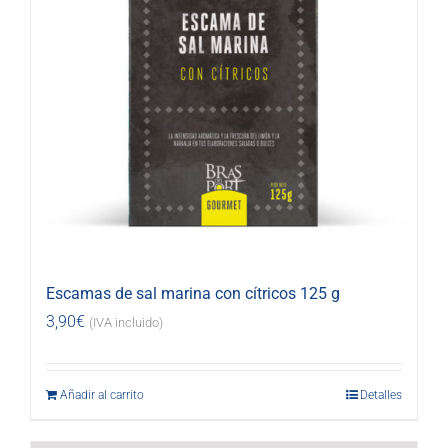
Escamas de sal marina con cítricos 125 g
3,90
€
(IVA incluido)
Añadir al carrito
Detalles