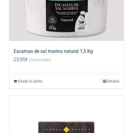
Escamas de sal marina natural 1,5 Kg
23,95
€
(IVA incluido)
Añadir al carrito
Detalles