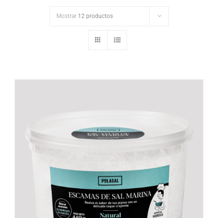
Mostrar
12 productos