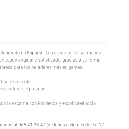
 elaborada en España.
Las escamas de sal marina
un toque original y sofisticado, gracias a su forma
orpresa para los paladares más exigentes.
fina y crujiente.
temperatura del paladar.
endo la escama con los dedos y espolvoreándola
anos al 965 41 33 47 (de lunes a viernes de 9 a 17