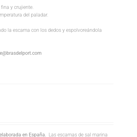
fina y crujiente.
temperatura del paladar.
endo la escama con los dedos y espolvoreándola
nte@brasdelport.com
 elaborada en España.
Las escamas de sal marina