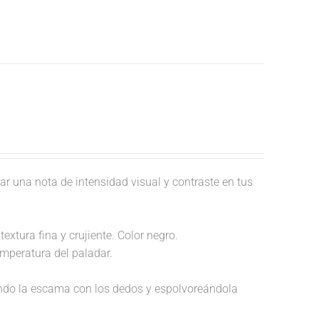
ar una nota de intensidad visual y contraste en tus
extura fina y crujiente. Color negro.
temperatura del paladar.
endo la escama con los dedos y espolvoreándola