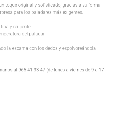
un toque original y sofisticado, gracias a su forma
orpresa para los paladares más exigentes.
fina y crujiente.
temperatura del paladar.
endo la escama con los dedos y espolvoreándola
anos al 965 41 33 47 (de lunes a viernes de 9 a 17