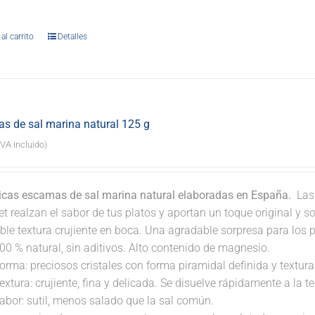
.
al carrito
Detalles
s de sal marina natural 125 g
IVA incluido)
icas escamas de sal marina natural elaboradas en España.
Las 
 realzan el sabor de tus platos y aportan un toque original y so
ble textura crujiente en boca. Una agradable sorpresa para los 
00 % natural, sin aditivos. Alto contenido de magnesio.
orma: preciosos cristales con forma piramidal definida y textura 
extura: crujiente, fina y delicada. Se disuelve rápidamente a la 
abor: sutil, menos salado que la sal común.