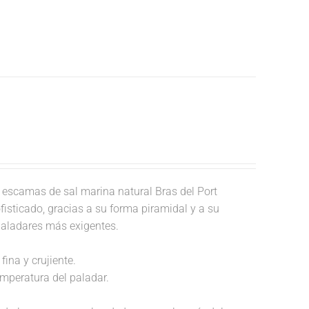
escamas de sal marina natural Bras del Port
fisticado, gracias a su forma piramidal y a su
paladares más exigentes.
fina y crujiente.
temperatura del paladar.