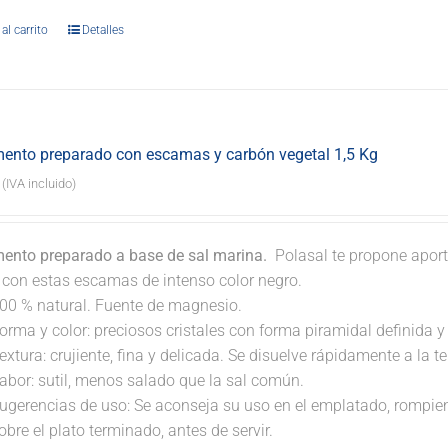
al carrito
Detalles
ento preparado con escamas y carbón vegetal 1,5 Kg
(IVA incluido)
ento preparado a base de sal marina.
Polasal te propone aport
. con estas escamas de intenso color negro.
00 % natural. Fuente de magnesio.
orma y color: preciosos cristales con forma piramidal definida y t
extura: crujiente, fina y delicada. Se disuelve rápidamente a la 
abor: sutil, menos salado que la sal común.
ugerencias de uso: Se aconseja su uso en el emplatado, rompi
obre el plato terminado, antes de servir.