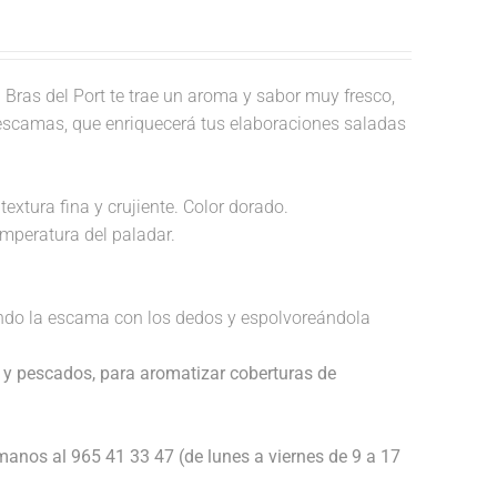
.
Bras del Port te trae un aroma y sabor muy fresco,
 escamas, que enriquecerá tus elaboraciones saladas
textura fina y crujiente. Color dorado.
temperatura del paladar.
endo la escama con los dedos y espolvoreándola
 y pescados, para aromatizar coberturas de
anos al 965 41 33 47 (de lunes a viernes de 9 a 17