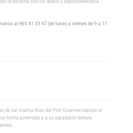
endo la escama con los dedos y espolvoreándola
anos al 965 41 33 47 (de lunes a viernes de 9 a 17
 de sal marina Bras del Port Gourmet realzan el
a su forma piramidal y a su agradable textura
gentes.