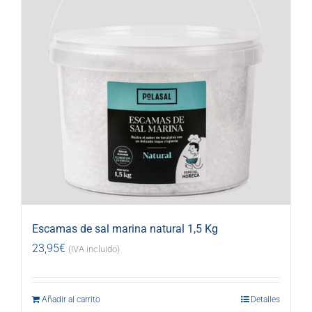
Escamas de sal marina natural 1,5 Kg
23,95
€
(IVA incluido)
Añadir al carrito
Detalles