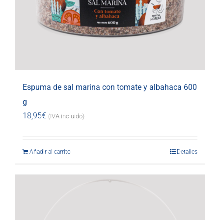
Espuma de sal marina con tomate y albahaca 600
g
18,95
€
(IVA incluido)
Añadir al carrito
Detalles