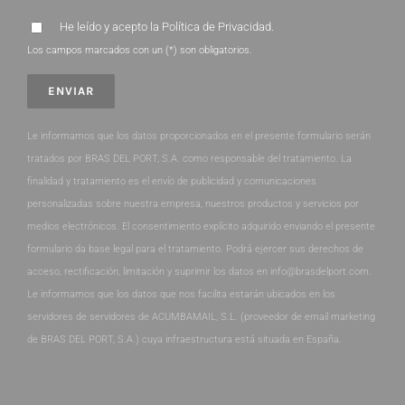
He leído y acepto la
Política de Privacidad
.
Los campos marcados con un (*) son obligatorios.
Le informamos que los datos proporcionados en el presente formulario serán
tratados por BRAS DEL PORT, S.A. como responsable del tratamiento. La
finalidad y tratamiento es el envío de publicidad y comunicaciones
personalizadas sobre nuestra empresa, nuestros productos y servicios por
medios electrónicos. El consentimiento explícito adquirido enviando el presente
formulario da base legal para el tratamiento. Podrá ejercer sus derechos de
acceso, rectificación, limitación y suprimir los datos en info@brasdelport.com.
Le informamos que los datos que nos facilita estarán ubicados en los
servidores de servidores de ACUMBAMAIL, S.L. (proveedor de email marketing
de BRAS DEL PORT, S.A.) cuya infraestructura está situada en España.