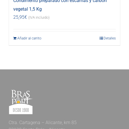
Condimento preparado con escamas y carbón
vegetal 1,5 Kg
25,95
€
(IVA incluido)
Añadir al carrito
Detalles
Ctra. Cartagena – Alicante, km 85