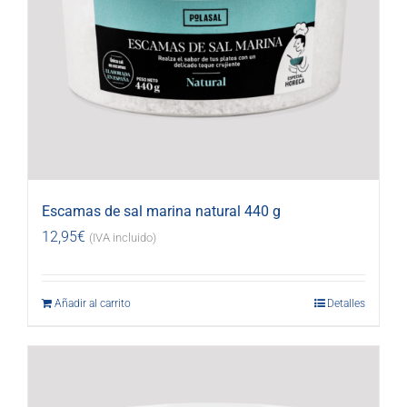
Escamas de sal marina natural 440 g
12,95
€
(IVA incluido)
Añadir al carrito
Detalles