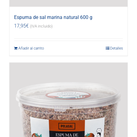
Espuma de sal marina natural 600 g
17,95
€
(IVA incluido)
Añadir al carrito
Detalles