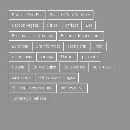
Bras del Port Eco
Bras del Port Gourmet
Carbón vegetal
cítrico
cítricos
Eco
Escamas de sal marina
Espuma de sal marina
Eurohoja
Gran formato
Hostelería
limón
monodosis
naranja
Natural
pimienta
Polasal
Sal ecológica
Sal gourmet
sal gruesa
sal marina
Sal marina ecológica
Sal marina en escamas
sobres de sal
Tomate y albahaca