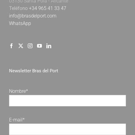
03130 Santa Pola - Alicante
Teléfono
+34 965 41 33 47
info@brasdelport.com
WhatsApp
Newsletter Bras del Port
Nombre*
E-mail*