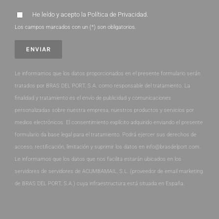
He leído y acepto la
Política de Privacidad
.
Los campos marcados con un (*) son obligatorios.
Le informamos que los datos proporcionados en el presente formulario serán
tratados por BRAS DEL PORT, S.A. como responsable del tratamiento. La
finalidad y tratamiento es el envío de publicidad y comunicaciones
personalizadas sobre nuestra empresa, nuestros productos y servicios por
medios electrónicos. El consentimiento explícito adquirido enviando el presente
formulario da base legal para el tratamiento. Podrá ejercer sus derechos de
acceso, rectificación, limitación y suprimir los datos en info@brasdelport.com.
Le informamos que los datos que nos facilita estarán ubicados en los
servidores de servidores de ACUMBAMAIL, S.L. (proveedor de email marketing
de BRAS DEL PORT, S.A.) cuya infraestructura está situada en España.