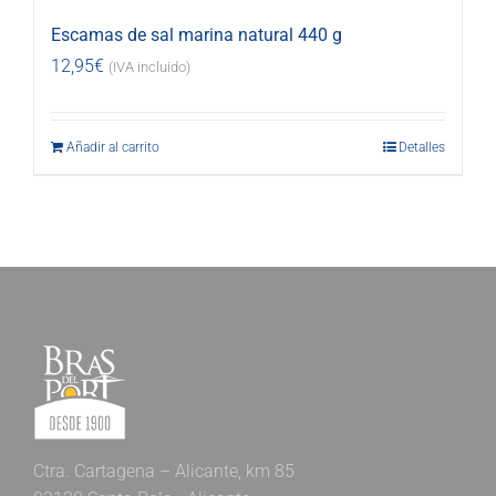
Escamas de sal marina natural 440 g
12,95
€
(IVA incluido)
Añadir al carrito
Detalles
Ctra. Cartagena – Alicante, km 85