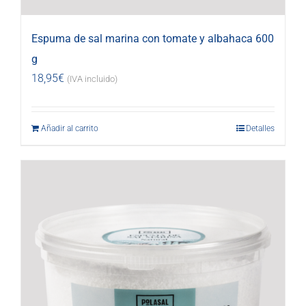
Espuma de sal marina con tomate y albahaca 600
g
18,95
€
(IVA incluido)
Añadir al carrito
Detalles