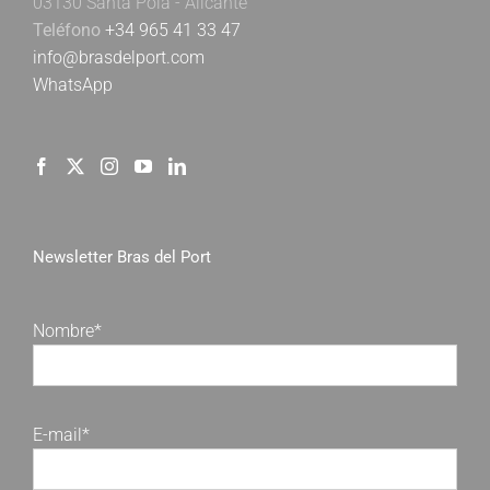
03130 Santa Pola - Alicante
Teléfono
+34 965 41 33 47
info@brasdelport.com
WhatsApp
Newsletter Bras del Port
Nombre*
E-mail*