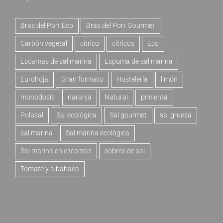
Bras del Port Eco
Bras del Port Gourmet
Carbón vegetal
cítrico
cítricos
Eco
Escamas de sal marina
Espuma de sal marina
Eurohoja
Gran formato
Hostelería
limón
monodosis
naranja
Natural
pimienta
Polasal
Sal ecológica
Sal gourmet
sal gruesa
sal marina
Sal marina ecológica
Sal marina en escamas
sobres de sal
Tomate y albahaca