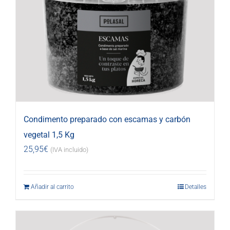
Condimento preparado con escamas y carbón
vegetal 1,5 Kg
25,95
€
(IVA incluido)
Añadir al carrito
Detalles