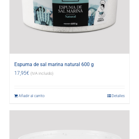
Espuma de sal marina natural 600 g
17,95
€
(IVA incluido)
Añadir al carrito
Detalles