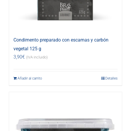
Condimento preparado con escamas y carbón
vegetal 125 g
3,90
€
(IVA incluido)
Añadir al carrito
Detalles