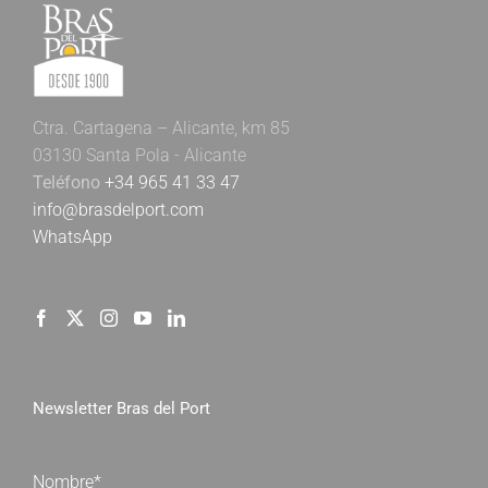
Ctra. Cartagena – Alicante, km 85
03130 Santa Pola - Alicante
Teléfono
+34 965 41 33 47
info@brasdelport.com
WhatsApp
Newsletter Bras del Port
Nombre*