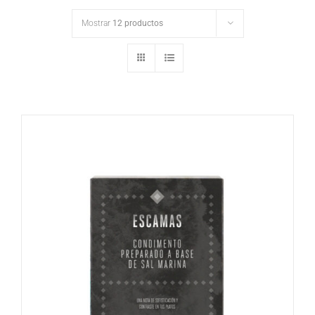
Mostrar
12 productos