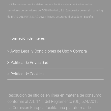
Le informamos que los datos que nos facilita estarán ubicados en los
servidores de servidores de ACUMBAMAIL, S.L. (proveedor de email marketing
de BRAS DEL PORT, S.A.) cuya infraestructura está situada en España.
Información de Interés
Aviso Legal y Condiciones de Uso y Compra
Política de Privacidad
Política de Cookies
Resolución de litigios en línea en materia de consumo
conforme al Art. 14.1 del Reglamento (UE) 524/2013:
La Comisión Europea facilita una plataforma de