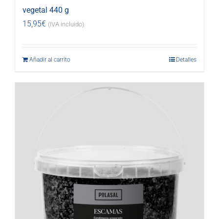
vegetal 440 g
15,95
€
(IVA incluido)
Añadir al carrito
Detalles