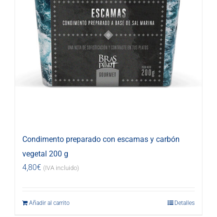
Condimento preparado con escamas y carbón
vegetal 200 g
4,80
€
(IVA incluido)
Añadir al carrito
Detalles