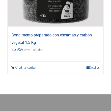
Condimento preparado con escamas y carbón
vegetal 1,5 Kg
25,95
€
(IVA incluido)
Añadir al carrito
Detalles