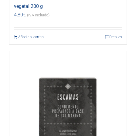
vegetal 200 g
4,80
€
(IVA incluido)
Añadir al carrito
Detalles