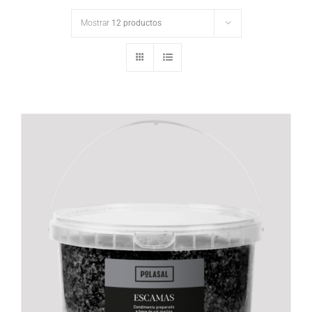
Mostrar
12 productos