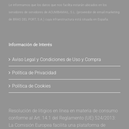
Le informamos que los datos que nos facilita estarán ubicados en los
servidores de servidores de ACUMBAMAIL, S.L. (proveedor de email marketing
de BRAS DEL PORT, S.A.) cuya infraestructura está situada en España.
Información de Interés
Aviso Legal y Condiciones de Uso y Compra
Política de Privacidad
Política de Cookies
Resolución de litigios en línea en materia de consumo
conforme al Art. 14.1 del Reglamento (UE) 524/2013:
La Comisión Europea facilita una plataforma de