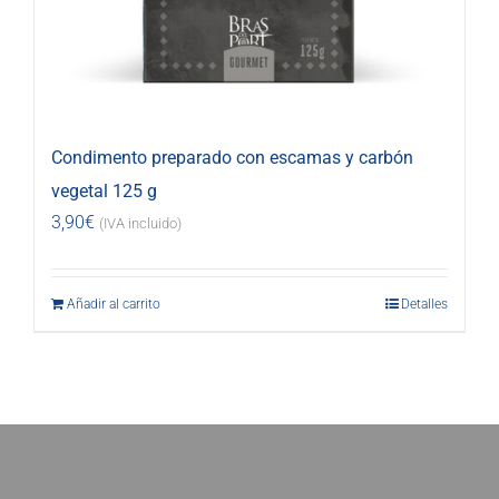
Condimento preparado con escamas y carbón
vegetal 125 g
3,90
€
(IVA incluido)
Añadir al carrito
Detalles