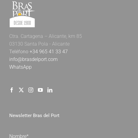
Ctra. Cartagena – Alicante, km 85
03130 Santa Pola - Alicante
Teléfono
+34 965 41 33 47
info@brasdelport.com
WhatsApp
Newsletter Bras del Port
Nombre*