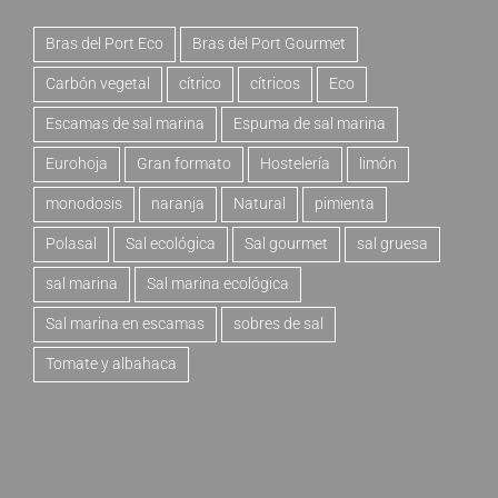
Bras del Port Eco
Bras del Port Gourmet
Carbón vegetal
cítrico
cítricos
Eco
Escamas de sal marina
Espuma de sal marina
Eurohoja
Gran formato
Hostelería
limón
monodosis
naranja
Natural
pimienta
Polasal
Sal ecológica
Sal gourmet
sal gruesa
sal marina
Sal marina ecológica
Sal marina en escamas
sobres de sal
Tomate y albahaca