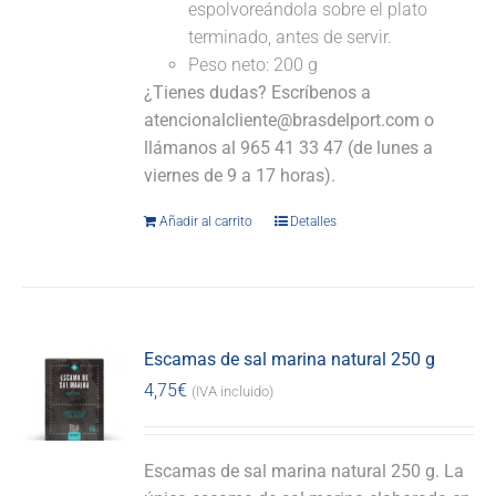
espolvoreándola sobre el plato
terminado, antes de servir.
Peso neto: 200 g
¿Tienes dudas? Escríbenos a
atencionalcliente@brasdelport.com o
llámanos al 965 41 33 47 (de lunes a
viernes de 9 a 17 horas).
Añadir al carrito
Detalles
Escamas de sal marina natural 250 g
4,75
€
(IVA incluido)
Escamas de sal marina natural 250 g. La