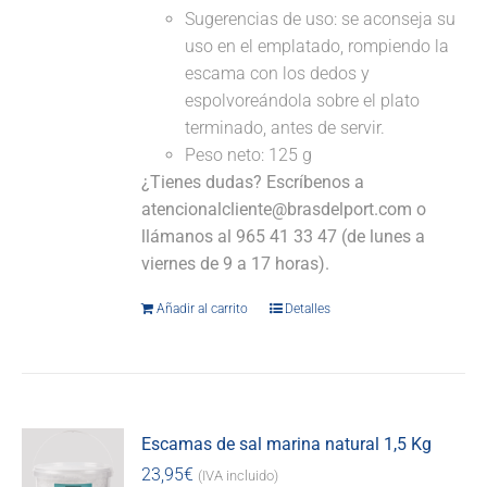
Sugerencias de uso: se aconseja su
uso en el emplatado, rompiendo la
escama con los dedos y
espolvoreándola sobre el plato
terminado, antes de servir.
Peso neto: 125 g
¿Tienes dudas? Escríbenos a
atencionalcliente@brasdelport.com o
llámanos al 965 41 33 47 (de lunes a
viernes de 9 a 17 horas).
Añadir al carrito
Detalles
Escamas de sal marina natural 1,5 Kg
23,95
€
(IVA incluido)