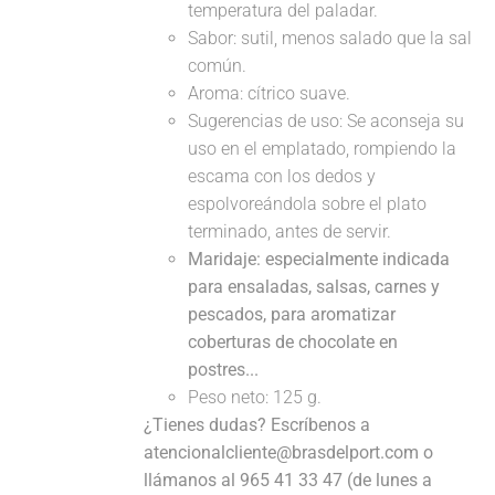
temperatura del paladar.
Sabor: sutil, menos salado que la sal
común.
Aroma: cítrico suave.
Sugerencias de uso: Se aconseja su
uso en el emplatado, rompiendo la
escama con los dedos y
espolvoreándola sobre el plato
terminado, antes de servir.
Maridaje: especialmente indicada
para ensaladas, salsas, carnes y
pescados, para aromatizar
coberturas de chocolate en
postres...
Peso neto: 125 g.
¿Tienes dudas? Escríbenos a
atencionalcliente@brasdelport.com o
llámanos al 965 41 33 47 (de lunes a