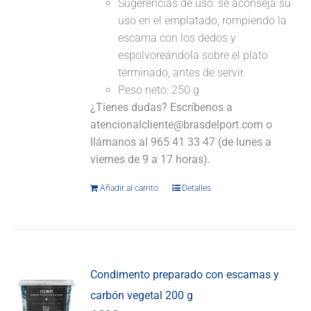
Sugerencias de uso: se aconseja su
uso en el emplatado, rompiendo la
escama con los dedos y
espolvoreándola sobre el plato
terminado, antes de servir.
Peso neto: 250 g
¿Tienes dudas? Escríbenos a
atencionalcliente@brasdelport.com o
llámanos al 965 41 33 47 (de lunes a
viernes de 9 a 17 horas).
Añadir al carrito
Detalles
Condimento preparado con escamas y
carbón vegetal 200 g