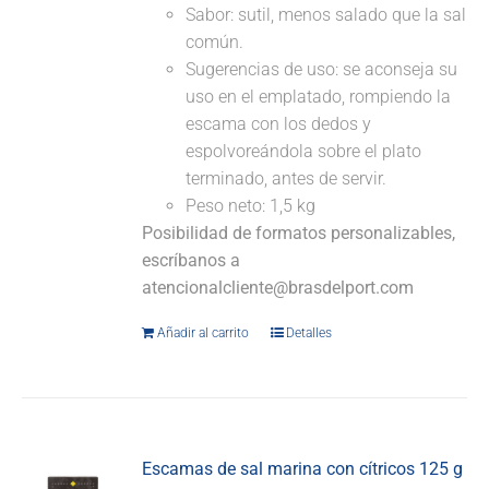
Sabor: sutil, menos salado que la sal
común.
Sugerencias de uso: se aconseja su
uso en el emplatado, rompiendo la
escama con los dedos y
espolvoreándola sobre el plato
terminado, antes de servir.
Peso neto: 1,5 kg
Posibilidad de formatos personalizables,
escríbanos a
atencionalcliente@brasdelport.com
Añadir al carrito
Detalles
Escamas de sal marina con cítricos 125 g