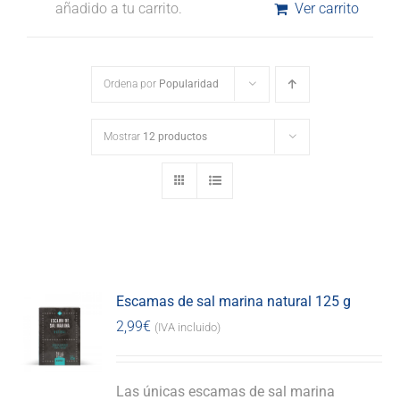
añadido a tu carrito.
Ver carrito
Ordena por
Popularidad
Mostrar
12 productos
Escamas de sal marina natural 125 g
2,99
€
(IVA incluido)
Las únicas escamas de sal marina