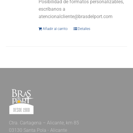
Posibilidad de formatos personalizables,
escríbanos a
atencionalcliente@brasdelport.com
Añadir al carrito
Detalles
Ctra. Cartagena – Alicante, km 85
03130 Santa Pola - Alicante