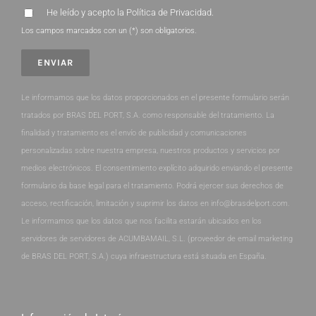
He leído y acepto la
Política de Privacidad
.
Los campos marcados con un (*) son obligatorios.
Le informamos que los datos proporcionados en el presente formulario serán
tratados por BRAS DEL PORT, S.A. como responsable del tratamiento. La
finalidad y tratamiento es el envío de publicidad y comunicaciones
personalizadas sobre nuestra empresa, nuestros productos y servicios por
medios electrónicos. El consentimiento explícito adquirido enviando el presente
formulario da base legal para el tratamiento. Podrá ejercer sus derechos de
acceso, rectificación, limitación y suprimir los datos en info@brasdelport.com.
Le informamos que los datos que nos facilita estarán ubicados en los
servidores de servidores de ACUMBAMAIL, S.L. (proveedor de email marketing
de BRAS DEL PORT, S.A.) cuya infraestructura está situada en España.