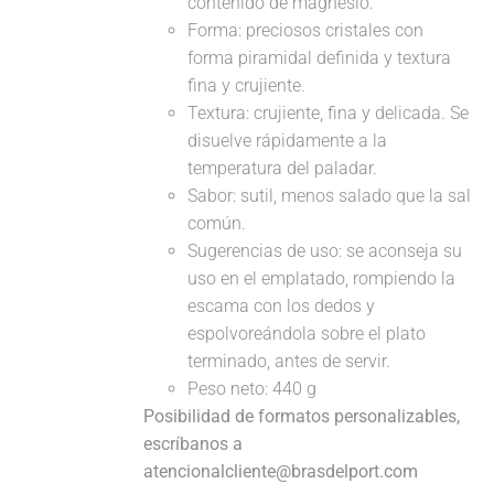
contenido de magnesio.
Forma: preciosos cristales con
forma piramidal definida y textura
fina y crujiente.
Textura: crujiente, fina y delicada. Se
disuelve rápidamente a la
temperatura del paladar.
Sabor: sutil, menos salado que la sal
común.
Sugerencias de uso: se aconseja su
uso en el emplatado, rompiendo la
escama con los dedos y
espolvoreándola sobre el plato
terminado, antes de servir.
Peso neto: 440 g
Posibilidad de formatos personalizables,
escríbanos a
atencionalcliente@brasdelport.com