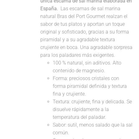
única escama de sal marina elaborada en
España.
Las escamas de sal marina
natural Bras del Port Gourmet realzan el
sabor de tus platos y aportan un toque
original y sofisticado, gracias a su forma
piramidal y a su agradable textura
crujiente en boca. Una agradable sorpresa
para los paladares más exigentes.
100 % natural, sin aditivos. Alto
contenido de magnesio.
Forma: preciosos cristales con
forma piramidal definida y textura
fina y crujiente.
Textura: crujiente, fina y delicada. Se
disuelve rápidamente a la
temperatura del paladar.
Sabor: sutil, menos salado que la sal
común.