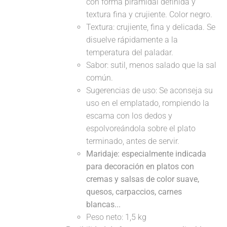
con forma piramidal definida y
textura fina y crujiente. Color negro.
Textura: crujiente, fina y delicada. Se
disuelve rápidamente a la
temperatura del paladar.
Sabor: sutil, menos salado que la sal
común.
Sugerencias de uso: Se aconseja su
uso en el emplatado, rompiendo la
escama con los dedos y
espolvoreándola sobre el plato
terminado, antes de servir.
Maridaje: especialmente indicada
para decoración en platos con
cremas y salsas de color suave,
quesos, carpaccios, carnes
blancas...
Peso neto: 1,5 kg