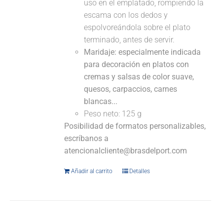
uso en el emplatado, rompiendo la
escama con los dedos y
espolvoreándola sobre el plato
terminado, antes de servir.
Maridaje: especialmente indicada
para decoración en platos con
cremas y salsas de color suave,
quesos, carpaccios, carnes
blancas...
Peso neto: 125 g
Posibilidad de formatos personalizables,
escríbanos a
atencionalcliente@brasdelport.com
Añadir al carrito
Detalles