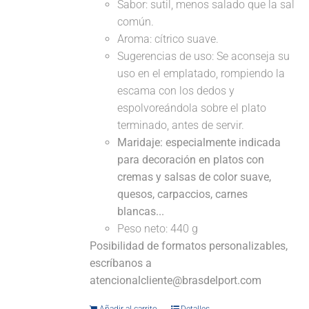
Sabor: sutil, menos salado que la sal
común.
Aroma: cítrico suave.
Sugerencias de uso: Se aconseja su
uso en el emplatado, rompiendo la
escama con los dedos y
espolvoreándola sobre el plato
terminado, antes de servir.
Maridaje: especialmente indicada
para decoración en platos con
cremas y salsas de color suave,
quesos, carpaccios, carnes
blancas...
Peso neto: 440 g
Posibilidad de formatos personalizables,
escríbanos a
atencionalcliente@brasdelport.com