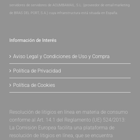
servidores de servidores de ACUMBAMAIL, S.L. (proveedor de email marketing
de BRAS DEL PORT, S.A.) cuya infraestructura está situada en España.
Información de Interés
Aviso Legal y Condiciones de Uso y Compra
Política de Privacidad
Política de Cookies
Resolución de litigios en línea en materia de consumo
conforme al Art. 14.1 del Reglamento (UE) 524/2013:
La Comisión Europea facilita una plataforma de
resolución de litigios en línea, que se encuentra