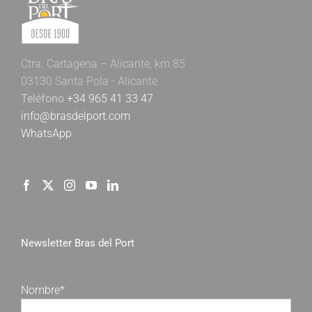
Ctra. Cartagena – Alicante, km 85
03130 Santa Pola - Alicante
Teléfono
+34 965 41 33 47
info@brasdelport.com
WhatsApp
Newsletter Bras del Port
Nombre*