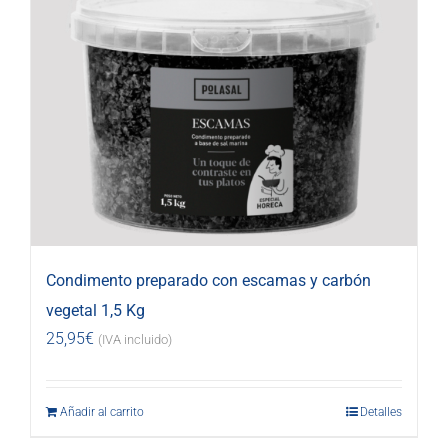
Condimento preparado con escamas y carbón
vegetal 1,5 Kg
25,95
€
(IVA incluido)
Añadir al carrito
Detalles