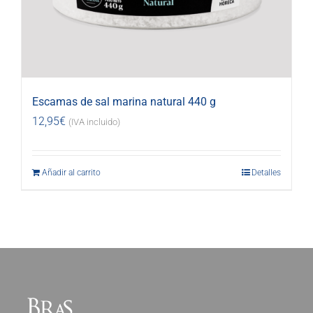
Escamas de sal marina natural 440 g
12,95
€
(IVA incluido)
Añadir al carrito
Detalles