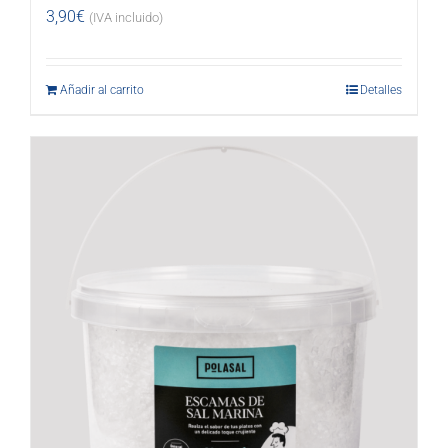
3,90
€
(IVA incluido)
Añadir al carrito
Detalles