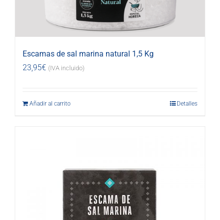
Escamas de sal marina natural 1,5 Kg
23,95
€
(IVA incluido)
Añadir al carrito
Detalles