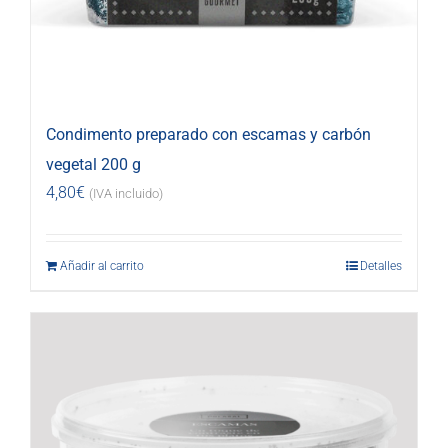
Condimento preparado con escamas y carbón
vegetal 200 g
4,80
€
(IVA incluido)
Añadir al carrito
Detalles