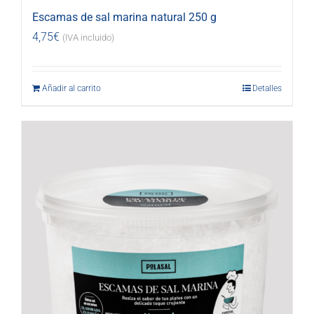
Escamas de sal marina natural 250 g
4,75
€
(IVA incluido)
Añadir al carrito
Detalles