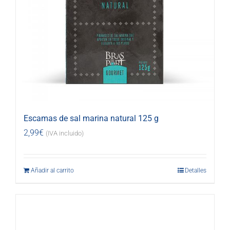
Escamas de sal marina natural 125 g
2,99
€
(IVA incluido)
Añadir al carrito
Detalles