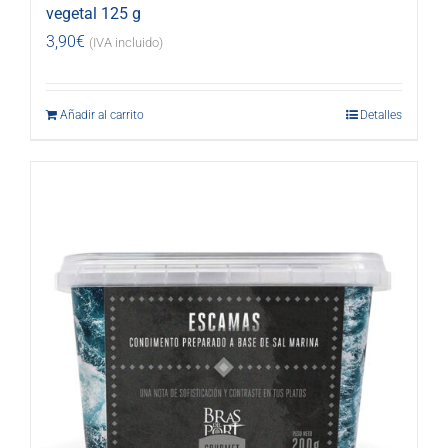
vegetal 125 g
3,90
€
(IVA incluido)
Añadir al carrito
Detalles