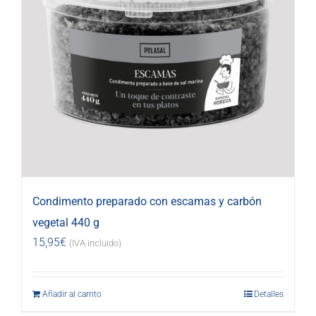
Condimento preparado con escamas y carbón
vegetal 440 g
15,95
€
(IVA incluido)
Añadir al carrito
Detalles