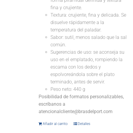
forma piramidal definida y textura
fina y crujiente.
Textura: crujiente, fina y delicada. Se
disuelve rápidamente a la
temperatura del paladar.
Sabor: sutil, menos salado que la sal
común.
Sugerencias de uso: se aconseja su
uso en el emplatado, rompiendo la
escama con los dedos y
espolvoreándola sobre el plato
terminado, antes de servir.
Peso neto: 440 g
Posibilidad de formatos personalizables,
escríbanos a
atencionalcliente@brasdelport.com
Añadir al carrito
Detalles