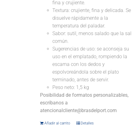
fina y crujiente.
Textura: crujiente, fina y delicada. Se
disuelve rápidamente a la
temperatura del paladar.
Sabor: sutil, menos salado que la sal
común.
Sugerencias de uso: se aconseja su
uso en el emplatado, rompiendo la
escama con los dedos y
espolvoreándola sobre el plato
terminado, antes de servir.
Peso neto: 1,5 kg
Posibilidad de formatos personalizables,
escríbanos a
atencionalcliente@brasdelport.com
Añadir al carrito
Detalles