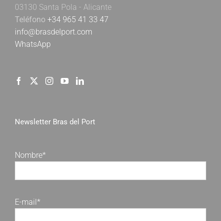
03130 Santa Pola - Alicante
Teléfono
+34 965 41 33 47
info@brasdelport.com
WhatsApp
Newsletter Bras del Port
Nombre*
E-mail*