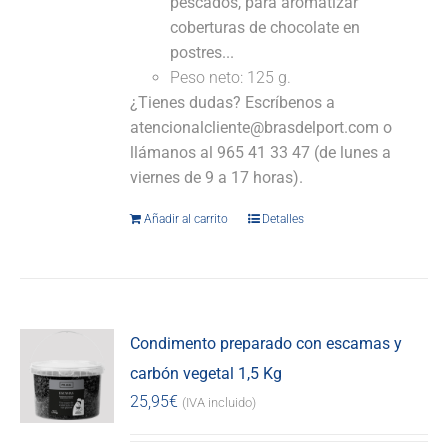
pescados, para aromatizar
coberturas de chocolate en
postres...
Peso neto: 125 g.
¿Tienes dudas? Escríbenos a
atencionalcliente@brasdelport.com o
llámanos al 965 41 33 47 (de lunes a
viernes de 9 a 17 horas).
Añadir al carrito
Detalles
Condimento preparado con escamas y
carbón vegetal 1,5 Kg
25,95
€
(IVA incluido)