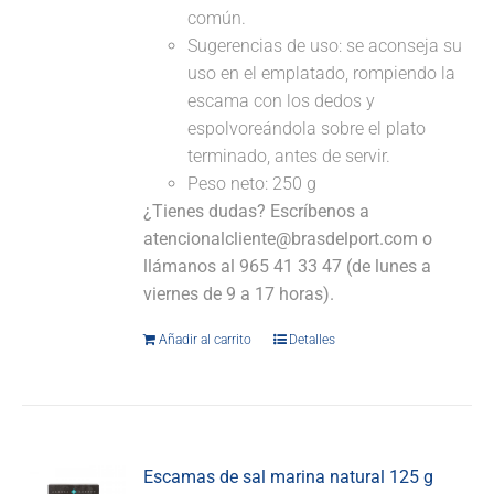
común.
Sugerencias de uso: se aconseja su
uso en el emplatado, rompiendo la
escama con los dedos y
espolvoreándola sobre el plato
terminado, antes de servir.
Peso neto: 250 g
¿Tienes dudas? Escríbenos a
atencionalcliente@brasdelport.com o
llámanos al 965 41 33 47 (de lunes a
viernes de 9 a 17 horas).
Añadir al carrito
Detalles
Escamas de sal marina natural 125 g