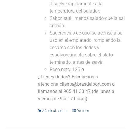
disuelve rápidamente a la
temperatura del paladar.
Sabor: sutil, menos salado que la sal
común.
Sugerencias de uso: se aconseja su
uso en el emplatado, rompiendo la
escama con los dedos y
espolvoreándola sobre el plato
terminado, antes de servir.
Peso neto: 125 g
¿Tienes dudas? Escríbenos a
atencionalcliente@brasdelport.com o
llámanos al 965 41 33 47 (de lunes a
viernes de 9 a 17 horas).
Añadir al carrito
Detalles