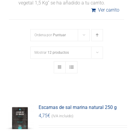
vegetal 1,5 Kg” se ha añadido a tu carrito.
Ver carrito
Ordena por
Puntuar
Mostrar
12 productos
Escamas de sal marina natural 250 g
4,75
€
(IVA incluido)