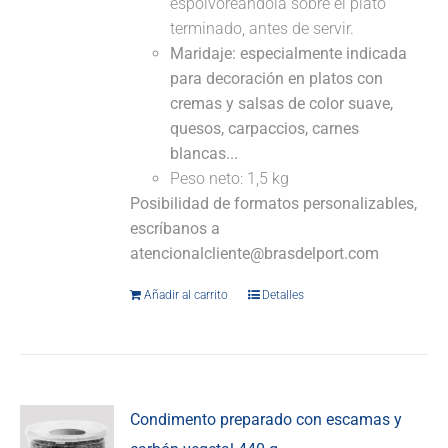
espolvoreándola sobre el plato
terminado, antes de servir.
Maridaje: especialmente indicada
para decoración en platos con
cremas y salsas de color suave,
quesos, carpaccios, carnes
blancas...
Peso neto: 1,5 kg
Posibilidad de formatos personalizables,
escríbanos a
atencionalcliente@brasdelport.com
Añadir al carrito
Detalles
Condimento preparado con escamas y