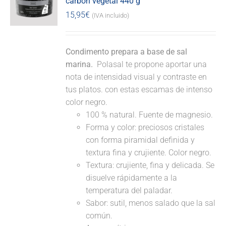
carbón vegetal 440 g
15,95
€
(IVA incluido)
Condimento prepara a base de sal
marina.
Polasal te propone aportar una
nota de intensidad visual y contraste en
tus platos. con estas escamas de intenso
color negro.
100 % natural. Fuente de magnesio.
Forma y color: preciosos cristales
con forma piramidal definida y
textura fina y crujiente. Color negro.
Textura: crujiente, fina y delicada. Se
disuelve rápidamente a la
temperatura del paladar.
Sabor: sutil, menos salado que la sal
común.