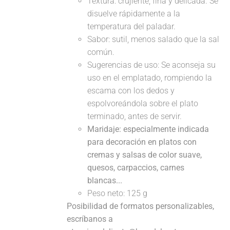
Textura: crujiente, fina y delicada. Se
disuelve rápidamente a la
temperatura del paladar.
Sabor: sutil, menos salado que la sal
común.
Sugerencias de uso: Se aconseja su
uso en el emplatado, rompiendo la
escama con los dedos y
espolvoreándola sobre el plato
terminado, antes de servir.
Maridaje: especialmente indicada
para decoración en platos con
cremas y salsas de color suave,
quesos, carpaccios, carnes
blancas...
Peso neto: 125 g
Posibilidad de formatos personalizables,
escríbanos a