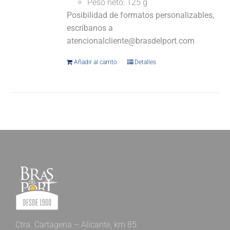
Peso neto: 125 g
Posibilidad de formatos personalizables,
escríbanos a
atencionalcliente@brasdelport.com
Añadir al carrito
Detalles
Ctra. Cartagena – Alicante, km 85