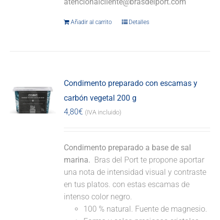
atencionalcliente@brasdelport.com
Añadir al carrito
Detalles
Condimento preparado con escamas y
carbón vegetal 200 g
4,80
€
(IVA incluido)
Condimento preparado a base de sal
marina.
Bras del Port te propone aportar
una nota de intensidad visual y contraste
en tus platos. con estas escamas de
intenso color negro.
100 % natural. Fuente de magnesio.