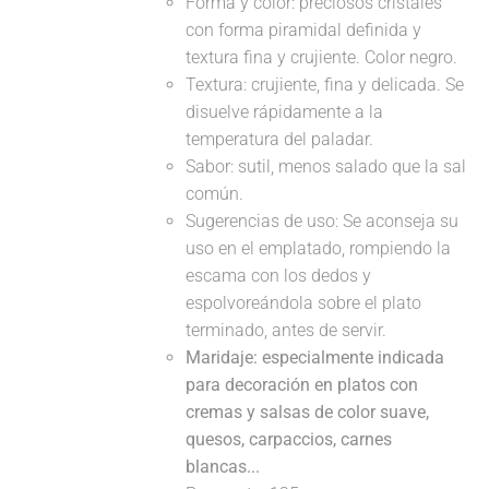
Forma y color: preciosos cristales
con forma piramidal definida y
textura fina y crujiente. Color negro.
Textura: crujiente, fina y delicada. Se
disuelve rápidamente a la
temperatura del paladar.
Sabor: sutil, menos salado que la sal
común.
Sugerencias de uso: Se aconseja su
uso en el emplatado, rompiendo la
escama con los dedos y
espolvoreándola sobre el plato
terminado, antes de servir.
Maridaje: especialmente indicada
para decoración en platos con
cremas y salsas de color suave,
quesos, carpaccios, carnes
blancas...