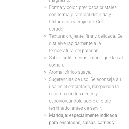
magnesio.
Forma y color: preciosos cristales
con forma piramidal definida y
textura fina y crujiente. Color
dorado.
Textura: crujiente, fina y delicada. Se
disuelve rápidamente a la
temperatura del paladar.
Sabor: sutil, menos salado que la sal
común.
Aroma: cítrico suave.
Sugerencias de uso: Se aconseja su
uso en el emplatado, rompiendo la
escama con los dedos y
espolvoreándola sobre el plato
terminado, antes de servir.
Maridaje: especialmente indicada
para ensaladas, salsas, carnes y