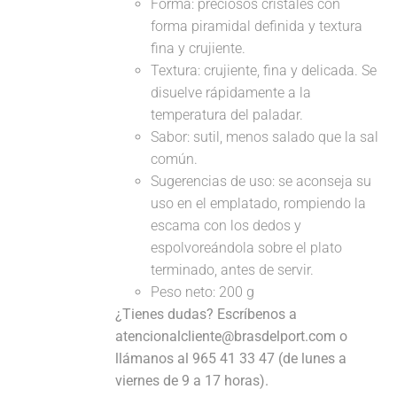
Forma: preciosos cristales con
forma piramidal definida y textura
fina y crujiente.
Textura: crujiente, fina y delicada. Se
disuelve rápidamente a la
temperatura del paladar.
Sabor: sutil, menos salado que la sal
común.
Sugerencias de uso: se aconseja su
uso en el emplatado, rompiendo la
escama con los dedos y
espolvoreándola sobre el plato
terminado, antes de servir.
Peso neto: 200 g
¿Tienes dudas? Escríbenos a
atencionalcliente@brasdelport.com o
llámanos al 965 41 33 47 (de lunes a
viernes de 9 a 17 horas).