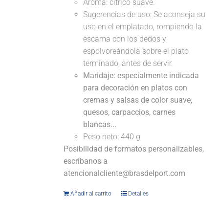
Aroma: cítrico suave.
Sugerencias de uso: Se aconseja su
uso en el emplatado, rompiendo la
escama con los dedos y
espolvoreándola sobre el plato
terminado, antes de servir.
Maridaje: especialmente indicada
para decoración en platos con
cremas y salsas de color suave,
quesos, carpaccios, carnes
blancas...
Peso neto: 440 g
Posibilidad de formatos personalizables,
escríbanos a
atencionalcliente@brasdelport.com
Añadir al carrito
Detalles