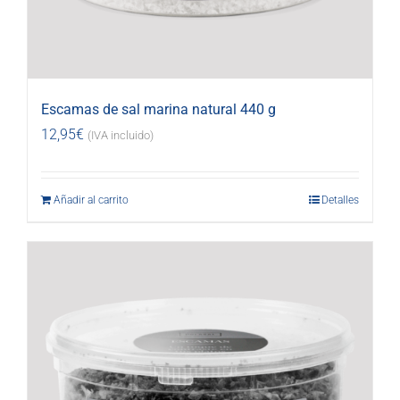
Escamas de sal marina natural 440 g
12,95
€
(IVA incluido)
Añadir al carrito
Detalles