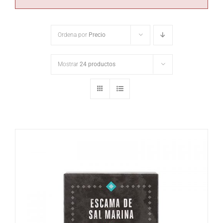
Ordena por
Precio
Mostrar
24 productos