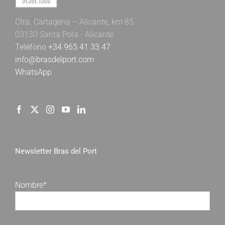
Ctra. Cartagena – Alicante, km 85
03130 Santa Pola - Alicante
Teléfono
+34 965 41 33 47
info@brasdelport.com
WhatsApp
Newsletter Bras del Port
Nombre*