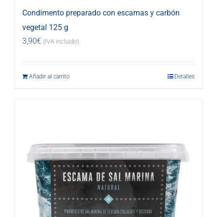
Condimento preparado con escamas y carbón
vegetal 125 g
3,90
€
(IVA incluido)
Añadir al carrito
Detalles