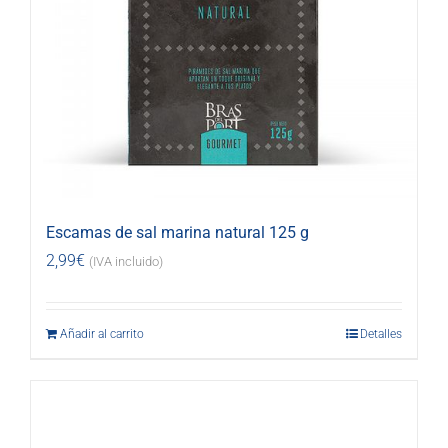
Escamas de sal marina natural 125 g
2,99
€
(IVA incluido)
Añadir al carrito
Detalles