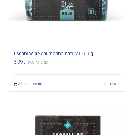
Escamas de sal marina natural 200 g
3,99
€
(IVA incluido)
Añadir al carrito
Detalles