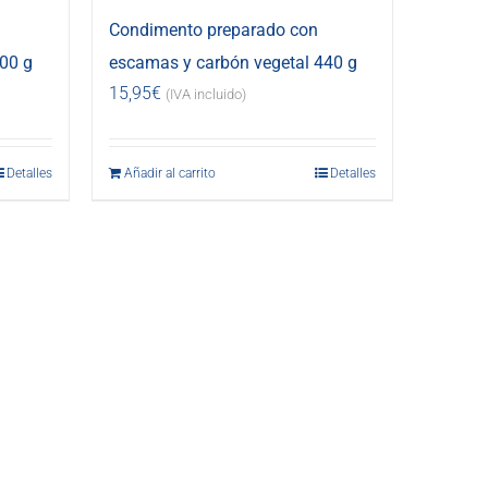
Condimento preparado con
00 g
escamas y carbón vegetal 440 g
15,95
€
(IVA incluido)
Detalles
Añadir al carrito
Detalles