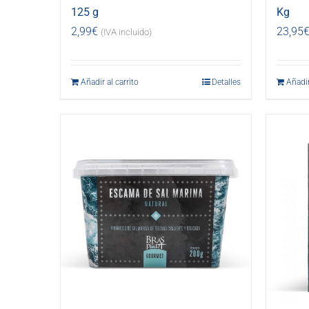
125 g
Kg
2,99
€
23,95
(IVA incluido)
Añadir al carrito
Detalles
Añadir