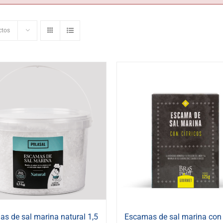
ctos
s de sal marina natural 1,5
Escamas de sal marina con