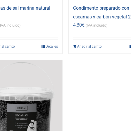
s de sal marina natural
Condimento preparado con
escamas y carbón vegetal 2
4,80
€
(IVA incluido)
(IVA incluido)
 al carrito
Detalles
Añadir al carrito