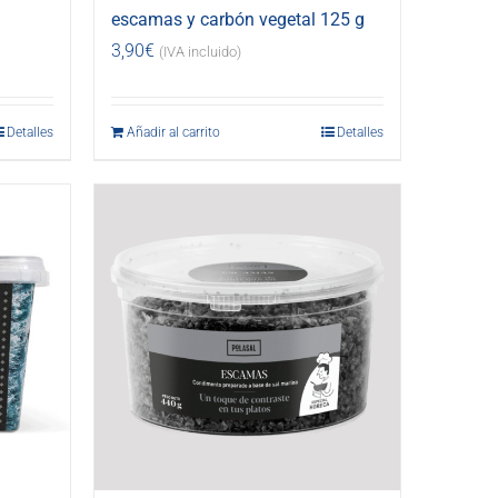
escamas y carbón vegetal 125 g
3,90
€
(IVA incluido)
Detalles
Añadir al carrito
Detalles