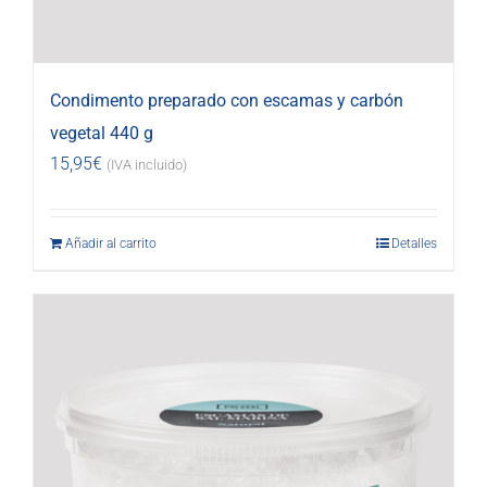
Condimento preparado con escamas y carbón
vegetal 440 g
15,95
€
(IVA incluido)
Añadir al carrito
Detalles