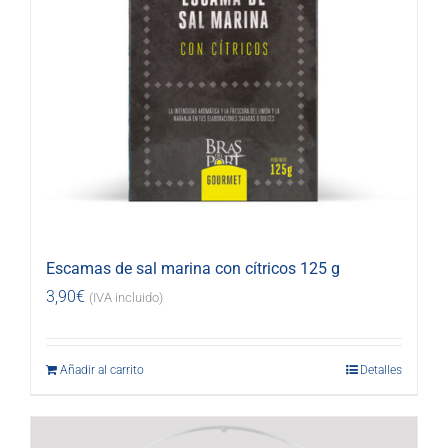
Escamas de sal marina con cítricos 125 g
3,90
€
(IVA incluido)
Añadir al carrito
Detalles