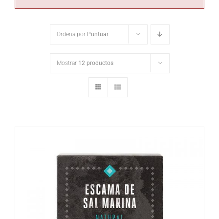
Ordena por
Puntuar
Mostrar
12 productos