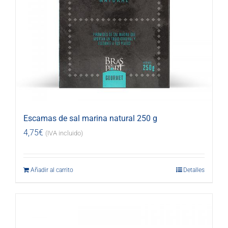
Escamas de sal marina natural 250 g
4,75
€
(IVA incluido)
Añadir al carrito
Detalles