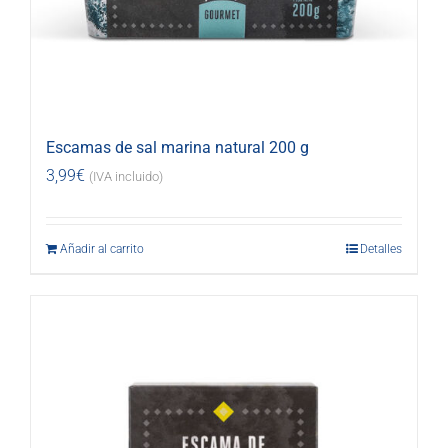
Escamas de sal marina natural 200 g
3,99
€
(IVA incluido)
Añadir al carrito
Detalles