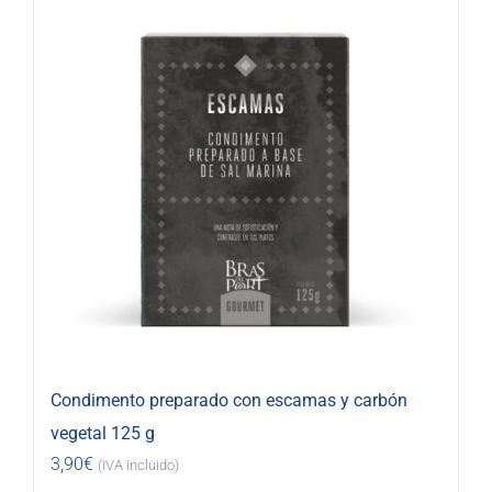
Condimento preparado con escamas y carbón
vegetal 125 g
3,90
€
(IVA incluido)