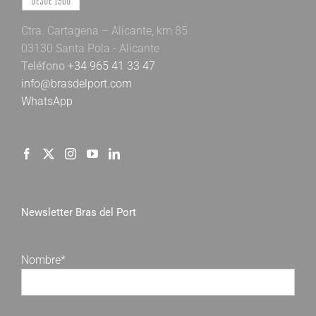
Ctra. Cartagena – Alicante, km 85
03130 Santa Pola - Alicante
Teléfono
+34 965 41 33 47
info@brasdelport.com
WhatsApp
Newsletter Bras del Port
Nombre*