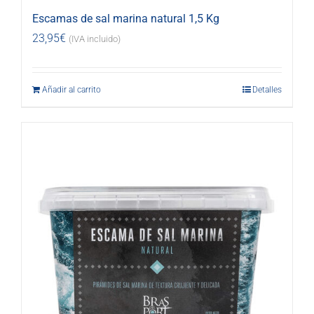
Escamas de sal marina natural 1,5 Kg
23,95
€
(IVA incluido)
Añadir al carrito
Detalles