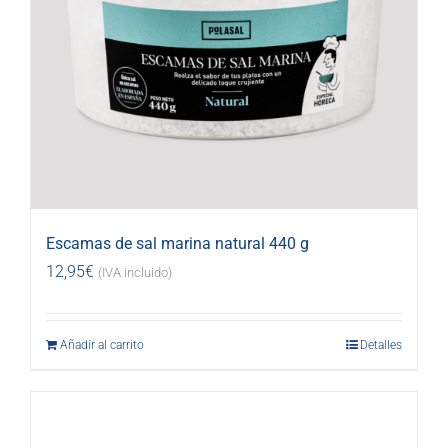
Escamas de sal marina natural 440 g
12,95
€
(IVA incluido)
Añadir al carrito
Detalles