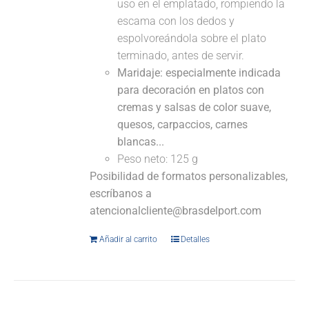
uso en el emplatado, rompiendo la
escama con los dedos y
espolvoreándola sobre el plato
terminado, antes de servir.
Maridaje: especialmente indicada
para decoración en platos con
cremas y salsas de color suave,
quesos, carpaccios, carnes
blancas...
Peso neto: 125 g
Posibilidad de formatos personalizables,
escríbanos a
atencionalcliente@brasdelport.com
Añadir al carrito
Detalles