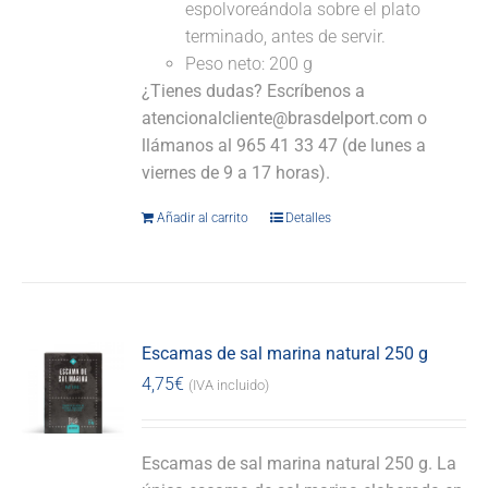
espolvoreándola sobre el plato
terminado, antes de servir.
Peso neto: 200 g
¿Tienes dudas? Escríbenos a
atencionalcliente@brasdelport.com o
llámanos al 965 41 33 47 (de lunes a
viernes de 9 a 17 horas).
Añadir al carrito
Detalles
Escamas de sal marina natural 250 g
4,75
€
(IVA incluido)
Escamas de sal marina natural 250 g. La