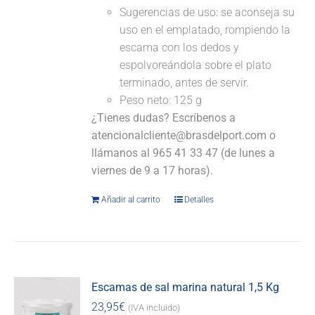
Sugerencias de uso: se aconseja su
uso en el emplatado, rompiendo la
escama con los dedos y
espolvoreándola sobre el plato
terminado, antes de servir.
Peso neto: 125 g
¿Tienes dudas? Escríbenos a
atencionalcliente@brasdelport.com o
llámanos al 965 41 33 47 (de lunes a
viernes de 9 a 17 horas).
Añadir al carrito
Detalles
Escamas de sal marina natural 1,5 Kg
23,95
€
(IVA incluido)