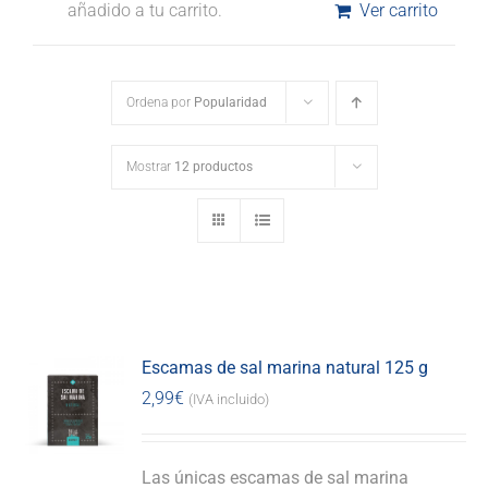
añadido a tu carrito.
Ver carrito
Ordena por
Popularidad
Mostrar
12 productos
Escamas de sal marina natural 125 g
2,99
€
(IVA incluido)
Las únicas escamas de sal marina