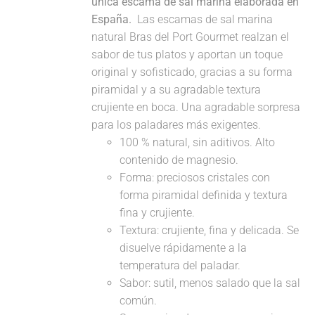
única escama de sal marina elaborada en
España.
Las escamas de sal marina
natural Bras del Port Gourmet realzan el
sabor de tus platos y aportan un toque
original y sofisticado, gracias a su forma
piramidal y a su agradable textura
crujiente en boca. Una agradable sorpresa
para los paladares más exigentes.
100 % natural, sin aditivos. Alto
contenido de magnesio.
Forma: preciosos cristales con
forma piramidal definida y textura
fina y crujiente.
Textura: crujiente, fina y delicada. Se
disuelve rápidamente a la
temperatura del paladar.
Sabor: sutil, menos salado que la sal
común.