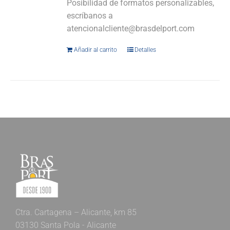
Posibilidad de formatos personalizables,
escríbanos a
atencionalcliente@brasdelport.com
Añadir al carrito
Detalles
Ctra. Cartagena – Alicante, km 85
03130 Santa Pola - Alicante