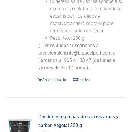
Sugerencias de uso: se aconseja su
uso en el emplatado, rompiendo la
escama con los dedos y
espolvoreándola sobre el plato
terminado, antes de servir.
Peso neto: 250 g
¿Tienes dudas? Escríbenos a
atencionalcliente@brasdelport.com o
llámanos al 965 41 33 47 (de lunes a
viernes de 9 a 17 horas).
Añadir al carrito
Detalles
Condimento preparado con escamas y
carbón vegetal 200 g