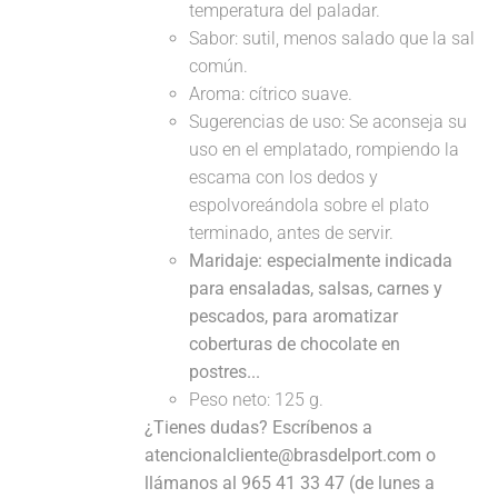
temperatura del paladar.
Sabor: sutil, menos salado que la sal
común.
Aroma: cítrico suave.
Sugerencias de uso: Se aconseja su
uso en el emplatado, rompiendo la
escama con los dedos y
espolvoreándola sobre el plato
terminado, antes de servir.
Maridaje: especialmente indicada
para ensaladas, salsas, carnes y
pescados, para aromatizar
coberturas de chocolate en
postres...
Peso neto: 125 g.
¿Tienes dudas? Escríbenos a
atencionalcliente@brasdelport.com o
llámanos al 965 41 33 47 (de lunes a