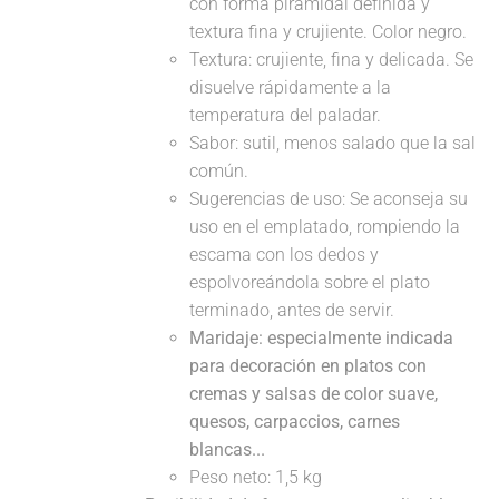
con forma piramidal definida y
textura fina y crujiente. Color negro.
Textura: crujiente, fina y delicada. Se
disuelve rápidamente a la
temperatura del paladar.
Sabor: sutil, menos salado que la sal
común.
Sugerencias de uso: Se aconseja su
uso en el emplatado, rompiendo la
escama con los dedos y
espolvoreándola sobre el plato
terminado, antes de servir.
Maridaje: especialmente indicada
para decoración en platos con
cremas y salsas de color suave,
quesos, carpaccios, carnes
blancas...
Peso neto: 1,5 kg