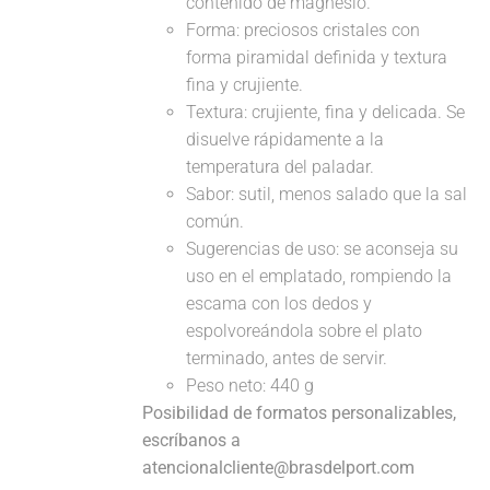
contenido de magnesio.
Forma: preciosos cristales con
forma piramidal definida y textura
fina y crujiente.
Textura: crujiente, fina y delicada. Se
disuelve rápidamente a la
temperatura del paladar.
Sabor: sutil, menos salado que la sal
común.
Sugerencias de uso: se aconseja su
uso en el emplatado, rompiendo la
escama con los dedos y
espolvoreándola sobre el plato
terminado, antes de servir.
Peso neto: 440 g
Posibilidad de formatos personalizables,
escríbanos a
atencionalcliente@brasdelport.com