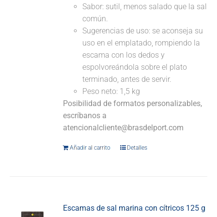
Sabor: sutil, menos salado que la sal
común.
Sugerencias de uso: se aconseja su
uso en el emplatado, rompiendo la
escama con los dedos y
espolvoreándola sobre el plato
terminado, antes de servir.
Peso neto: 1,5 kg
Posibilidad de formatos personalizables,
escríbanos a
atencionalcliente@brasdelport.com
Añadir al carrito
Detalles
Escamas de sal marina con cítricos 125 g