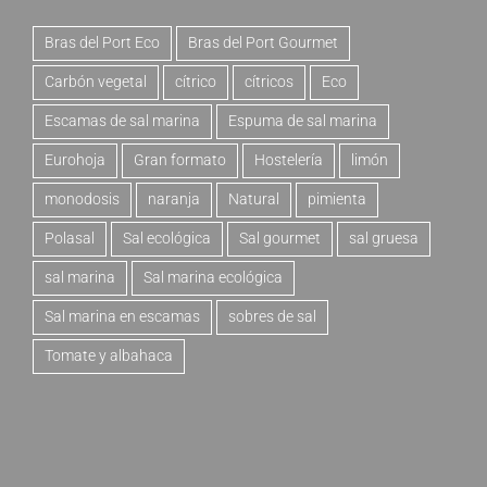
Bras del Port Eco
Bras del Port Gourmet
Carbón vegetal
cítrico
cítricos
Eco
Escamas de sal marina
Espuma de sal marina
Eurohoja
Gran formato
Hostelería
limón
monodosis
naranja
Natural
pimienta
Polasal
Sal ecológica
Sal gourmet
sal gruesa
sal marina
Sal marina ecológica
Sal marina en escamas
sobres de sal
Tomate y albahaca