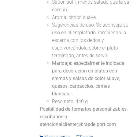
Sabor: sutil, menos salado que la sal
común.
Aroma: cítrico suave.
Sugerencias de uso: Se aconseja su
uso en el emplatado, rompiendo la
escama con los dedos y
espolvoreándola sobre el plato
terminado, antes de servir.
Maridaje: especialmente indicada
para decoración en platos con
cremas y salsas de color suave,
quesos, carpaccios, carnes
blancas...
Peso neto: 440 g
Posibilidad de formatos personalizables,
escríbanos a
atencionalcliente@brasdelport.com