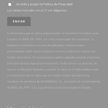
He leído y acepto la
Política de Privacidad
.
Los campos marcados con un (*) son obligatorios.
Le informamos que los datos proporcionados en el presente formulario serán
tratados por BRAS DEL PORT, S.A. como responsable del tratamiento. La
finalidad y tratamiento es el envío de publicidad y comunicaciones
personalizadas sobre nuestra empresa, nuestros productos y servicios por
medios electrónicos. El consentimiento explícito adquirido enviando el presente
formulario da base legal para el tratamiento. Podrá ejercer sus derechos de
acceso, rectificación, limitación y suprimir los datos en info@brasdelport.com.
Le informamos que los datos que nos facilita estarán ubicados en los
servidores de servidores de ACUMBAMAIL, S.L. (proveedor de email marketing
de BRAS DEL PORT, S.A.) cuya infraestructura está situada en España.