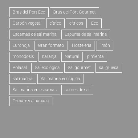
Bras del Port Eco
Bras del Port Gourmet
Carbón vegetal
cítrico
cítricos
Eco
Escamas de sal marina
Espuma de sal marina
Eurohoja
Gran formato
Hostelería
limón
monodosis
naranja
Natural
pimienta
Polasal
Sal ecológica
Sal gourmet
sal gruesa
sal marina
Sal marina ecológica
Sal marina en escamas
sobres de sal
Tomate y albahaca