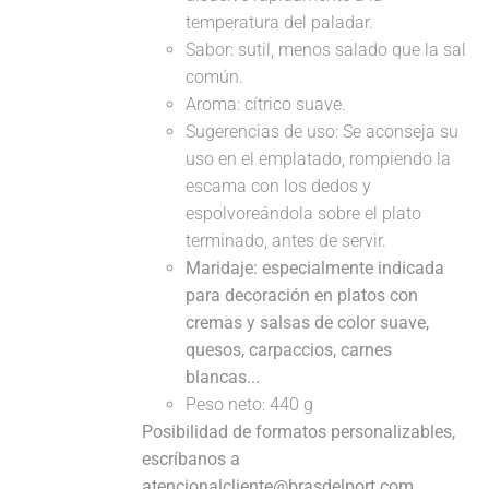
temperatura del paladar.
Sabor: sutil, menos salado que la sal
común.
Aroma: cítrico suave.
Sugerencias de uso: Se aconseja su
uso en el emplatado, rompiendo la
escama con los dedos y
espolvoreándola sobre el plato
terminado, antes de servir.
Maridaje: especialmente indicada
para decoración en platos con
cremas y salsas de color suave,
quesos, carpaccios, carnes
blancas...
Peso neto: 440 g
Posibilidad de formatos personalizables,
escríbanos a
atencionalcliente@brasdelport.com