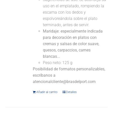
uso en el emplatado, rompiendo la
escama con los dedos y
espolvoreándola sobre el plato
terminado, antes de servir.
Maridaje: especialmente indicada
para decoración en platos con
cremas y salsas de color suave,
quesos, carpaccios, carnes
blancas...
Peso neto: 125 g
Posibilidad de formatos personalizables,
escríbanos a
atencionalcliente@brasdelport.com
Añadir al carrito
Detalles