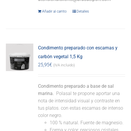
Añadir al carrito
Detalles
Condimento preparado con escamas y
carbón vegetal 1,5 Kg
25,95
€
(IVA incluido)
Condimento preparado a base de sal
marina.
Polasal te propone aportar una
nota de intensidad visual y contraste en
tus platos. con estas escamas de intenso
color negro.
100 % natural. Fuente de magnesio.
Forma y color: preciosos cristales