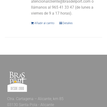
atencionalcliente@brasdelport.com o
llámanos al 965 41 33 47 (de lunes a
viernes de 9 a 17 horas).
Añadir al carrito
Detalles
Ctra. Cartagena – Alicante, km 85
03130 Santa Pola - Alicante