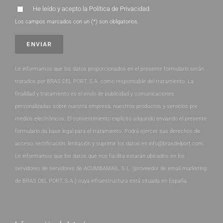
He leído y acepto la
Política de Privacidad
.
Los campos marcados con un (*) son obligatorios.
Le informamos que los datos proporcionados en el presente formulario serán
tratados por BRAS DEL PORT, S.A. como responsable del tratamiento. La
finalidad y tratamiento es el envío de publicidad y comunicaciones
personalizadas sobre nuestra empresa, nuestros productos y servicios por
medios electrónicos. El consentimiento explícito adquirido enviando el presente
formulario da base legal para el tratamiento. Podrá ejercer sus derechos de
acceso, rectificación, limitación y suprimir los datos en info@brasdelport.com.
Le informamos que los datos que nos facilita estarán ubicados en los
servidores de servidores de ACUMBAMAIL, S.L. (proveedor de email marketing
de BRAS DEL PORT, S.A.) cuya infraestructura está situada en España.