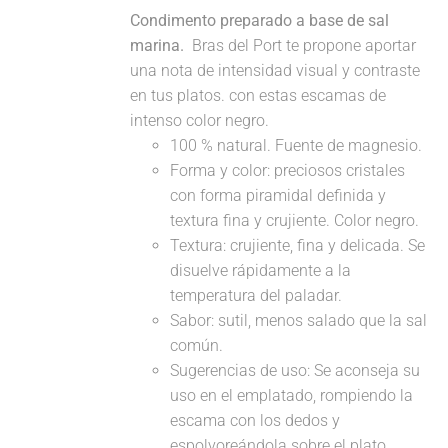
Condimento preparado a base de sal
marina.
Bras del Port te propone aportar
una nota de intensidad visual y contraste
en tus platos. con estas escamas de
intenso color negro.
100 % natural. Fuente de magnesio.
Forma y color: preciosos cristales
con forma piramidal definida y
textura fina y crujiente. Color negro.
Textura: crujiente, fina y delicada. Se
disuelve rápidamente a la
temperatura del paladar.
Sabor: sutil, menos salado que la sal
común.
Sugerencias de uso: Se aconseja su
uso en el emplatado, rompiendo la
escama con los dedos y
espolvoreándola sobre el plato