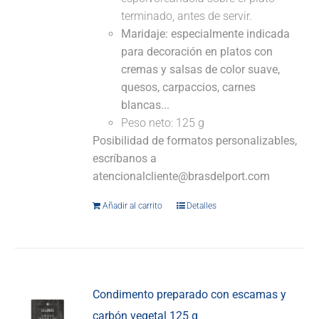
terminado, antes de servir.
Maridaje: especialmente indicada
para decoración en platos con
cremas y salsas de color suave,
quesos, carpaccios, carnes
blancas...
Peso neto: 125 g
Posibilidad de formatos personalizables,
escríbanos a
atencionalcliente@brasdelport.com
Añadir al carrito
Detalles
Condimento preparado con escamas y
carbón vegetal 125 g