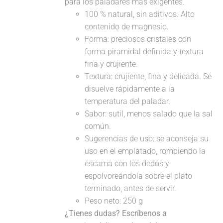
para los paladares más exigentes.
100 % natural, sin aditivos. Alto
contenido de magnesio.
Forma: preciosos cristales con
forma piramidal definida y textura
fina y crujiente.
Textura: crujiente, fina y delicada. Se
disuelve rápidamente a la
temperatura del paladar.
Sabor: sutil, menos salado que la sal
común.
Sugerencias de uso: se aconseja su
uso en el emplatado, rompiendo la
escama con los dedos y
espolvoreándola sobre el plato
terminado, antes de servir.
Peso neto: 250 g
¿Tienes dudas? Escríbenos a