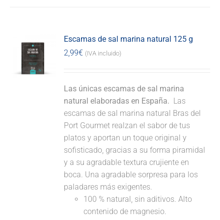
Escamas de sal marina natural 125 g
2,99
€
(IVA incluido)
Las únicas escamas de sal marina
natural elaboradas en España.
Las
escamas de sal marina natural Bras del
Port Gourmet realzan el sabor de tus
platos y aportan un toque original y
sofisticado, gracias a su forma piramidal
y a su agradable textura crujiente en
boca. Una agradable sorpresa para los
paladares más exigentes.
100 % natural, sin aditivos. Alto
contenido de magnesio.