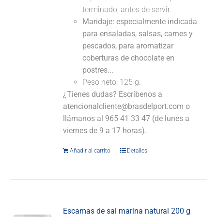
terminado, antes de servir.
Maridaje: especialmente indicada
para ensaladas, salsas, carnes y
pescados, para aromatizar
coberturas de chocolate en
postres...
Peso neto: 125 g.
¿Tienes dudas? Escríbenos a
atencionalcliente@brasdelport.com o
llámanos al 965 41 33 47 (de lunes a
viernes de 9 a 17 horas).
Añadir al carrito
Detalles
Escamas de sal marina natural 200 g