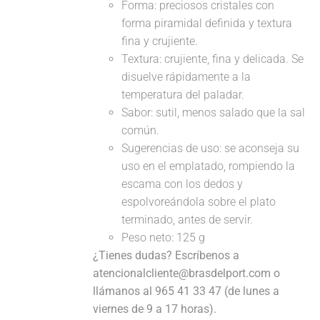
Forma: preciosos cristales con
forma piramidal definida y textura
fina y crujiente.
Textura: crujiente, fina y delicada. Se
disuelve rápidamente a la
temperatura del paladar.
Sabor: sutil, menos salado que la sal
común.
Sugerencias de uso: se aconseja su
uso en el emplatado, rompiendo la
escama con los dedos y
espolvoreándola sobre el plato
terminado, antes de servir.
Peso neto: 125 g
¿Tienes dudas? Escríbenos a
atencionalcliente@brasdelport.com o
llámanos al 965 41 33 47 (de lunes a
viernes de 9 a 17 horas).