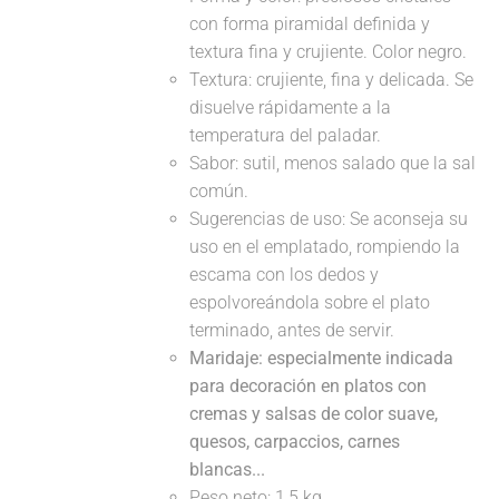
con forma piramidal definida y
textura fina y crujiente. Color negro.
Textura: crujiente, fina y delicada. Se
disuelve rápidamente a la
temperatura del paladar.
Sabor: sutil, menos salado que la sal
común.
Sugerencias de uso: Se aconseja su
uso en el emplatado, rompiendo la
escama con los dedos y
espolvoreándola sobre el plato
terminado, antes de servir.
Maridaje: especialmente indicada
para decoración en platos con
cremas y salsas de color suave,
quesos, carpaccios, carnes
blancas...
Peso neto: 1,5 kg