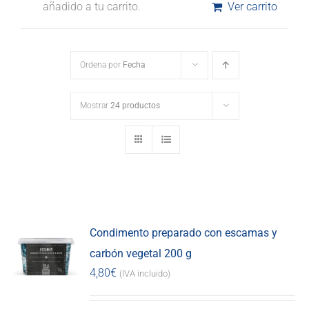
añadido a tu carrito.
Ver carrito
Ordena por
Fecha
Mostrar
24 productos
Condimento preparado con escamas y
carbón vegetal 200 g
4,80
€
(IVA incluido)