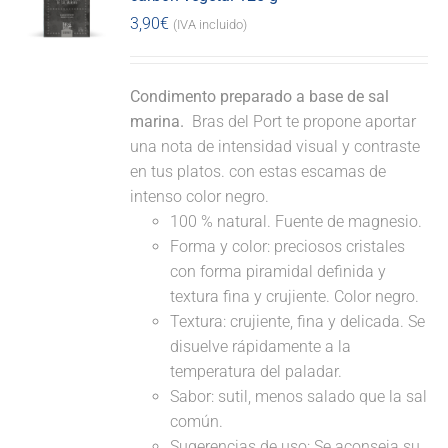
3,90
€
(IVA incluido)
Condimento preparado a base de sal
marina.
Bras del Port te propone aportar
una nota de intensidad visual y contraste
en tus platos. con estas escamas de
intenso color negro.
100 % natural. Fuente de magnesio.
Forma y color: preciosos cristales
con forma piramidal definida y
textura fina y crujiente. Color negro.
Textura: crujiente, fina y delicada. Se
disuelve rápidamente a la
temperatura del paladar.
Sabor: sutil, menos salado que la sal
común.
Sugerencias de uso: Se aconseja su