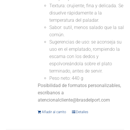
Textura: crujiente, fina y delicada. Se
disuelve rápidamente a la
temperatura del paladar.
Sabor: sutil, menos salado que la sal
común.
Sugerencias de uso: se aconseja su
uso en el emplatado, rompiendo la
escama con los dedos y
espolvoreándola sobre el plato
terminado, antes de servir.
Peso neto: 440 g
Posibilidad de formatos personalizables,
escríbanos a
atencionalcliente@brasdelport.com
Añadir al carrito
Detalles