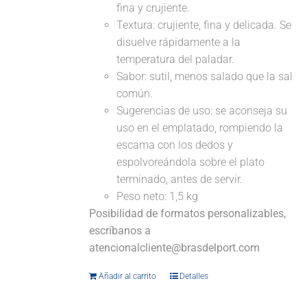
fina y crujiente.
Textura: crujiente, fina y delicada. Se
disuelve rápidamente a la
temperatura del paladar.
Sabor: sutil, menos salado que la sal
común.
Sugerencias de uso: se aconseja su
uso en el emplatado, rompiendo la
escama con los dedos y
espolvoreándola sobre el plato
terminado, antes de servir.
Peso neto: 1,5 kg
Posibilidad de formatos personalizables,
escríbanos a
atencionalcliente@brasdelport.com
Añadir al carrito
Detalles