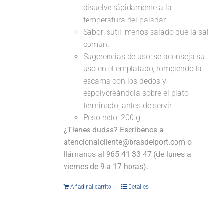
disuelve rápidamente a la
temperatura del paladar.
Sabor: sutil, menos salado que la sal
común.
Sugerencias de uso: se aconseja su
uso en el emplatado, rompiendo la
escama con los dedos y
espolvoreándola sobre el plato
terminado, antes de servir.
Peso neto: 200 g
¿Tienes dudas? Escríbenos a
atencionalcliente@brasdelport.com o
llámanos al 965 41 33 47 (de lunes a
viernes de 9 a 17 horas).
Añadir al carrito
Detalles