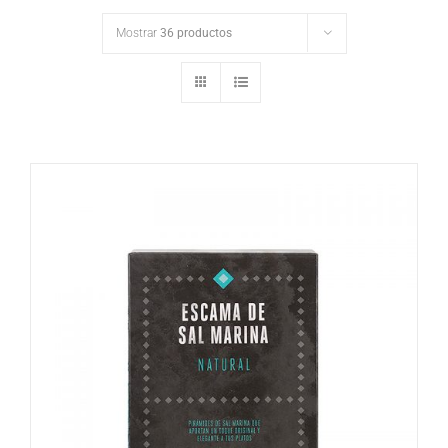
Mostrar
36 productos