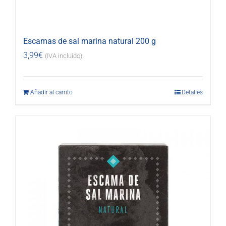
Escamas de sal marina natural 200 g
3,99
€
(IVA incluido)
Añadir al carrito
Detalles