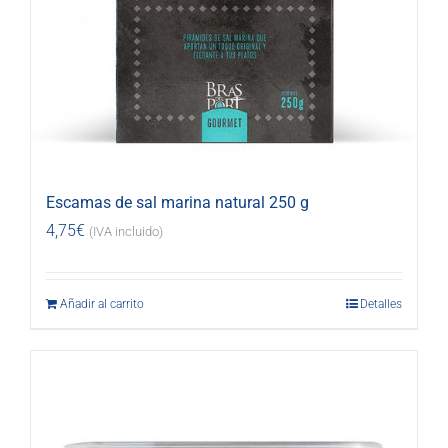
Escamas de sal marina natural 250 g
4,75
€
(IVA incluido)
Añadir al carrito
Detalles