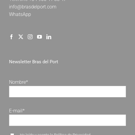
info@brasdelport.com
WhatsApp
Newsletter Bras del Port
Nombre*
E-mail*
He leído y acepto la
Política de Privacidad
.