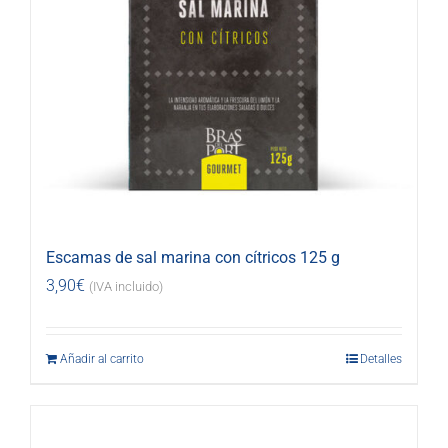
Escamas de sal marina con cítricos 125 g
3,90
€
(IVA incluido)
Añadir al carrito
Detalles