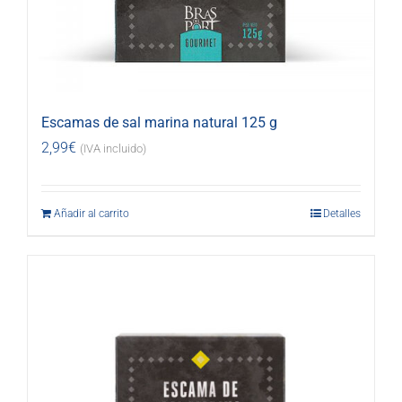
Escamas de sal marina natural 125 g
2,99
€
(IVA incluido)
Añadir al carrito
Detalles