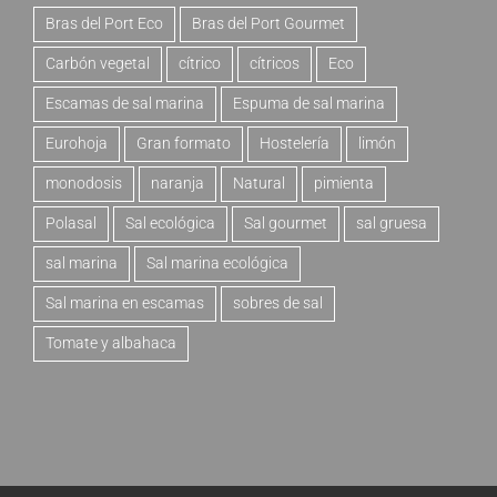
Bras del Port Eco
Bras del Port Gourmet
Carbón vegetal
cítrico
cítricos
Eco
Escamas de sal marina
Espuma de sal marina
Eurohoja
Gran formato
Hostelería
limón
monodosis
naranja
Natural
pimienta
Polasal
Sal ecológica
Sal gourmet
sal gruesa
sal marina
Sal marina ecológica
Sal marina en escamas
sobres de sal
Tomate y albahaca