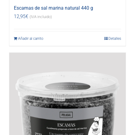
Escamas de sal marina natural 440 g
12,95
€
(IVA incluido)
Añadir al carrito
Detalles