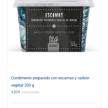
Condimento preparado con escamas y carbón
vegetal 200 g
4,80
€
(IVA incluido)