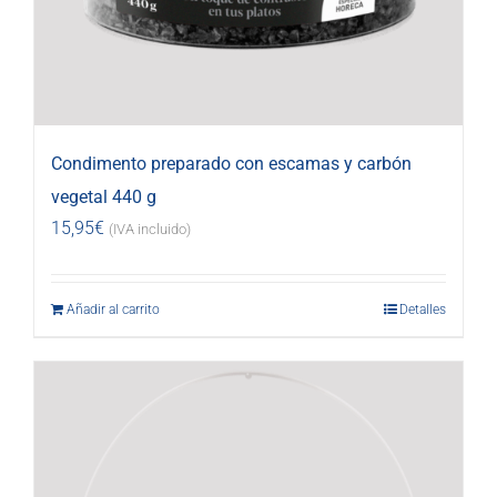
Condimento preparado con escamas y carbón
vegetal 440 g
15,95
€
(IVA incluido)
Añadir al carrito
Detalles