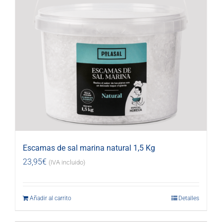
Escamas de sal marina natural 1,5 Kg
23,95
€
(IVA incluido)
Añadir al carrito
Detalles