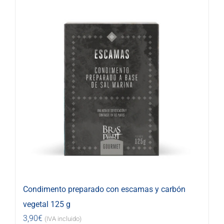
Condimento preparado con escamas y carbón
vegetal 125 g
3,90
€
(IVA incluido)