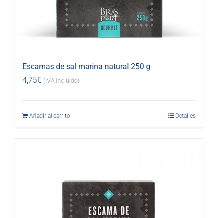
Escamas de sal marina natural 250 g
4,75
€
(IVA incluido)
Añadir al carrito
Detalles