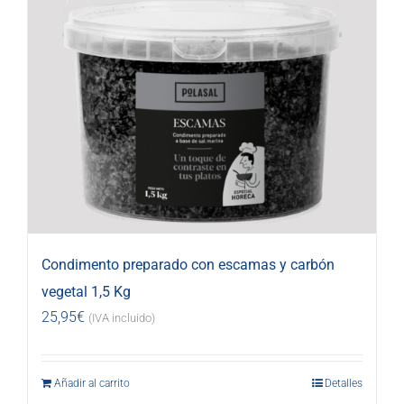
Condimento preparado con escamas y carbón
vegetal 1,5 Kg
25,95
€
(IVA incluido)
Añadir al carrito
Detalles