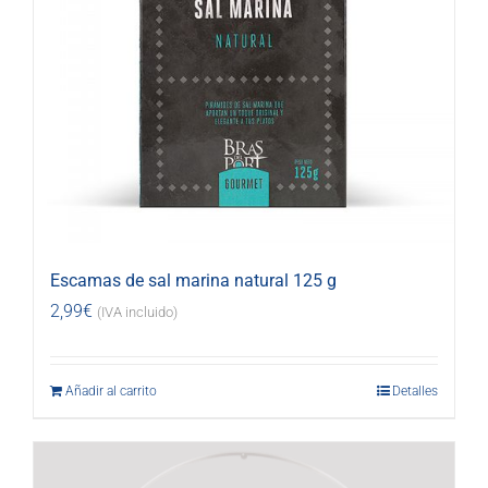
Escamas de sal marina natural 125 g
2,99
€
(IVA incluido)
Añadir al carrito
Detalles