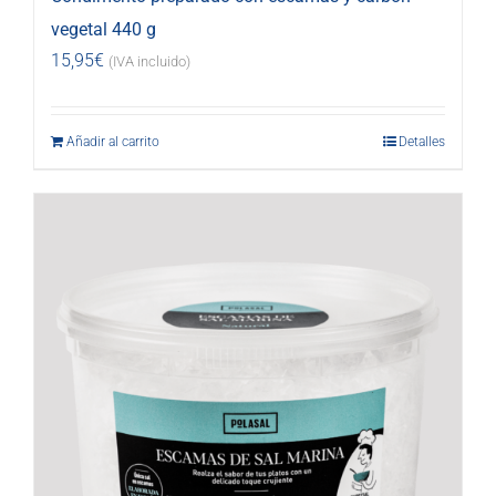
vegetal 440 g
15,95
€
(IVA incluido)
Añadir al carrito
Detalles