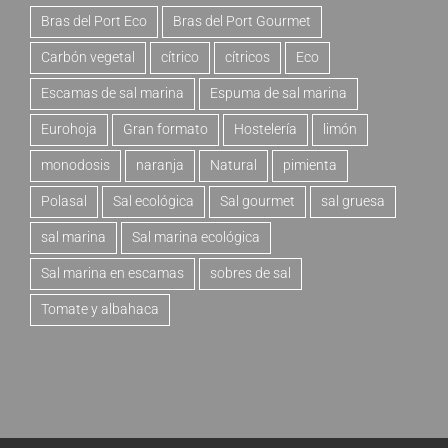
Bras del Port Eco
Bras del Port Gourmet
Carbón vegetal
cítrico
cítricos
Eco
Escamas de sal marina
Espuma de sal marina
Eurohoja
Gran formato
Hostelería
limón
monodosis
naranja
Natural
pimienta
Polasal
Sal ecológica
Sal gourmet
sal gruesa
sal marina
Sal marina ecológica
Sal marina en escamas
sobres de sal
Tomate y albahaca