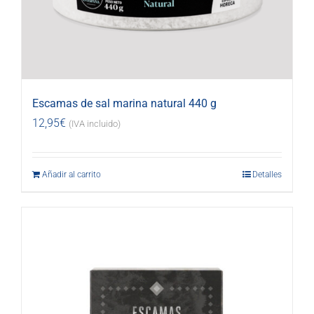
Escamas de sal marina natural 440 g
12,95
€
(IVA incluido)
Añadir al carrito
Detalles