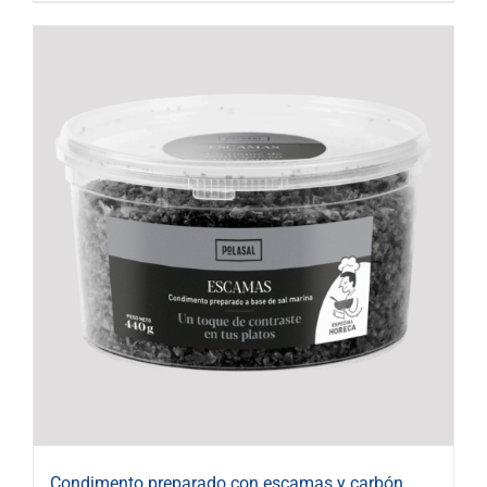
Condimento preparado con escamas y carbón