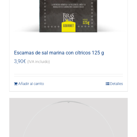
Escamas de sal marina con cítricos 125 g
3,90
€
(IVA incluido)
Añadir al carrito
Detalles