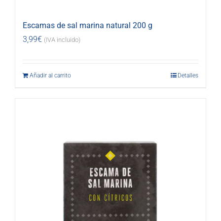
Escamas de sal marina natural 200 g
3,99
€
(IVA incluido)
Añadir al carrito
Detalles