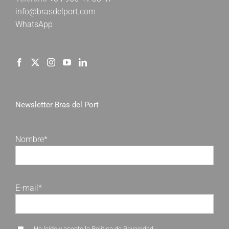
info@brasdelport.com
WhatsApp
Newsletter Bras del Port
Nombre*
E-mail*
He leído y acepto la
Política de Privacidad
.