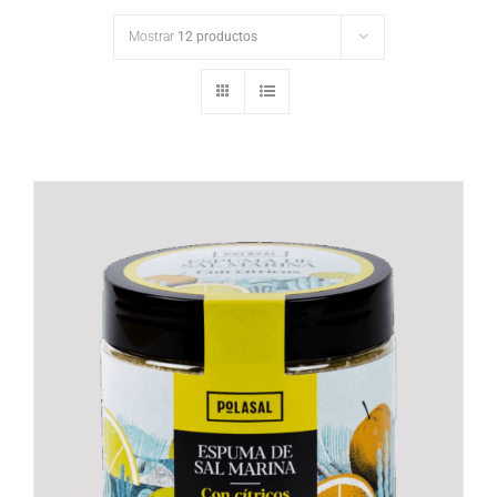
Mostrar
12 productos