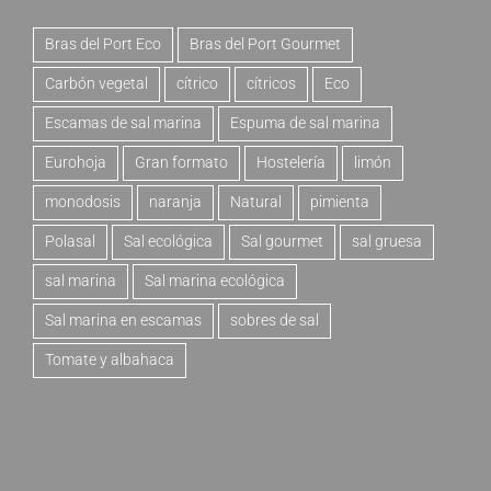
Bras del Port Eco
Bras del Port Gourmet
Carbón vegetal
cítrico
cítricos
Eco
Escamas de sal marina
Espuma de sal marina
Eurohoja
Gran formato
Hostelería
limón
monodosis
naranja
Natural
pimienta
Polasal
Sal ecológica
Sal gourmet
sal gruesa
sal marina
Sal marina ecológica
Sal marina en escamas
sobres de sal
Tomate y albahaca