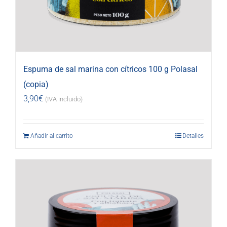
Espuma de sal marina con cítricos 100 g Polasal
(copia)
3,90
€
(IVA incluido)
Añadir al carrito
Detalles