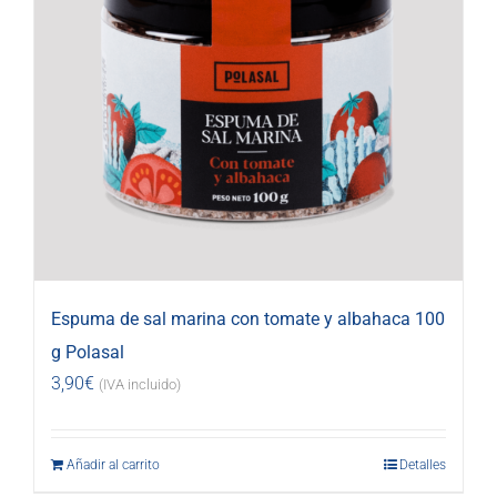
Espuma de sal marina con tomate y albahaca 100
g Polasal
3,90
€
(IVA incluido)
Añadir al carrito
Detalles