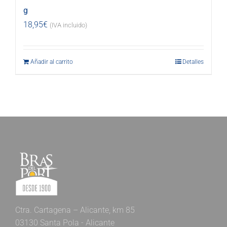
g
18,95
€
(IVA incluido)
Añadir al carrito
Detalles
Ctra. Cartagena – Alicante, km 85
03130 Santa Pola - Alicante