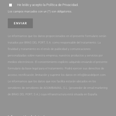
He leído y acepto la
Política de Privacidad
.
Los campos marcados con un (*) son obligatorios.
Le informamos que los datos proporcionados en el presente formulario serán
tratados por BRAS DEL PORT, S.A. como responsable del tratamiento. La
finalidad y tratamiento es el envío de publicidad y comunicaciones
personalizadas sobre nuestra empresa, nuestros productos y servicios por
medios electrónicos. El consentimiento explícito adquirido enviando el presente
formulario da base legal para el tratamiento. Podrá ejercer sus derechos de
acceso, rectificación, limitación y suprimir los datos en info@brasdelport.com.
Le informamos que los datos que nos facilita estarán ubicados en los
servidores de servidores de ACUMBAMAIL, S.L. (proveedor de email marketing
de BRAS DEL PORT, S.A.) cuya infraestructura está situada en España.