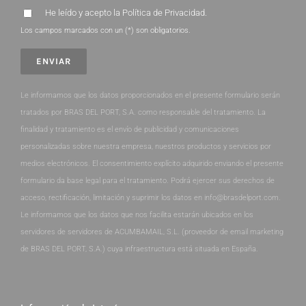
He leído y acepto la
Política de Privacidad
.
Los campos marcados con un (*) son obligatorios.
Le informamos que los datos proporcionados en el presente formulario serán
tratados por BRAS DEL PORT, S.A. como responsable del tratamiento. La
finalidad y tratamiento es el envío de publicidad y comunicaciones
personalizadas sobre nuestra empresa, nuestros productos y servicios por
medios electrónicos. El consentimiento explícito adquirido enviando el presente
formulario da base legal para el tratamiento. Podrá ejercer sus derechos de
acceso, rectificación, limitación y suprimir los datos en info@brasdelport.com.
Le informamos que los datos que nos facilita estarán ubicados en los
servidores de servidores de ACUMBAMAIL, S.L. (proveedor de email marketing
de BRAS DEL PORT, S.A.) cuya infraestructura está situada en España.