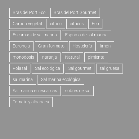
Bras del Port Eco
Bras del Port Gourmet
Carbón vegetal
cítrico
cítricos
Eco
Escamas de sal marina
Espuma de sal marina
Eurohoja
Gran formato
Hostelería
limón
monodosis
naranja
Natural
pimienta
Polasal
Sal ecológica
Sal gourmet
sal gruesa
sal marina
Sal marina ecológica
Sal marina en escamas
sobres de sal
Tomate y albahaca