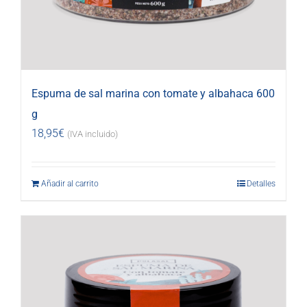
Espuma de sal marina con tomate y albahaca 600
g
18,95
€
(IVA incluido)
Añadir al carrito
Detalles