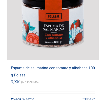
Espuma de sal marina con tomate y albahaca 100
g Polasal
3,90
€
(IVA incluido)
Añadir al carrito
Detalles