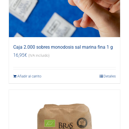
Caja 2.000 sobres monodosis sal marina fina 1 g
16,95
€
(IVA incluido)
Añadir al carrito
Detalles