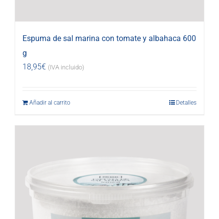
Espuma de sal marina con tomate y albahaca 600
g
18,95
€
(IVA incluido)
Añadir al carrito
Detalles