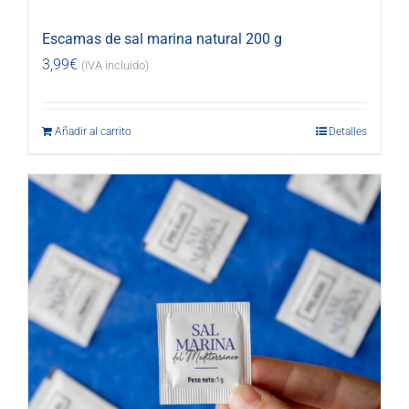
Escamas de sal marina natural 200 g
3,99
€
(IVA incluido)
Añadir al carrito
Detalles