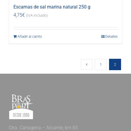
Escamas de sal marina natural 250 g
4,75
€
(IVA incluido)
Añadir al carrito
Detalles
1
2
Ctra. Cartagena – Alicante, km 85