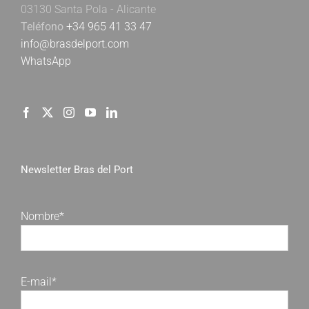
03130 Santa Pola - Alicante
Teléfono
+34 965 41 33 47
info@brasdelport.com
WhatsApp
Newsletter Bras del Port
Nombre*
E-mail*