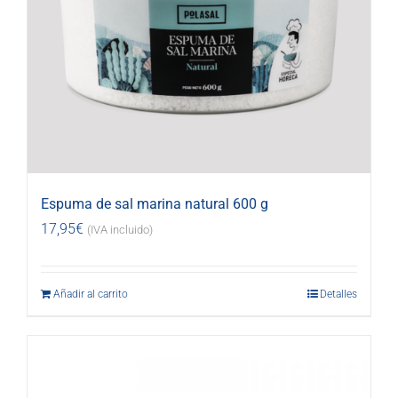
Espuma de sal marina natural 600 g
17,95
€
(IVA incluido)
Añadir al carrito
Detalles