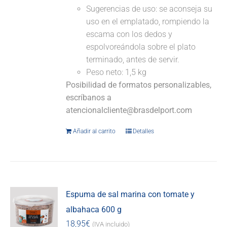
Sugerencias de uso: se aconseja su
uso en el emplatado, rompiendo la
escama con los dedos y
espolvoreándola sobre el plato
terminado, antes de servir.
Peso neto: 1,5 kg
Posibilidad de formatos personalizables,
escríbanos a
atencionalcliente@brasdelport.com
Añadir al carrito
Detalles
Espuma de sal marina con tomate y
albahaca 600 g
18,95
€
(IVA incluido)