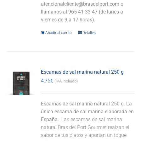
atencionalcliente@brasdelport.com o
llámanos al 965 41 33 47 (de lunes a
viernes de 9 a 17 horas).
Añadir al carrito
Detalles
Escamas de sal marina natural 250 g
4,75
€
(IVA incluido)
Escamas de sal marina natural 250 g. La
única escama de sal marina elaborada en
España.
Las escamas de sal marina
natural Bras del Port Gourmet realzan el
sabor de tus platos y aportan un toque