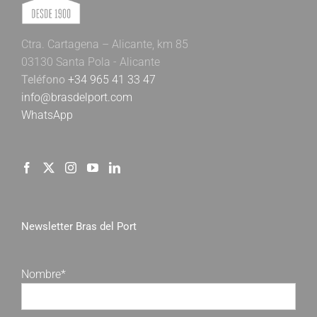
Ctra. Cartagena – Alicante, km 85
03130 Santa Pola - Alicante
Teléfono
+34 965 41 33 47
info@brasdelport.com
WhatsApp
Newsletter Bras del Port
Nombre*