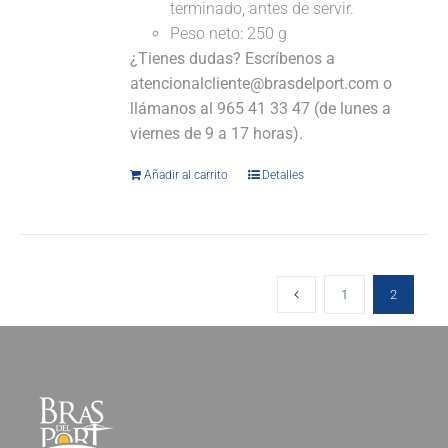
terminado, antes de servir.
Peso neto: 250 g
¿Tienes dudas? Escríbenos a
atencionalcliente@brasdelport.com o
llámanos al 965 41 33 47 (de lunes a
viernes de 9 a 17 horas).
Añadir al carrito
Detalles
1
2