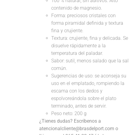
100 % natural, sin aditivos. Alto
contenido de magnesio.
Forma: preciosos cristales con
forma piramidal definida y textura
fina y crujiente.
Textura: crujiente, fina y delicada. Se
disuelve rápidamente a la
temperatura del paladar.
Sabor: sutil, menos salado que la sal
común.
Sugerencias de uso: se aconseja su
uso en el emplatado, rompiendo la
escama con los dedos y
espolvoreándola sobre el plato
terminado, antes de servir.
Peso neto: 200 g
¿Tienes dudas? Escríbenos a
atencionalcliente@brasdelport.com o