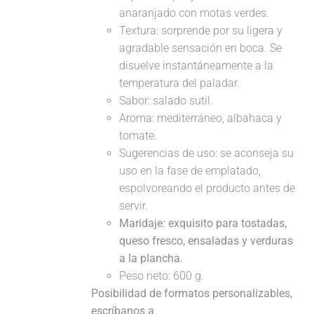
anaranjado con motas verdes.
Textura: sorprende por su ligera y
agradable sensación en boca. Se
disuelve instantáneamente a la
temperatura del paladar.
Sabor: salado sutil.
Aroma: mediterráneo, albahaca y
tomate.
Sugerencias de uso: se aconseja su
uso en la fase de emplatado,
espolvoreando el producto antes de
servir.
Maridaje:
exquisito para tostadas,
queso fresco, ensaladas y verduras
a la plancha.
Peso neto: 600 g.
Posibilidad de formatos personalizables,
escríbanos a