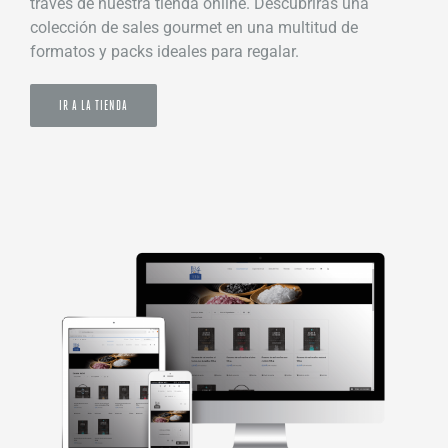
través de nuestra tienda online. Descubrirás una
colección de sales gourmet en una multitud de
formatos y packs ideales para regalar.
IR A LA TIENDA