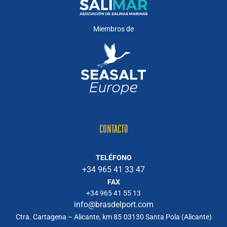
Miembros de
CONTACTO
TELÉFONO
+34 965 41 33 47
FAX
+34 965 41 55 13
info@brasdelport.com
Ctra. Cartagena – Alicante, km 85
03130 Santa Pola (Alicante)