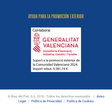
AYUDA PARA LA PROMOCIÓN EXTERIOR
© Bras del Port, S.A. 2018 - Todos los derechos reservados. |
Aviso
Legal
|
Política de Privacidad
|
Política de Cookies