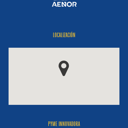
LOCALIZACIÓN
PYME INNOVADORA