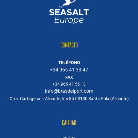
CONTACTO
TELÉFONO
+34 965 41 33 47
FAX
+34 965 41 55 13
info@brasdelport.com
Ctra. Cartagena – Alicante, km 85
03130 Santa Pola (Alicante)
CALIDAD