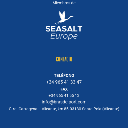
Miembros de
CONTACTO
TELÉFONO
+34 965 41 33 47
FAX
+34 965 41 55 13
info@brasdelport.com
Ctra. Cartagena – Alicante, km 85
03130 Santa Pola (Alicante)