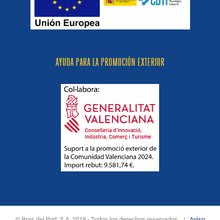
AYUDA PARA LA PROMOCIÓN EXTERIOR
© Bras del Port, S.A. 2018 - Todos los derechos reservados. |
Aviso