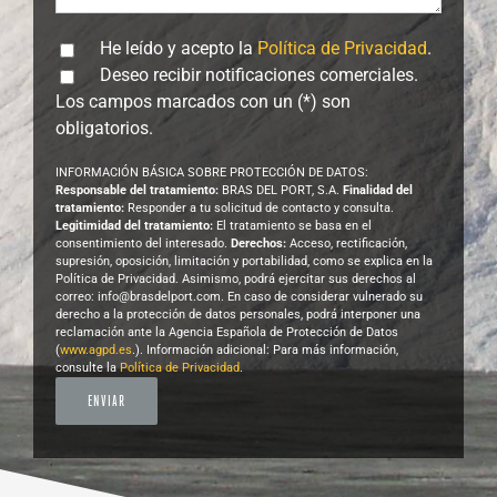
He leído y acepto la
Política de Privacidad
.
Deseo recibir notificaciones comerciales.
Los campos marcados con un (*) son
obligatorios.
INFORMACIÓN BÁSICA SOBRE PROTECCIÓN DE DATOS:
Responsable del tratamiento:
BRAS DEL PORT, S.A.
Finalidad del
tratamiento:
Responder a tu solicitud de contacto y consulta.
Legitimidad del tratamiento:
El tratamiento se basa en el
consentimiento del interesado.
Derechos:
Acceso, rectificación,
supresión, oposición, limitación y portabilidad, como se explica en la
Política de Privacidad. Asimismo, podrá ejercitar sus derechos al
correo: info@brasdelport.com. En caso de considerar vulnerado su
derecho a la protección de datos personales, podrá interponer una
reclamación ante la Agencia Española de Protección de Datos
(
www.agpd.es
.). Información adicional: Para más información,
consulte la
Política de Privacidad
.