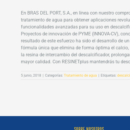
En BRAS DEL PORT, S.A., en línea con nuestro compro
tratamiento de agua para obtener aplicaciones revolu
funcionalidades avanzadas para su uso en descalcific
Proyectos de innovación de PYME (INNOVA-CV), concr
resultado de este esfuerzo ha sido el desarrollo d
fórmula única que elimina de forma óptima el calcio, 
la resina de intercambio del descalcificador, prolong
mayor calidad. Con RESINETplus mantendrás tu descal
5 junio, 2018
|
Categorías:
Tratamiento de agua
|
Etiquetas:
descalci
SOBRE NOSOTROS