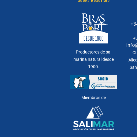
+3
+
info
Productores de sal
Ct
marina natural desde
Alic
1900.
San
Miembros de