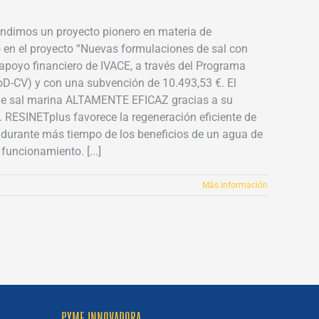
endimos un proyecto pionero en materia de
ó en el proyecto “Nuevas formulaciones de sal con
apoyo financiero de IVACE, a través del Programa
D-CV) y con una subvención de 10.493,53 €. El
o de sal marina ALTAMENTE EFICAZ gracias a su
a. RESINETplus favorece la regeneración eficiente de
do durante más tiempo de los beneficios de un agua de
uncionamiento. [...]
Más información
PYME INNOVADORA