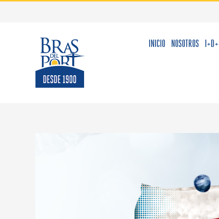
Saltar
al
contenido
INICIO
NOSOTROS
I+D+