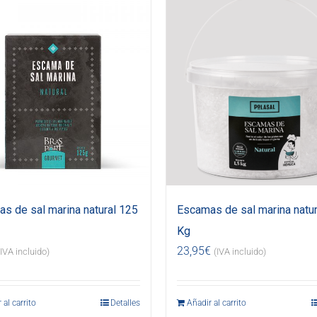
s de sal marina natural 125
Escamas de sal marina natur
Kg
23,95
€
(IVA incluido)
(IVA incluido)
 al carrito
Detalles
Añadir al carrito