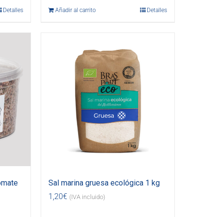
Detalles
Añadir al carrito
Detalles
omate
Sal marina gruesa ecológica 1 kg
1,20
€
(IVA incluido)