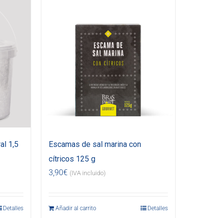
al 1,5
Escamas de sal marina con
cítricos 125 g
3,90
€
(IVA incluido)
Detalles
Añadir al carrito
Detalles