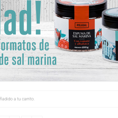
adido a tu carrito.