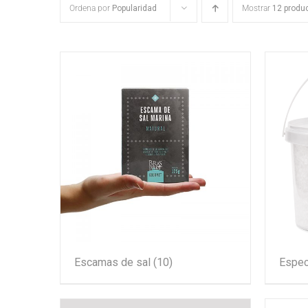
Ordena por
Popularidad
Mostrar
12 produ
Escamas de sal
(10)
Espec