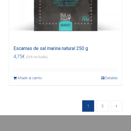
Escamas de sal marina natural 250 g
4,75
€
(IVA incluido)
Añadir al carrito
Detalles
1
2