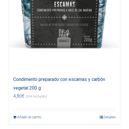
Condimento preparado con escamas y carbón
vegetal 200 g
4,80
€
(IVA incluido)
Añadir al carrito
Detalles