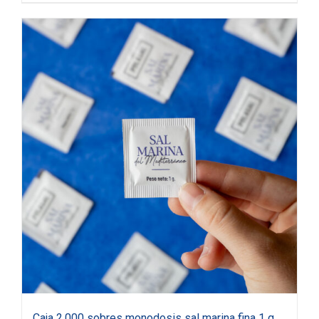
Caja 2.000 sobres monodosis sal marina fina 1 g