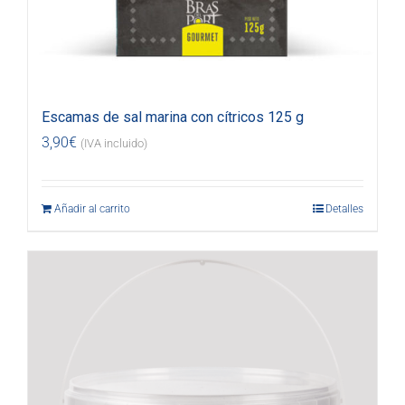
Escamas de sal marina con cítricos 125 g
3,90
€
(IVA incluido)
Añadir al carrito
Detalles