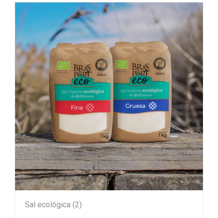
Sal ecológica
(2)