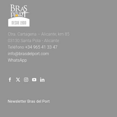
Ctra. Cartagena – Alicante, km 85
03130 Santa Pola - Alicante
Teléfono
+34 965 41 33 47
info@brasdelport.com
WhatsApp
Newsletter Bras del Port