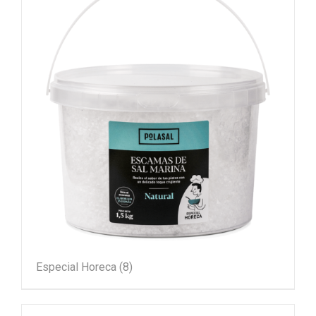
Especial Horeca
(8)