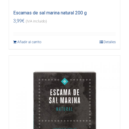
Escamas de sal marina natural 200 g
3,99
€
(IVA incluido)
Añadir al carrito
Detalles