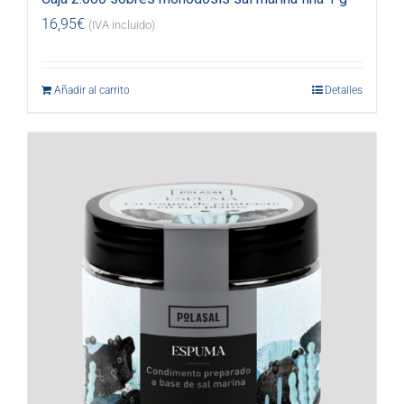
16,95
€
(IVA incluido)
Añadir al carrito
Detalles