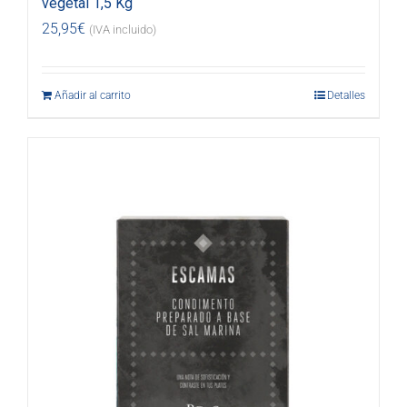
vegetal 1,5 Kg
25,95
€
(IVA incluido)
Añadir al carrito
Detalles