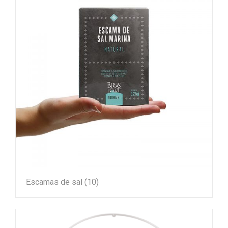
Escamas de sal
(10)