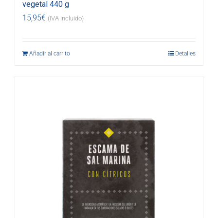
vegetal 440 g
15,95
€
(IVA incluido)
Añadir al carrito
Detalles