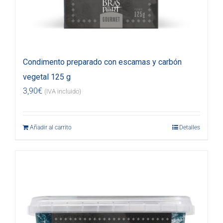
Condimento preparado con escamas y carbón
vegetal 125 g
3,90
€
(IVA incluido)
Añadir al carrito
Detalles