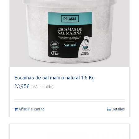
Escamas de sal marina natural 1,5 Kg
23,95
€
(IVA incluido)
Añadir al carrito
Detalles