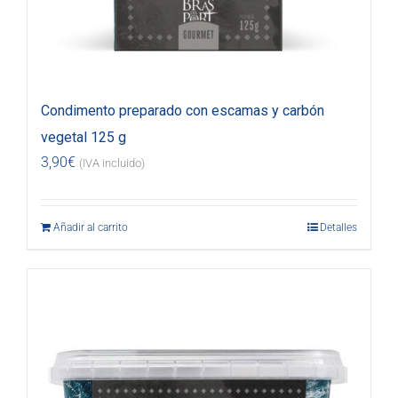
Condimento preparado con escamas y carbón
vegetal 125 g
3,90
€
(IVA incluido)
Añadir al carrito
Detalles