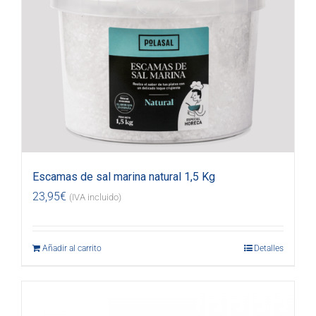
Escamas de sal marina natural 1,5 Kg
23,95
€
(IVA incluido)
Añadir al carrito
Detalles