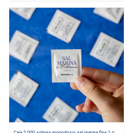
Caja 2.000 sobres monodosis sal marina fina 1 g