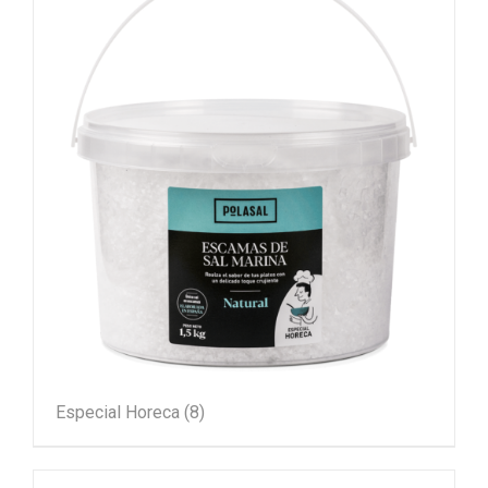
Especial Horeca
(8)