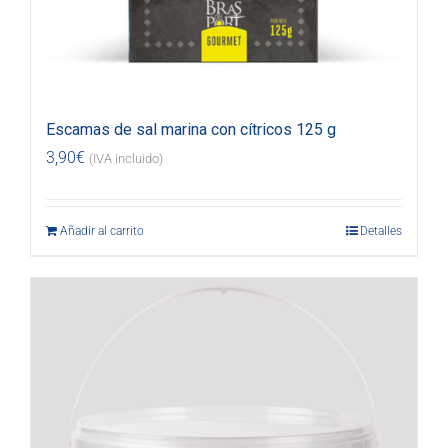
Escamas de sal marina con cítricos 125 g
3,90
€
(IVA incluido)
Añadir al carrito
Detalles