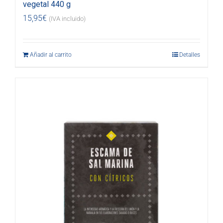
vegetal 440 g
15,95
€
(IVA incluido)
Añadir al carrito
Detalles