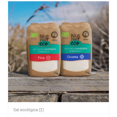
Sal ecológica
(2)