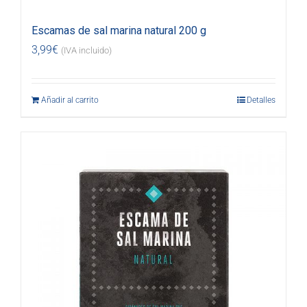
Escamas de sal marina natural 200 g
3,99
€
(IVA incluido)
Añadir al carrito
Detalles