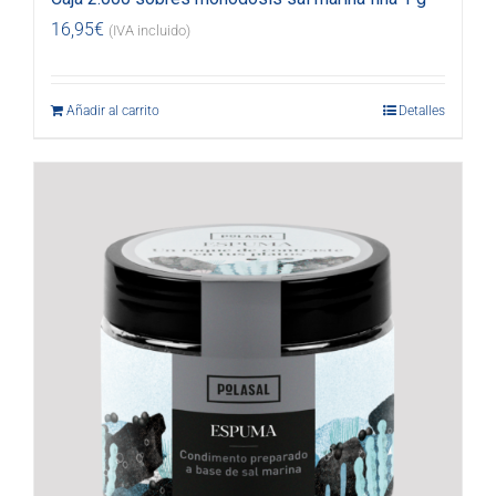
16,95
€
(IVA incluido)
Añadir al carrito
Detalles