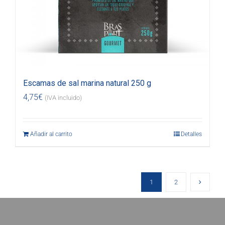
Escamas de sal marina natural 250 g
4,75
€
(IVA incluido)
Añadir al carrito
Detalles
1
2