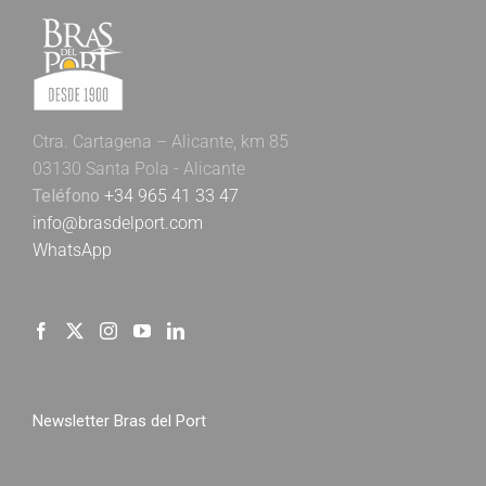
Ctra. Cartagena – Alicante, km 85
03130 Santa Pola - Alicante
Teléfono
+34 965 41 33 47
info@brasdelport.com
WhatsApp
Newsletter Bras del Port