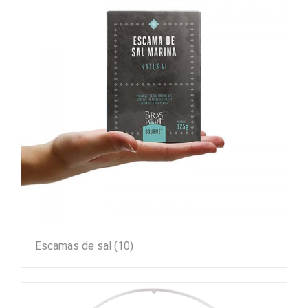
Escamas de sal
(10)