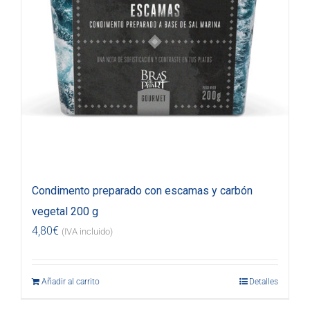
Condimento preparado con escamas y carbón
vegetal 200 g
4,80
€
(IVA incluido)
Añadir al carrito
Detalles