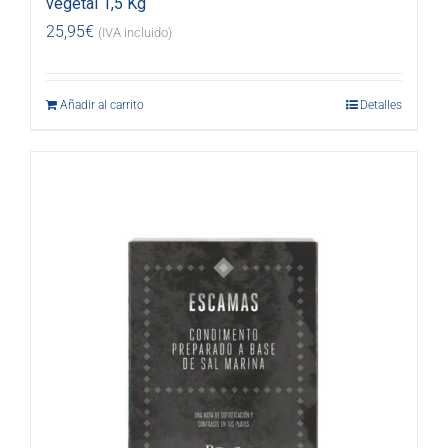
vegetal 1,5 Kg
25,95
€
(IVA incluido)
Añadir al carrito
Detalles