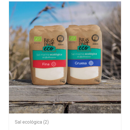
Sal ecológica
(2)