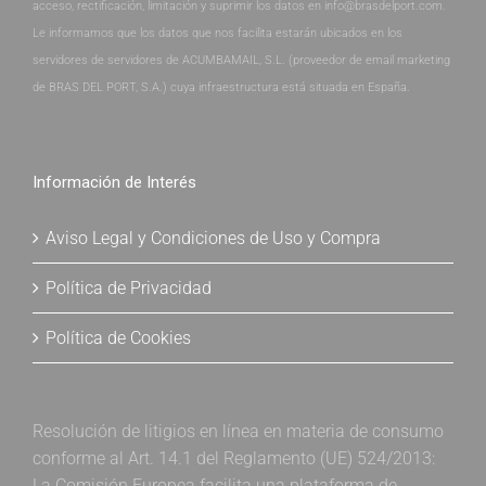
acceso, rectificación, limitación y suprimir los datos en info@brasdelport.com.
Le informamos que los datos que nos facilita estarán ubicados en los
servidores de servidores de ACUMBAMAIL, S.L. (proveedor de email marketing
de BRAS DEL PORT, S.A.) cuya infraestructura está situada en España.
Información de Interés
Aviso Legal y Condiciones de Uso y Compra
Política de Privacidad
Política de Cookies
Resolución de litigios en línea en materia de consumo
conforme al Art. 14.1 del Reglamento (UE) 524/2013:
La Comisión Europea facilita una plataforma de