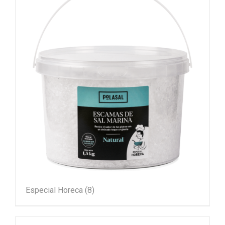
Especial Horeca
(8)