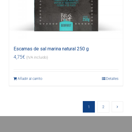
Escamas de sal marina natural 250 g
4,75
€
(IVA incluido)
Añadir al carrito
Detalles
1
2