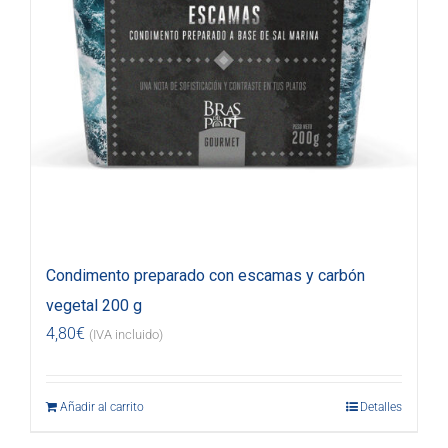
Condimento preparado con escamas y carbón
vegetal 200 g
4,80
€
(IVA incluido)
Añadir al carrito
Detalles