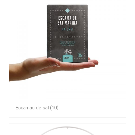
Escamas de sal
(10)