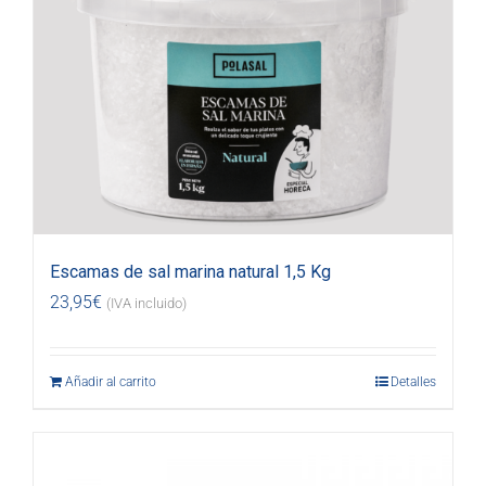
Escamas de sal marina natural 1,5 Kg
23,95
€
(IVA incluido)
Añadir al carrito
Detalles