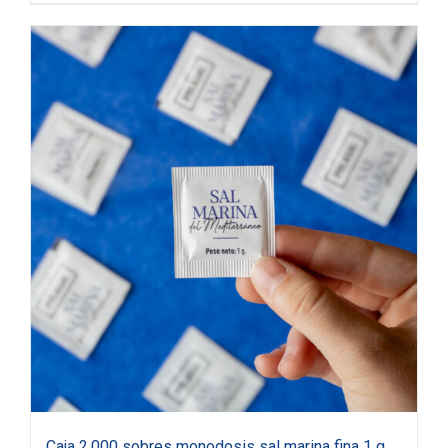
Caja 2.000 sobres monodosis sal marina fina 1 g