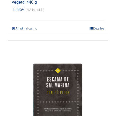
vegetal 440 g
15,95
€
(IVA incluido)
Añadir al carrito
Detalles