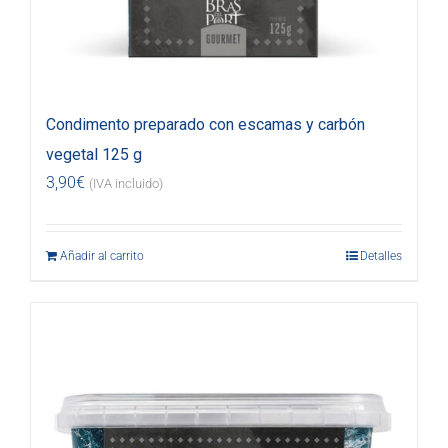
Condimento preparado con escamas y carbón
vegetal 125 g
3,90
€
(IVA incluido)
Añadir al carrito
Detalles