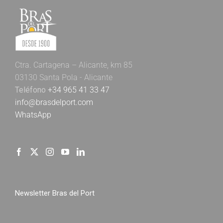
Ctra. Cartagena – Alicante, km 85
03130 Santa Pola - Alicante
Teléfono
+34 965 41 33 47
info@brasdelport.com
WhatsApp
Newsletter Bras del Port