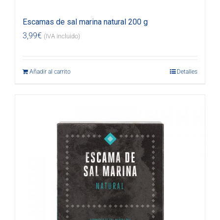
Escamas de sal marina natural 200 g
3,99
€
(IVA incluido)
Añadir al carrito
Detalles