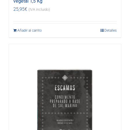
vegetal 1,5 Kg
25,95
€
(IVA incluido)
Añadir al carrito
Detalles