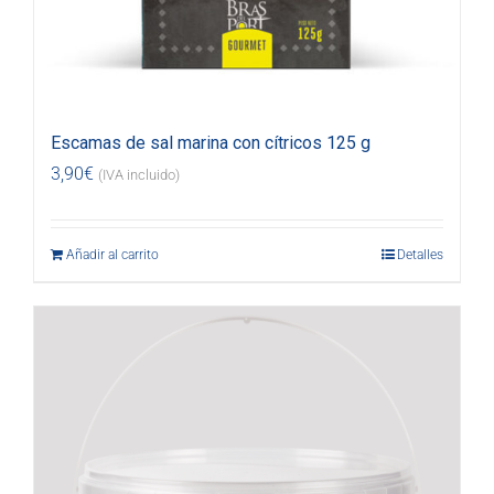
Escamas de sal marina con cítricos 125 g
3,90
€
(IVA incluido)
Añadir al carrito
Detalles