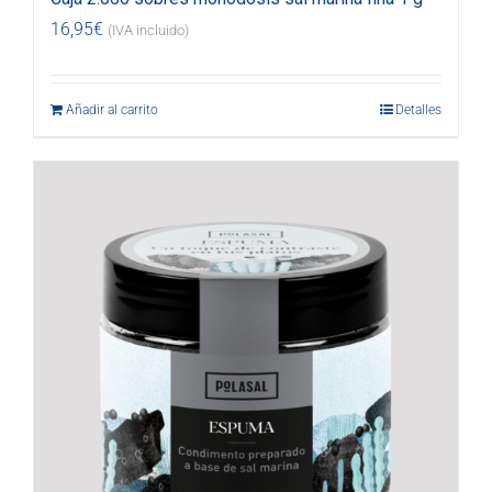
16,95
€
(IVA incluido)
Añadir al carrito
Detalles