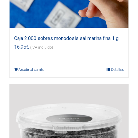
Caja 2.000 sobres monodosis sal marina fina 1 g
16,95
€
(IVA incluido)
Añadir al carrito
Detalles