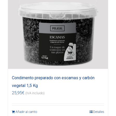
Condimento preparado con escamas y carbón
vegetal 1,5 Kg
25,95
€
(IVA incluido)
Añadir al carrito
Detalles