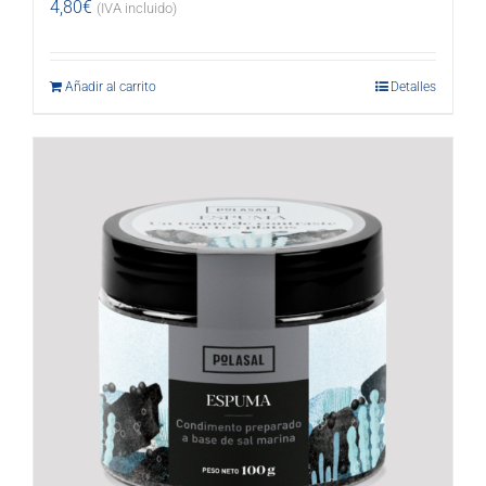
4,80
€
(IVA incluido)
Añadir al carrito
Detalles