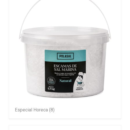
Especial Horeca
(8)