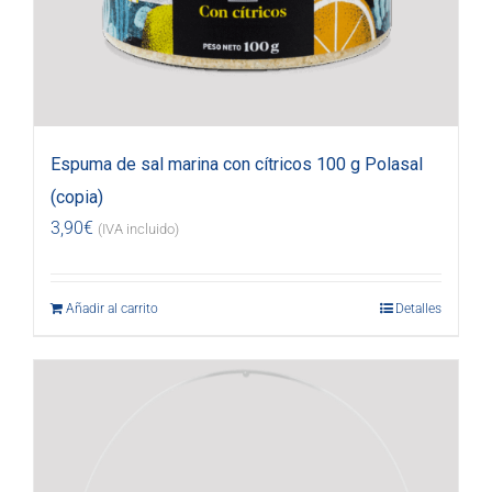
Espuma de sal marina con cítricos 100 g Polasal
(copia)
3,90
€
(IVA incluido)
Añadir al carrito
Detalles