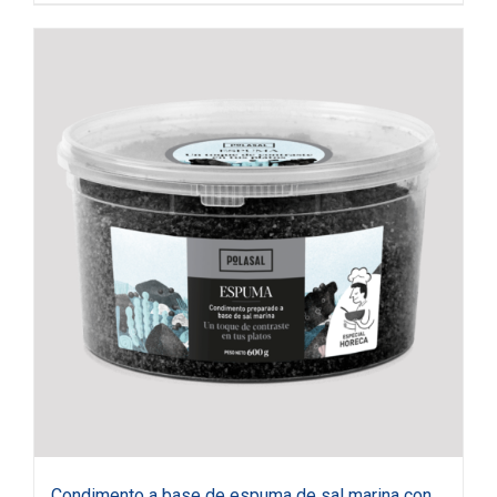
Condimento a base de espuma de sal marina con