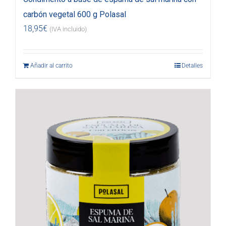
carbón vegetal 600 g Polasal
18,95
€
(IVA incluido)
Añadir al carrito
Detalles