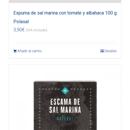
Espuma de sal marina con tomate y albahaca 100 g
Polasal
3,90
€
(IVA incluido)
Añadir al carrito
Detalles