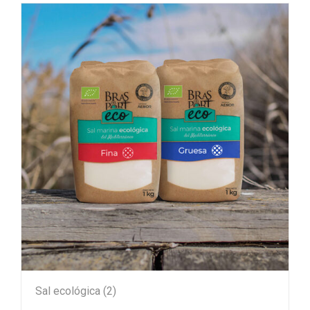
Sal ecológica
(2)