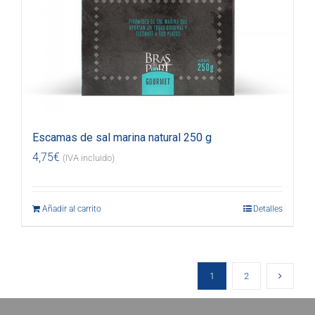
Escamas de sal marina natural 250 g
4,75
€
(IVA incluido)
Añadir al carrito
Detalles
1
2