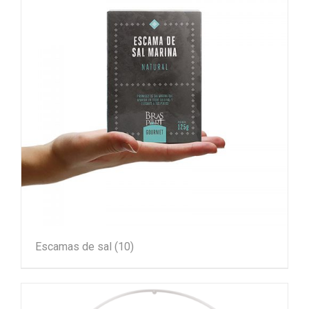
Escamas de sal
(10)