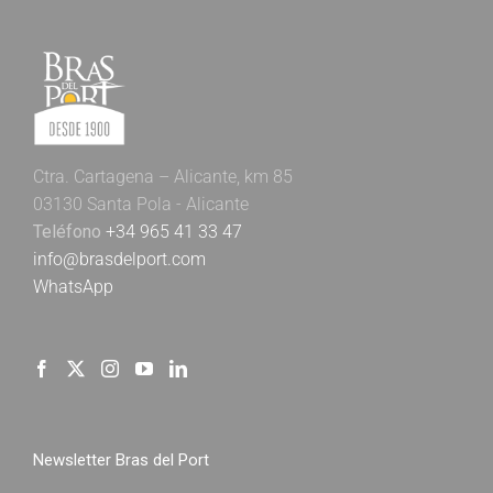
Ctra. Cartagena – Alicante, km 85
03130 Santa Pola - Alicante
Teléfono
+34 965 41 33 47
info@brasdelport.com
WhatsApp
Newsletter Bras del Port