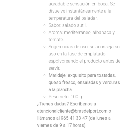
agradable sensación en boca. Se
disuelve instantáneamente a la
temperatura del paladar.
Sabor: salado sutil.
Aroma: mediterráneo, albahaca y
tomate.
Sugerencias de uso: se aconseja su
uso en la fase de emplatado,
espolvoreando el producto antes de
servir.
Maridaje:
exquisito para tostadas,
queso fresco, ensaladas y verduras
a la plancha.
Peso neto: 100 g.
¿Tienes dudas? Escríbenos a
atencionalcliente@brasdelport.com o
llámanos al 965 41 33 47 (de lunes a
viernes de 9 a 17 horas).