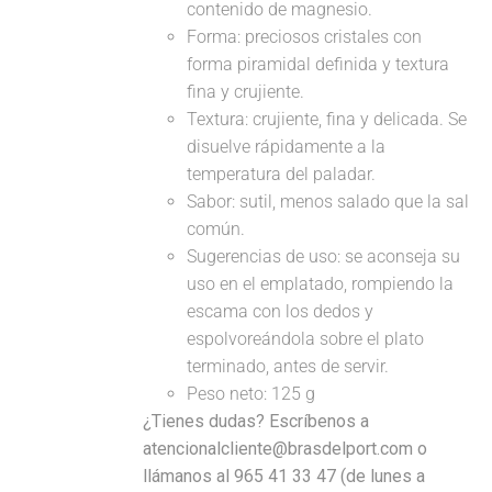
contenido de magnesio.
Forma: preciosos cristales con
forma piramidal definida y textura
fina y crujiente.
Textura: crujiente, fina y delicada. Se
disuelve rápidamente a la
temperatura del paladar.
Sabor: sutil, menos salado que la sal
común.
Sugerencias de uso: se aconseja su
uso en el emplatado, rompiendo la
escama con los dedos y
espolvoreándola sobre el plato
terminado, antes de servir.
Peso neto: 125 g
¿Tienes dudas? Escríbenos a
atencionalcliente@brasdelport.com o
llámanos al 965 41 33 47 (de lunes a