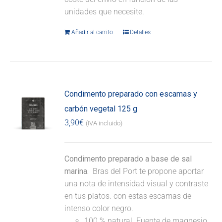
unidades que necesite.
Añadir al carrito
Detalles
Condimento preparado con escamas y
carbón vegetal 125 g
3,90
€
(IVA incluido)
Condimento preparado a base de sal
marina.
Bras del Port te propone aportar
una nota de intensidad visual y contraste
en tus platos. con estas escamas de
intenso color negro.
100 % natural. Fuente de magnesio.