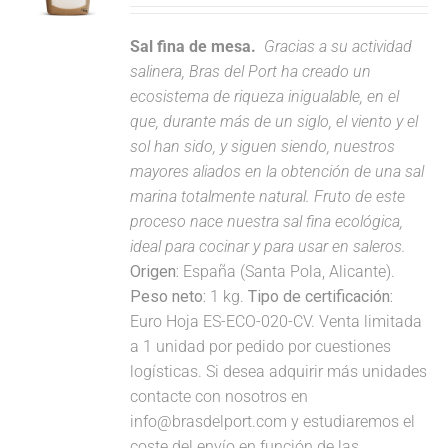
Sal fina de mesa.
Gracias a su actividad
salinera, Bras del Port ha creado un
ecosistema de riqueza inigualable, en el
que, durante más de un siglo, el viento y el
sol han sido, y siguen siendo, nuestros
mayores aliados en la obtención de una sal
marina totalmente natural. Fruto de este
proceso nace nuestra sal fina ecológica,
ideal para cocinar y para usar en saleros.
Origen:
España (Santa Pola, Alicante).
Peso neto:
1 kg.
Tipo de certificación:
Euro Hoja ES-ECO-020-CV. Venta limitada
a 1 unidad por pedido por cuestiones
logísticas. Si desea adquirir más unidades
contacte con nosotros en
info@brasdelport.com y estudiaremos el
coste del envío en función de las