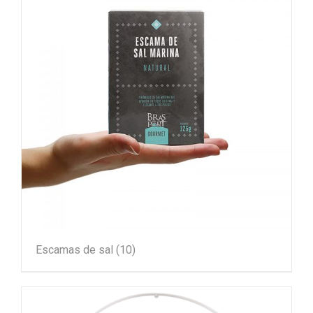
Escamas de sal
(10)