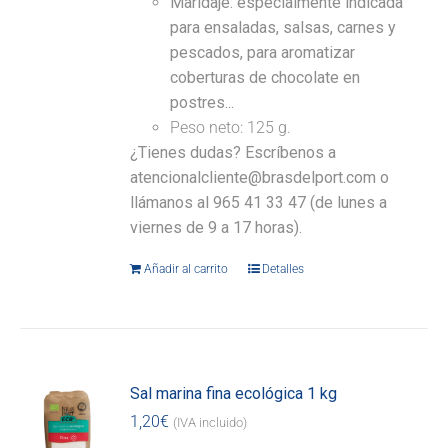
Maridaje: especialmente indicada
para ensaladas, salsas, carnes y
pescados, para aromatizar
coberturas de chocolate en
postres...
Peso neto: 125 g.
¿Tienes dudas? Escríbenos a
atencionalcliente@brasdelport.com o
llámanos al 965 41 33 47 (de lunes a
viernes de 9 a 17 horas).
Añadir al carrito
Detalles
Sal marina fina ecológica 1 kg
1,20
€
(IVA incluido)