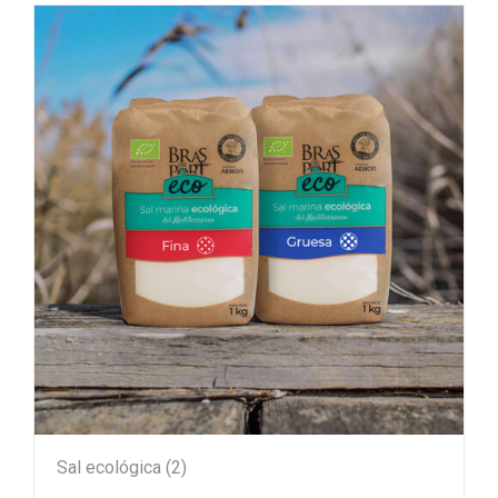
Sal ecológica
(2)