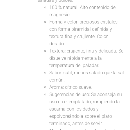
saladas y dulces.
100 % natural. Alto contenido de
magnesio.
Forma y color: preciosos cristales
con forma piramidal definida y
textura fina y crujiente. Color
dorado.
Textura: crujiente, fina y delicada. Se
disuelve rápidamente a la
temperatura del paladar.
Sabor: sutil, menos salado que la sal
común.
Aroma: cítrico suave.
Sugerencias de uso: Se aconseja su
uso en el emplatado, rompiendo la
escama con los dedos y
espolvoreándola sobre el plato
terminado, antes de servir.