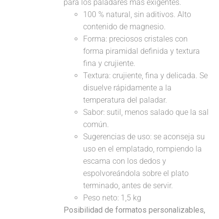
para los paladares más exigentes.
100 % natural, sin aditivos. Alto
contenido de magnesio.
Forma: preciosos cristales con
forma piramidal definida y textura
fina y crujiente.
Textura: crujiente, fina y delicada. Se
disuelve rápidamente a la
temperatura del paladar.
Sabor: sutil, menos salado que la sal
común.
Sugerencias de uso: se aconseja su
uso en el emplatado, rompiendo la
escama con los dedos y
espolvoreándola sobre el plato
terminado, antes de servir.
Peso neto: 1,5 kg
Posibilidad de formatos personalizables,