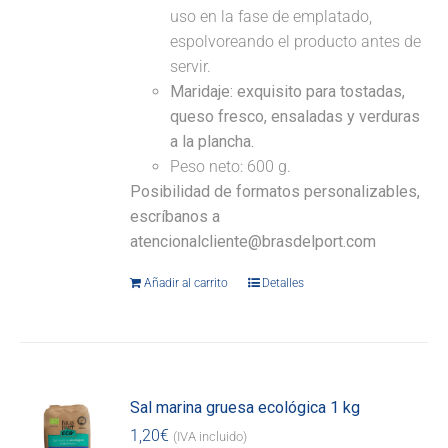
uso en la fase de emplatado,
espolvoreando el producto antes de
servir.
Maridaje:
exquisito para tostadas,
queso fresco, ensaladas y verduras
a la plancha.
Peso neto: 600 g.
Posibilidad de formatos personalizables,
escríbanos a
atencionalcliente@brasdelport.com
Añadir al carrito
Detalles
Sal marina gruesa ecológica 1 kg
1,20
€
(IVA incluido)