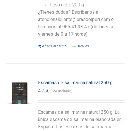
Peso neto: 200 g
¿Tienes dudas? Escríbenos a
atencionalcliente@brasdelport.com o
llámanos al 965 41 33 47 (de lunes a
viernes de 9 a 17 horas).
Añadir al carrito
Detalles
Escamas de sal marina natural 250 g
4,75
€
(IVA incluido)
Escamas de sal marina natural 250 g. La
única escama de sal marina elaborada en
España.
Las escamas de sal marina