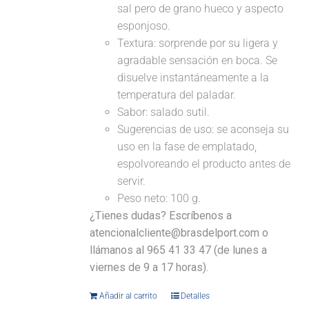
sal pero de grano hueco y aspecto
esponjoso.
Textura: sorprende por su ligera y
agradable sensación en boca. Se
disuelve instantáneamente a la
temperatura del paladar.
Sabor: salado sutil.
Sugerencias de uso: se aconseja su
uso en la fase de emplatado,
espolvoreando el producto antes de
servir.
Peso neto: 100 g.
¿Tienes dudas? Escríbenos a
atencionalcliente@brasdelport.com o
llámanos al 965 41 33 47 (de lunes a
viernes de 9 a 17 horas).
Añadir al carrito
Detalles