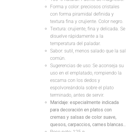
Forma y color: preciosos cristales
con forma piramidal definida y
textura fina y crujiente. Color negro.
Textura: crujiente, fina y delicada. Se
disuelve rápidamente a la
temperatura del paladar.
Sabor: sutil, menos salado que la sal
común.
Sugerencias de uso: Se aconseja su
uso en el emplatado, rompiendo la
escama con los dedos y
espolvoreándola sobre el plato
terminado, antes de servir.
Maridaje: especialmente indicada
para decoración en platos con
cremas y salsas de color suave,
quesos, carpaccios, carnes blancas...
Peso neto: 125 g