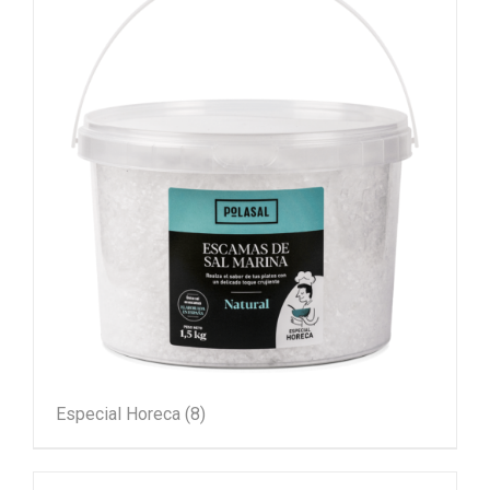
Especial Horeca
(8)