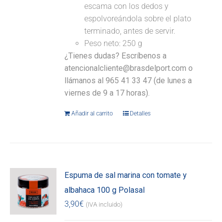
escama con los dedos y
espolvoreándola sobre el plato
terminado, antes de servir.
Peso neto: 250 g
¿Tienes dudas? Escríbenos a
atencionalcliente@brasdelport.com o
llámanos al 965 41 33 47 (de lunes a
viernes de 9 a 17 horas).
Añadir al carrito
Detalles
Espuma de sal marina con tomate y
albahaca 100 g Polasal
3,90
€
(IVA incluido)