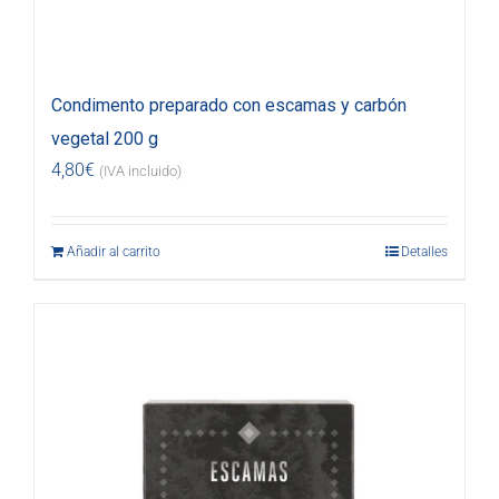
Condimento preparado con escamas y carbón
vegetal 200 g
4,80
€
(IVA incluido)
Añadir al carrito
Detalles