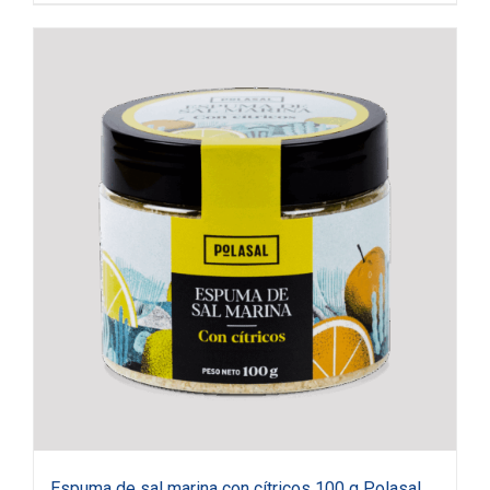
Espuma de sal marina con cítricos 100 g Polasal