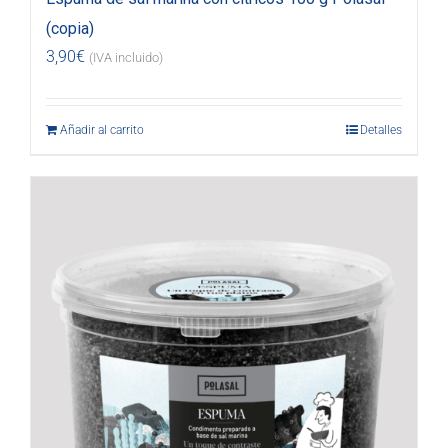
(copia)
3,90
€
(IVA incluido)
Añadir al carrito
Detalles