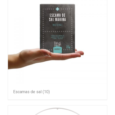
Escamas de sal
(10)