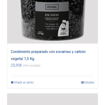
Condimento preparado con escamas y carbón
vegetal 1,5 Kg
25,95
€
(IVA incluido)
Añadir al carrito
Detalles