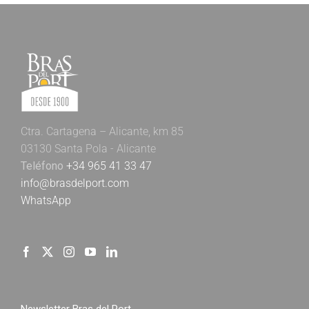
Ctra. Cartagena – Alicante, km 85
03130 Santa Pola - Alicante
Teléfono
+34 965 41 33 47
info@brasdelport.com
WhatsApp