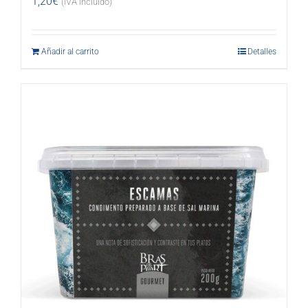
1,20
€
(IVA incluido)
Añadir al carrito
Detalles