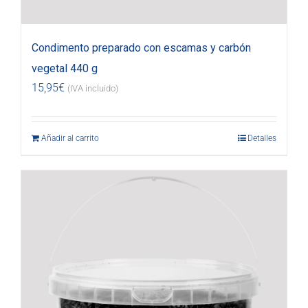
Condimento preparado con escamas y carbón
vegetal 440 g
15,95
€
(IVA incluido)
Añadir al carrito
Detalles