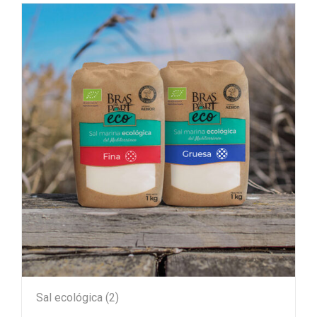
Sal ecológica
(2)