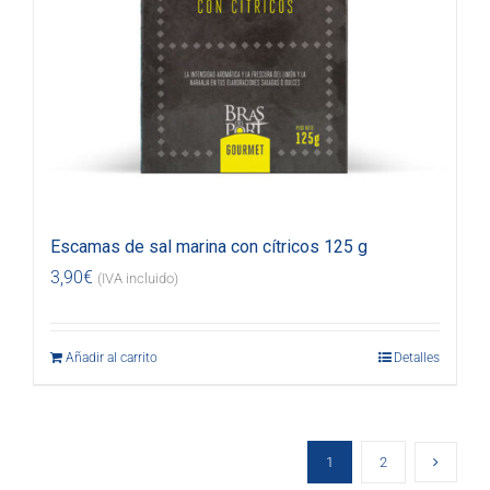
Escamas de sal marina con cítricos 125 g
3,90
€
(IVA incluido)
Añadir al carrito
Detalles
1
2