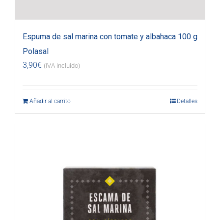
Espuma de sal marina con tomate y albahaca 100 g
Polasal
3,90
€
(IVA incluido)
Añadir al carrito
Detalles