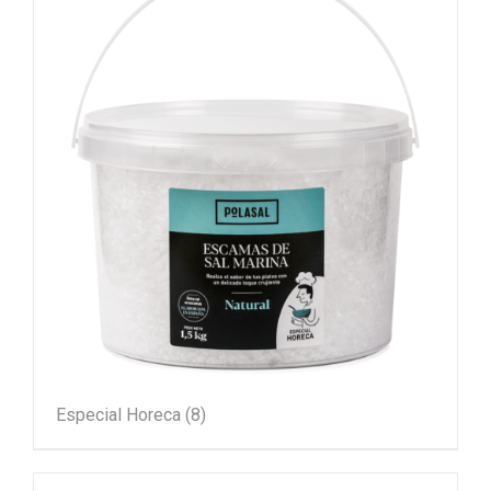
Especial Horeca
(8)