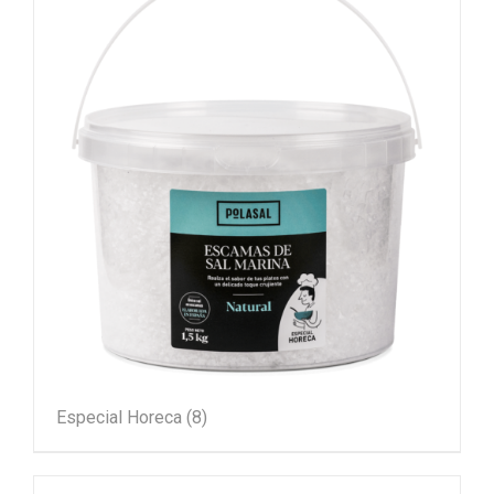
Especial Horeca
(8)