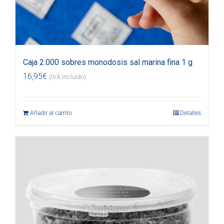
Caja 2.000 sobres monodosis sal marina fina 1 g
16,95
€
(IVA incluido)
Añadir al carrito
Detalles