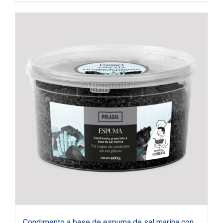
Condimento a base de espuma de sal marina con