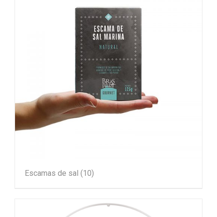
Escamas de sal
(10)