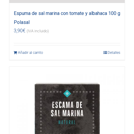
Espuma de sal marina con tomate y albahaca 100 g
Polasal
3,90
€
(IVA incluido)
Añadir al carrito
Detalles