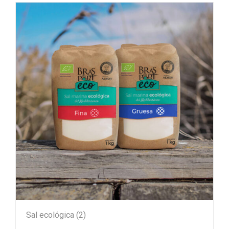
Sal ecológica
(2)