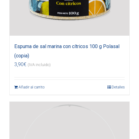
Espuma de sal marina con cítricos 100 g Polasal
(copia)
3,90
€
(IVA incluido)
Añadir al carrito
Detalles