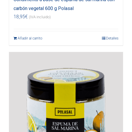
carbón vegetal 600 g Polasal
18,95
€
(IVA incluido)
Añadir al carrito
Detalles