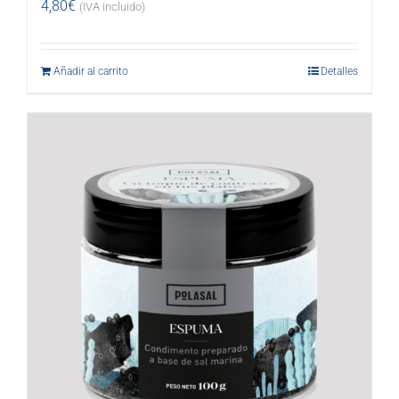
4,80
€
(IVA incluido)
Añadir al carrito
Detalles