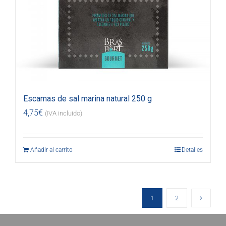
Escamas de sal marina natural 250 g
4,75
€
(IVA incluido)
Añadir al carrito
Detalles
1
2