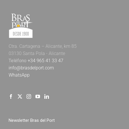
Ctra. Cartagena – Alicante, km 85
03130 Santa Pola - Alicante
Teléfono
+34 965 41 33 47
info@brasdelport.com
WhatsApp
Newsletter Bras del Port