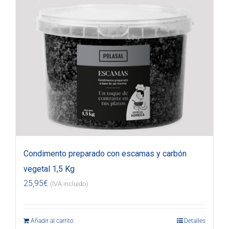
Condimento preparado con escamas y carbón
vegetal 1,5 Kg
25,95
€
(IVA incluido)
Añadir al carrito
Detalles