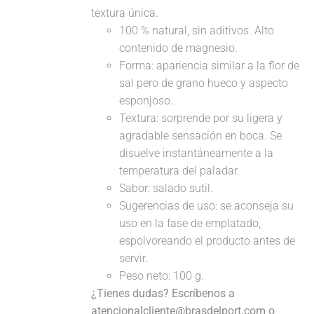
textura única.
100 % natural, sin aditivos. Alto
contenido de magnesio.
Forma: apariencia similar a la flor de
sal pero de grano hueco y aspecto
esponjoso.
Textura: sorprende por su ligera y
agradable sensación en boca. Se
disuelve instantáneamente a la
temperatura del paladar.
Sabor: salado sutil.
Sugerencias de uso: se aconseja su
uso en la fase de emplatado,
espolvoreando el producto antes de
servir.
Peso neto: 100 g.
¿Tienes dudas? Escríbenos a
atencionalcliente@brasdelport.com o