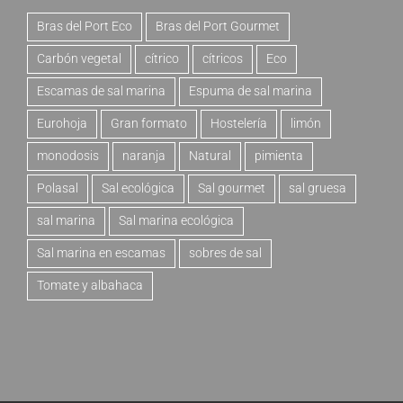
Bras del Port Eco
Bras del Port Gourmet
Carbón vegetal
cítrico
cítricos
Eco
Escamas de sal marina
Espuma de sal marina
Eurohoja
Gran formato
Hostelería
limón
monodosis
naranja
Natural
pimienta
Polasal
Sal ecológica
Sal gourmet
sal gruesa
sal marina
Sal marina ecológica
Sal marina en escamas
sobres de sal
Tomate y albahaca