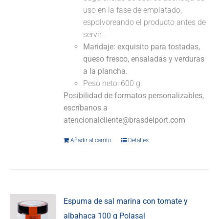
uso en la fase de emplatado,
espolvoreando el producto antes de
servir.
Maridaje:
exquisito para tostadas,
queso fresco, ensaladas y verduras
a la plancha.
Peso neto: 600 g.
Posibilidad de formatos personalizables,
escríbanos a
atencionalcliente@brasdelport.com
Añadir al carrito
Detalles
Espuma de sal marina con tomate y
albahaca 100 g Polasal