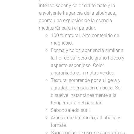
intenso sabor y color del tomate y la
envolvente fragancia de la albahaca,
aporta una explosión de la esencia
mediterránea en el paladar.
100 % natural. Alto contenido de
magnesio.
Forma y color: apariencia similar a
la flor de sal pero de grano hueco y
aspecto esponjoso. Color
anaranjado con motas verdes.
Textura: sorprende por su ligera y
agradable sensación en boca. Se
disuelve instantáneamente a la
temperatura del paladar.
Sabor: salado sutil.
Aroma: mediterráneo, albahaca y
tomate.
Sugerencias de uso: se aconseja su