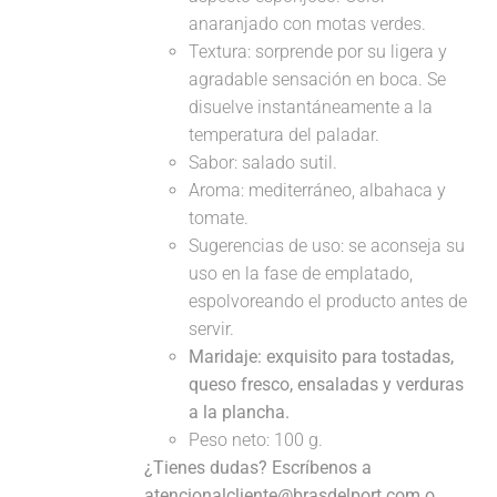
anaranjado con motas verdes.
Textura: sorprende por su ligera y
agradable sensación en boca. Se
disuelve instantáneamente a la
temperatura del paladar.
Sabor: salado sutil.
Aroma: mediterráneo, albahaca y
tomate.
Sugerencias de uso: se aconseja su
uso en la fase de emplatado,
espolvoreando el producto antes de
servir.
Maridaje:
exquisito para tostadas,
queso fresco, ensaladas y verduras
a la plancha.
Peso neto: 100 g.
¿Tienes dudas? Escríbenos a
atencionalcliente@brasdelport.com o