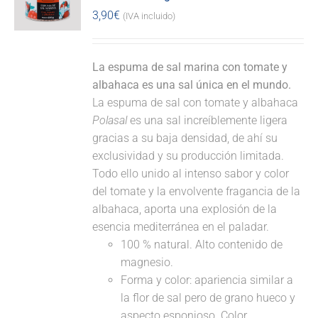
3,90
€
(IVA incluido)
La espuma de sal marina con tomate y
albahaca es una sal única en el mundo.
La espuma de sal con tomate y albahaca
Polasal
es una sal increíblemente ligera
gracias a su baja densidad, de ahí su
exclusividad y su producción limitada.
Todo ello unido al intenso sabor y color
del tomate y la envolvente fragancia de la
albahaca, aporta una explosión de la
esencia mediterránea en el paladar.
100 % natural. Alto contenido de
magnesio.
Forma y color: apariencia similar a
la flor de sal pero de grano hueco y
aspecto esponjoso. Color