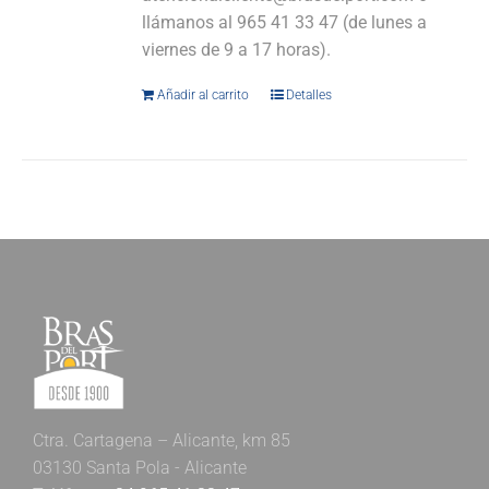
llámanos al 965 41 33 47 (de lunes a
viernes de 9 a 17 horas).
Añadir al carrito
Detalles
Ctra. Cartagena – Alicante, km 85
03130 Santa Pola - Alicante