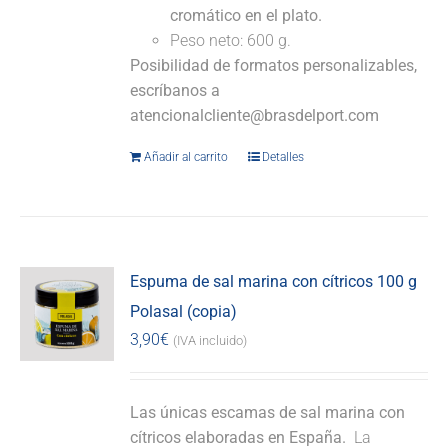
cromático en el plato.
Peso neto: 600 g.
Posibilidad de formatos personalizables,
escríbanos a
atencionalcliente@brasdelport.com
Añadir al carrito
Detalles
Espuma de sal marina con cítricos 100 g
Polasal (copia)
3,90
€
(IVA incluido)
Las únicas escamas de sal marina con
cítricos elaboradas en España.
La