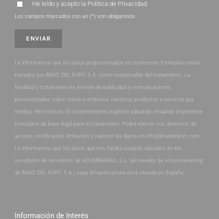
He leído y acepto la
Política de Privacidad
.
Los campos marcados con un (*) son obligatorios.
Le informamos que los datos proporcionados en el presente formulario serán
tratados por BRAS DEL PORT, S.A. como responsable del tratamiento. La
finalidad y tratamiento es el envío de publicidad y comunicaciones
personalizadas sobre nuestra empresa, nuestros productos y servicios por
medios electrónicos. El consentimiento explícito adquirido enviando el presente
formulario da base legal para el tratamiento. Podrá ejercer sus derechos de
acceso, rectificación, limitación y suprimir los datos en info@brasdelport.com.
Le informamos que los datos que nos facilita estarán ubicados en los
servidores de servidores de ACUMBAMAIL, S.L. (proveedor de email marketing
de BRAS DEL PORT, S.A.) cuya infraestructura está situada en España.
Información de Interés