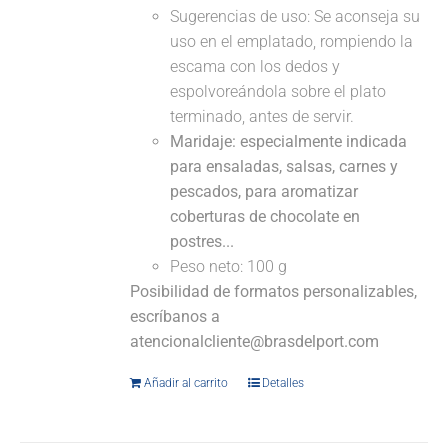
Sugerencias de uso: Se aconseja su
uso en el emplatado, rompiendo la
escama con los dedos y
espolvoreándola sobre el plato
terminado, antes de servir.
Maridaje: especialmente indicada
para ensaladas, salsas, carnes y
pescados, para aromatizar
coberturas de chocolate en
postres...
Peso neto: 100 g
Posibilidad de formatos personalizables,
escríbanos a
atencionalcliente@brasdelport.com
Añadir al carrito
Detalles