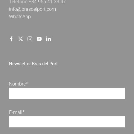
Teléfono
+34 965 41 33 47
info@brasdelport.com
WhatsApp
Newsletter Bras del Port
Nombre*
E-mail*