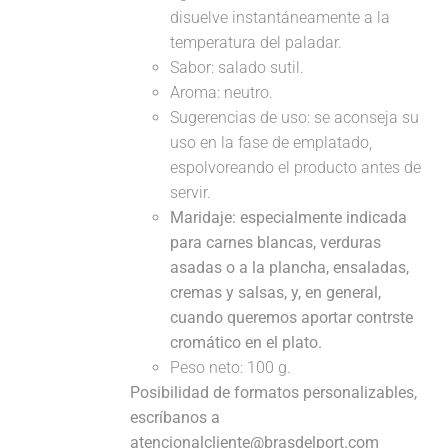
disuelve instantáneamente a la
temperatura del paladar.
Sabor: salado sutil.
Aroma: neutro.
Sugerencias de uso: se aconseja su
uso en la fase de emplatado,
espolvoreando el producto antes de
servir.
Maridaje:
especialmente indicada
para carnes blancas, verduras
asadas o a la plancha, ensaladas,
cremas y salsas, y, en general,
cuando queremos aportar contrste
cromático en el plato.
Peso neto: 100 g.
Posibilidad de formatos personalizables,
escríbanos a
atencionalcliente@brasdelport.com