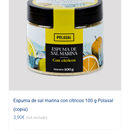
Espuma de sal marina con cítricos 100 g Polasal
(copia)
3,90
€
(IVA incluido)