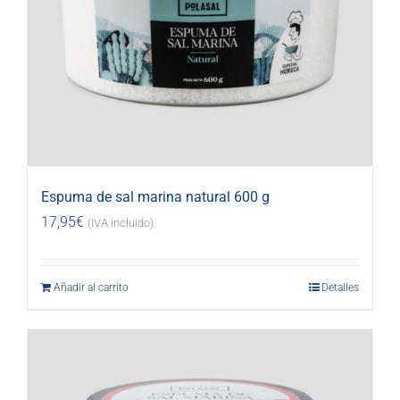
Espuma de sal marina natural 600 g
17,95
€
(IVA incluido)
Añadir al carrito
Detalles