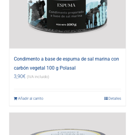
Condimento a base de espuma de sal marina con
carbón vegetal 100 g Polasal
3,90
€
(IVA incluido)
Añadir al carrito
Detalles