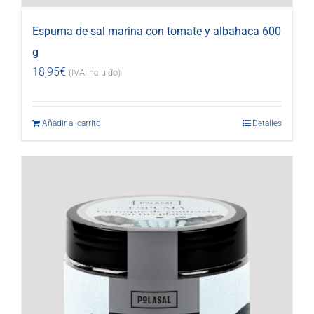
Espuma de sal marina con tomate y albahaca 600
g
18,95
€
(IVA incluido)
Añadir al carrito
Detalles