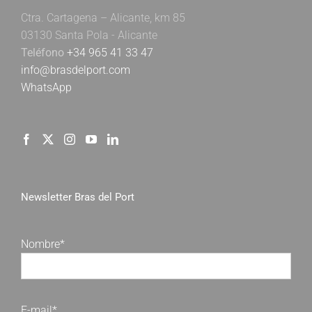
Ctra. Cartagena – Alicante, km 85
03130 Santa Pola - Alicante
Teléfono
+34 965 41 33 47
info@brasdelport.com
WhatsApp
Newsletter Bras del Port
Nombre*
E-mail*