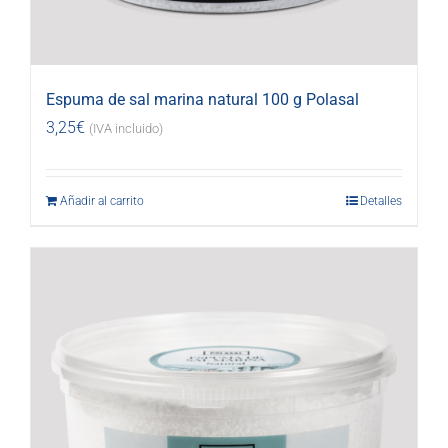
Espuma de sal marina natural 100 g Polasal
3,25
€
(IVA incluido)
Añadir al carrito
Detalles