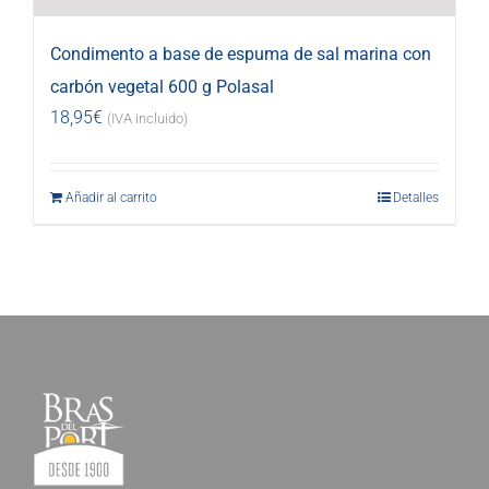
Condimento a base de espuma de sal marina con
carbón vegetal 600 g Polasal
18,95
€
(IVA incluido)
Añadir al carrito
Detalles