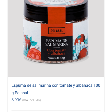
Espuma de sal marina con tomate y albahaca 100
g Polasal
3,90
€
(IVA incluido)