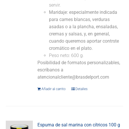
servir.
Maridaje:
especialmente indicada
para carnes blancas, verduras
asadas o a la plancha, ensaladas,
cremas y salsas, y, en general,
cuando queremos aportar contrste
cromático en el plato.
Peso neto: 600 g.
Posibilidad de formatos personalizables,
escríbanos a
atencionalcliente@brasdelport.com
Añadir al carrito
Detalles
Espuma de sal marina con cítricos 100 g