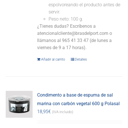
espolvoreando el producto antes de
servir.
Peso neto: 100 g.
¿Tienes dudas? Escríbenos a
atencionalcliente@brasdelport.com o
llámanos al 965 41 33 47 (de lunes a
viernes de 9 a 17 horas).
Añadir al carrito
Detalles
Condimento a base de espuma de sal
marina con carbón vegetal 600 g Polasal
18,95
€
(IVA incluido)