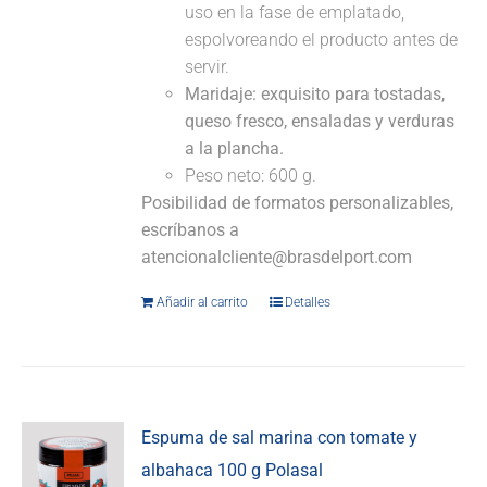
uso en la fase de emplatado,
espolvoreando el producto antes de
servir.
Maridaje:
exquisito para tostadas,
queso fresco, ensaladas y verduras
a la plancha.
Peso neto: 600 g.
Posibilidad de formatos personalizables,
escríbanos a
atencionalcliente@brasdelport.com
Añadir al carrito
Detalles
Espuma de sal marina con tomate y
albahaca 100 g Polasal