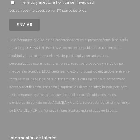
He leído y acepto la
Política de Privacidad
.
Los campos marcados con un (*) son obligatorios.
Le informamos que los datos proporcionados en el presente formulario serán
tratados por BRAS DEL PORT, S.A. como responsable del tratamiento. La
finalidad y tratamiento es el envío de publicidad y comunicaciones
personalizadas sobre nuestra empresa, nuestros productos y servicios por
medios electrónicos. El consentimiento explícito adquirido enviando el presente
formulario da base legal para el tratamiento. Podrá ejercer sus derechos de
acceso, rectificación, limitación y suprimir los datos en info@brasdelport.com.
Le informamos que los datos que nos facilita estarán ubicados en los
servidores de servidores de ACUMBAMAIL, S.L. (proveedor de email marketing
de BRAS DEL PORT, S.A.) cuya infraestructura está situada en España.
Información de Interés