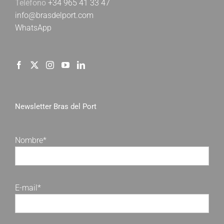
Teléfono
+34 965 41 33 47
info@brasdelport.com
WhatsApp
Newsletter Bras del Port
Nombre*
E-mail*