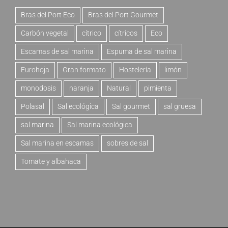
Bras del Port Eco
Bras del Port Gourmet
Carbón vegetal
cítrico
cítricos
Eco
Escamas de sal marina
Espuma de sal marina
Eurohoja
Gran formato
Hostelería
limón
monodosis
naranja
Natural
pimienta
Polasal
Sal ecológica
Sal gourmet
sal gruesa
sal marina
Sal marina ecológica
Sal marina en escamas
sobres de sal
Tomate y albahaca