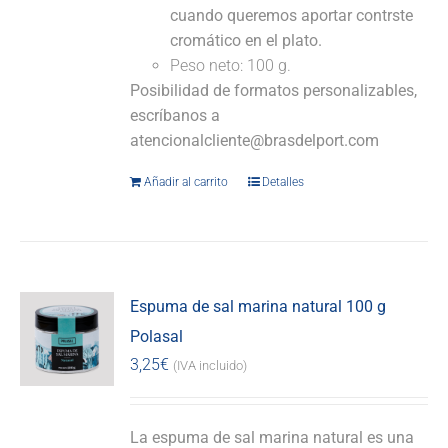
cuando queremos aportar contrste
cromático en el plato.
Peso neto: 100 g.
Posibilidad de formatos personalizables,
escríbanos a
atencionalcliente@brasdelport.com
Añadir al carrito
Detalles
Espuma de sal marina natural 100 g
Polasal
3,25
€
(IVA incluido)
La espuma de sal marina natural es una