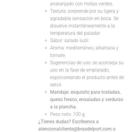
anaranjado con motas verdes.
Textura: sorprende por su ligera y
agradable sensación en boca. Se
disuelve instantáneamente a la
temperatura del paladar.
Sabor: salado sutil.
Aroma: mediterráneo, albahaca y
tomate.
Sugerencias de uso: se aconseja su
uso en la fase de emplatado,
espolvoreando el producto antes de
servir.
Maridaje:
exquisito para tostadas,
queso fresco, ensaladas y verduras
a la plancha.
Peso neto: 100 g.
¿Tienes dudas? Escríbenos a
atencionalcliente@brasdelport.com o