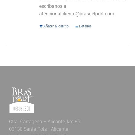
escríbanos a
atencionalcliente@brasdelport.com
Añadir al carrito
Detalles
Ctra. Cartagena – Alicante, km 85
03130 Santa Pola - Alicante