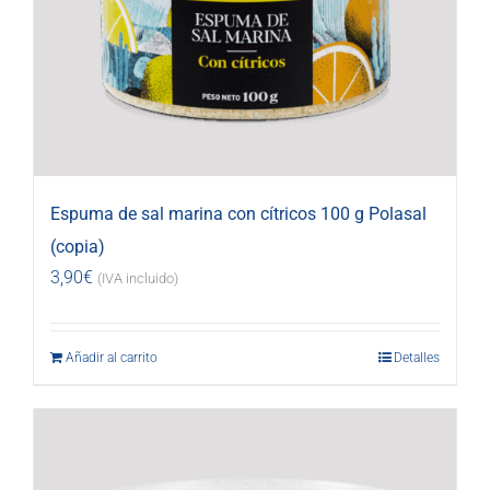
Espuma de sal marina con cítricos 100 g Polasal
(copia)
3,90
€
(IVA incluido)
Añadir al carrito
Detalles