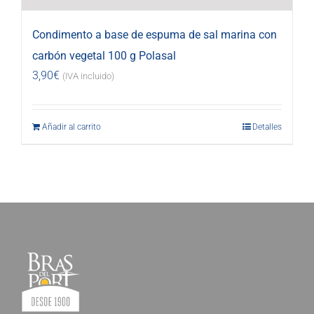
Condimento a base de espuma de sal marina con
carbón vegetal 100 g Polasal
3,90
€
(IVA incluido)
Añadir al carrito
Detalles