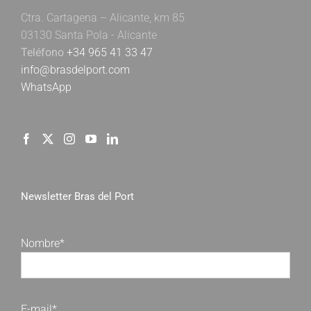
Ctra. Cartagena – Alicante, km 85
03130 Santa Pola - Alicante
Teléfono
+34 965 41 33 47
info@brasdelport.com
WhatsApp
Newsletter Bras del Port
Nombre*
E-mail*