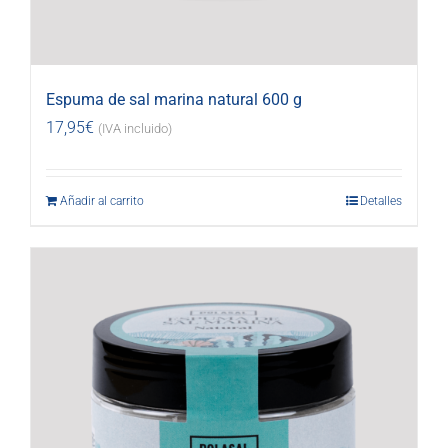
Espuma de sal marina natural 600 g
17,95
€
(IVA incluido)
Añadir al carrito
Detalles