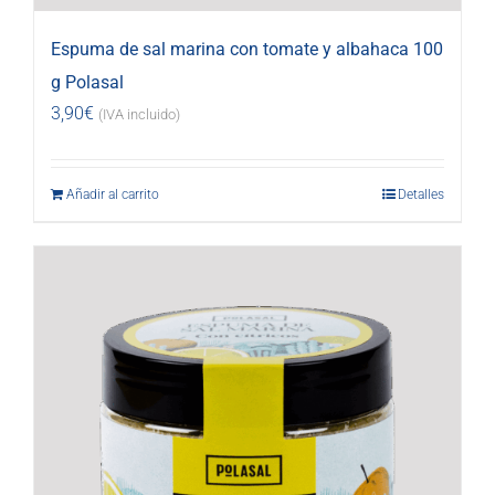
Espuma de sal marina con tomate y albahaca 100
g Polasal
3,90
€
(IVA incluido)
Añadir al carrito
Detalles