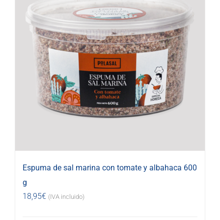
Espuma de sal marina con tomate y albahaca 600
g
18,95
€
(IVA incluido)