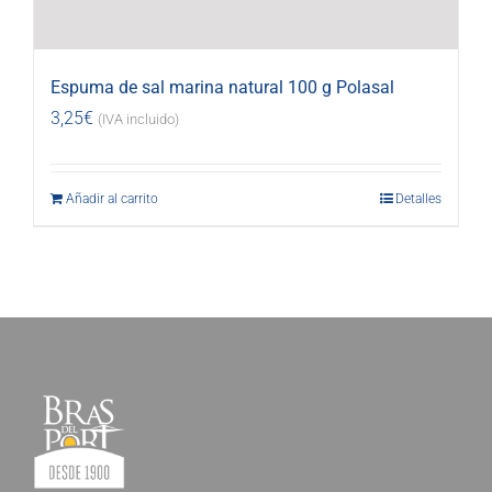
Espuma de sal marina natural 100 g Polasal
3,25
€
(IVA incluido)
Añadir al carrito
Detalles