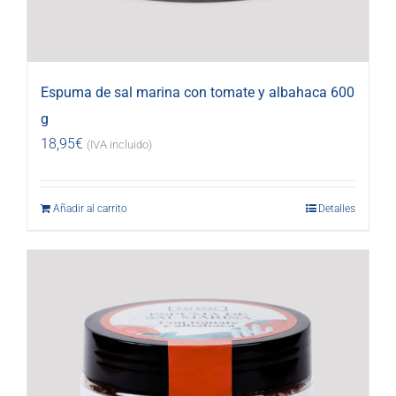
Espuma de sal marina con tomate y albahaca 600
g
18,95
€
(IVA incluido)
Añadir al carrito
Detalles