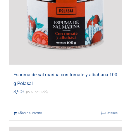
Espuma de sal marina con tomate y albahaca 100
g Polasal
3,90
€
(IVA incluido)
Añadir al carrito
Detalles