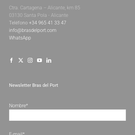
Ctra. Cartagena – Alicante, km 85
03130 Santa Pola - Alicante
Teléfono
+34 965 41 33 47
info@brasdelport.com
WhatsApp
Newsletter Bras del Port
Nombre*
E-mail*