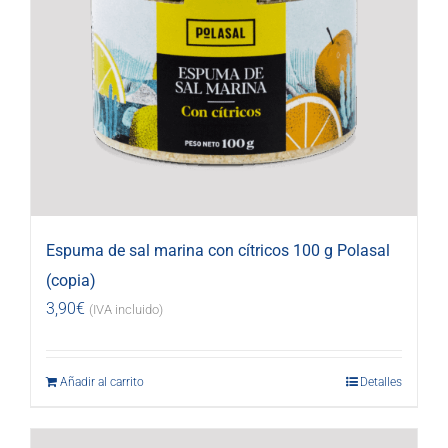
Espuma de sal marina con cítricos 100 g Polasal
(copia)
3,90
€
(IVA incluido)
Añadir al carrito
Detalles