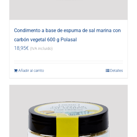
Condimento a base de espuma de sal marina con
carbón vegetal 600 g Polasal
18,95
€
(IVA incluido)
Añadir al carrito
Detalles