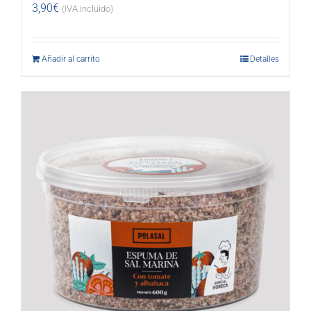
3,90
€
(IVA incluido)
Añadir al carrito
Detalles