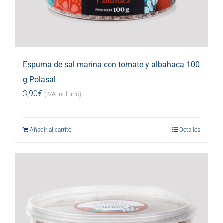
Espuma de sal marina con tomate y albahaca 100
g Polasal
3,90
€
(IVA incluido)
Añadir al carrito
Detalles