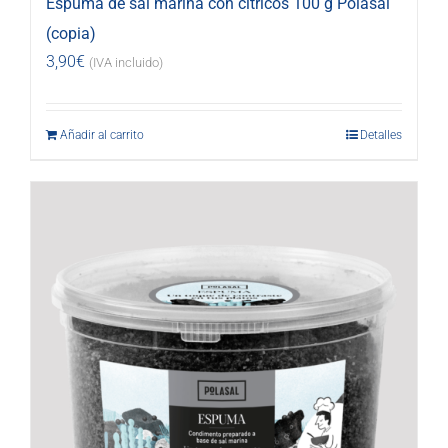
Espuma de sal marina con cítricos 100 g Polasal
(copia)
3,90
€
(IVA incluido)
Añadir al carrito
Detalles