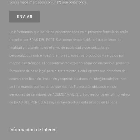
Los campos marcados con un (*) son obligatorios.
Le informamos que los datos proporcionados en el presente formulario serán
tratados por BRAS DEL PORT, S.A. como responsable del tratamiento. La
finalidad y tratamiento es el envío de publicidad y comunicaciones
personalizadas sobre nuestra empresa, nuestros productos y servicios por
medios electrónicos. El consentimiento explícito adquirido enviando el presente
formulario da base legal para el tratamiento. Podrá ejercer sus derechos de
acceso, rectificación, limitación y suprimir los datos en info@brasdelport.com.
Le informamos que los datos que nos facilita estarán ubicados en los
servidores de servidores de ACUMBAMAIL, S.L. (proveedor de email marketing
de BRAS DEL PORT, S.A.) cuya infraestructura está situada en España.
Información de Interés