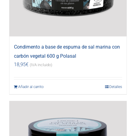
Condimento a base de espuma de sal marina con
carbón vegetal 600 g Polasal
18,95
€
(IVA incluido)
Añadir al carrito
Detalles