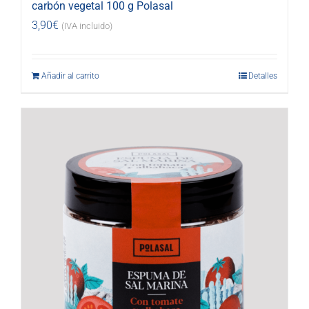
carbón vegetal 100 g Polasal
3,90
€
(IVA incluido)
Añadir al carrito
Detalles