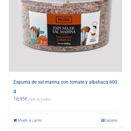
Espuma de sal marina con tomate y albahaca 600
g
18,95
€
(IVA incluido)
Añadir al carrito
Detalles