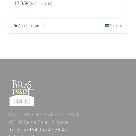
17,95
€
(IVA incluido)
Añadir al carrito
Detalles
Ctra. Cartagena – Alicante, km 85
03130 Santa Pola - Alicante
Teléfono
+34 965 41 33 47