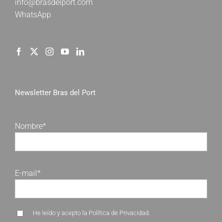
info@brasdelport.com
WhatsApp
Newsletter Bras del Port
Nombre*
E-mail*
He leído y acepto la
Política de Privacidad
.